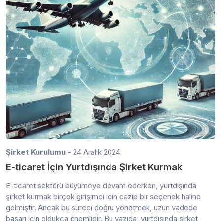
Şirket Kurulumu
- 24 Aralık 2024
E-ticaret İçin Yurtdışında Şirket Kurmak
E-ticaret sektörü büyümeye devam ederken, yurtdışında
şirket kurmak birçok girişimci için cazip bir seçenek haline
gelmiştir. Ancak bu süreci doğru yönetmek, uzun vadede
başarı için oldukça önemlidir. Bu yazıda, yurtdışında şirket