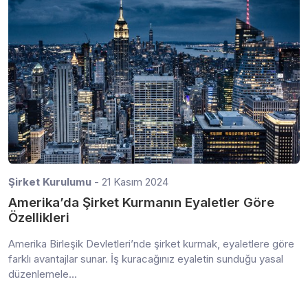
Şirket Kurulumu
- 21 Kasım 2024
Amerika’da Şirket Kurmanın Eyaletler Göre
Özellikleri
Amerika Birleşik Devletleri’nde şirket kurmak, eyaletlere göre
farklı avantajlar sunar. İş kuracağınız eyaletin sunduğu yasal
düzenlemele...