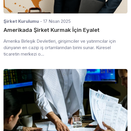
Şirket Kurulumu
- 17 Nisan 2025
Amerikada Şirket Kurmak İçin Eyalet
Amerika Birleşik Devletleri, girişimciler ve yatırımcılar için
dünyanın en cazip iş ortamlarından birini sunar. Küresel
ticaretin merkezi o...