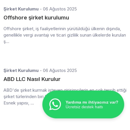
Şirket Kurulumu
- 06 Ağustos 2025
Offshore şirket kurulumu
Offshore şirket, iş faaliyetlerinin yürütüldüğü ülkenin dışında,
genellikle vergi avantajı ve ticari gizlilik sunan ülkelerde kurulan
ş...
Şirket Kurulumu
- 06 Ağustos 2025
ABD LLC Nasıl Kurulur
ABD'de şirket kurmak isteyen girişimcilerin en çok tercih ettiği
şirket türlerinden biri LLC (Limited Liability Company)’dir.
Yardıma mı ihtiyacınız var?
Esnek yapısı, ...
Ücretsiz destek hattı