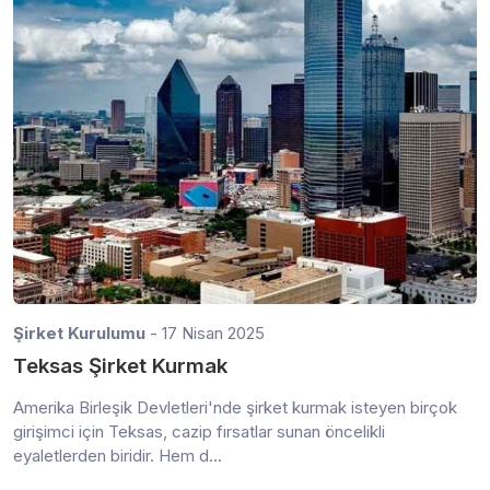
Şirket Kurulumu
- 17 Nisan 2025
Teksas Şirket Kurmak
Amerika Birleşik Devletleri'nde şirket kurmak isteyen birçok
girişimci için Teksas, cazip fırsatlar sunan öncelikli
eyaletlerden biridir. Hem d...