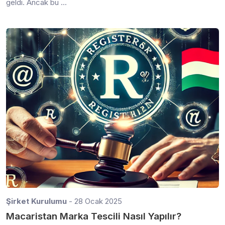
geldi. Ancak bu ...
Şirket Kurulumu
- 28 Ocak 2025
Macaristan Marka Tescili Nasıl Yapılır?