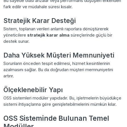
Bu sayede olası arızalar veya performans düşüşleri erkenden
fark edilir ve müdahale süresi kısalır.
Stratejik Karar Desteği
Sistem, toplanan verileri anlamlı raporlara dönüştürerek
yöneticilere
stratejik karar alma
süreçlerinde güçlü bir
destek sunar.
Daha Yüksek Müşteri Memnuniyeti
Sorunların önceden tespit edilmesi, hizmet kesintilerinin
azalmasını sağlar. Bu da doğrudan müşteri memnuniyetini
artırır.
Ölçeklenebilir Yapı
OSS sistemleri modüler yapıdadır. Bu, işletmelerin büyüdükçe
sistemi ihtiyaçlarına göre genişletebilmelerini mümkün kılar.
OSS Sisteminde Bulunan Temel
Modüller