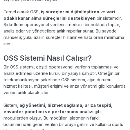
Temel olarak OSS,
iş süreçlerini dijitalleştiren
ve
veri
odaklı karar alma süreçlerini destekleyen
bir sistemdir.
Şirketlerin operasyonel verilerini merkezi bir noktada toplar,
analiz eder ve yöneticilere anlık raporlar sunar. Bu sayede
manuel iş yükü azalır, süreçler hızlanır ve hata oranı minimuma
iner.
OSS Sistemi Nasıl Çalışır?
Bir OSS sistemi, çeşitli operasyonel verilerin toplanması ve
analiz edilmesi üzerine kurulu bir yapıya sahiptir. Örneğin bir
telekomünikasyon şirketinde OSS sistemi, ağın durumu,
hizmet kalitesi, müşteri erişimi ve arıza yönetimi gibi konularda
verileri anlık olarak izler.
Sistem,
ağ yönetimi, hizmet sağlama, arıza tespiti,
envanter yönetimi ve performans analizi
gibi
modüllerden oluşur. Bu modüller, işletmenin farklı
bölümlerinden gelen verileri bir araya getirir ve kullanıcı dostu