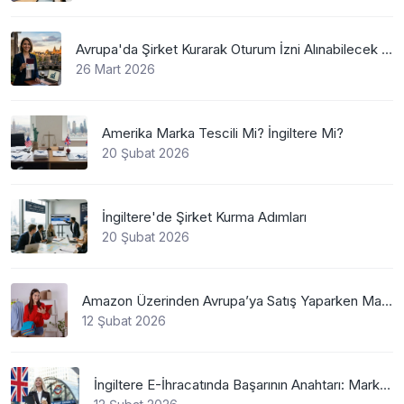
Avrupa'da Şirket Kurarak Oturum İzni Alınabilecek En Mantıklı Ülkeler Nelerdir?
26 Mart 2026
Amerika Marka Tescili Mi? İngiltere Mi?
20 Şubat 2026
İngiltere'de Şirket Kurma Adımları
20 Şubat 2026
Amazon Üzerinden Avrupa’ya Satış Yaparken Marka Tescilinin Önemi
12 Şubat 2026
İngiltere E-İhracatında Başarının Anahtarı: Marka Tescili