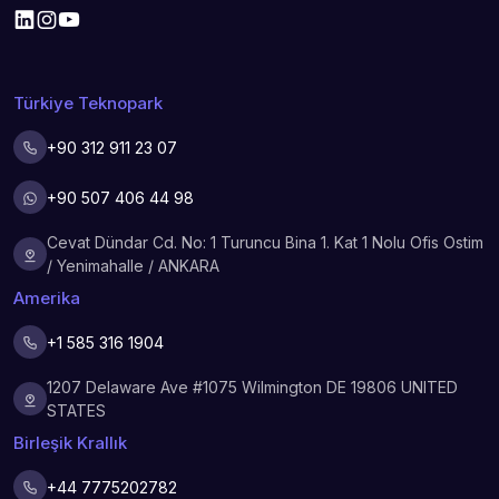
Türkiye Teknopark
+90 312 911 23 07
+90 507 406 44 98
Cevat Dündar Cd. No: 1 Turuncu Bina 1. Kat 1 Nolu Ofis Ostim
/ Yenimahalle / ANKARA
Amerika
+1 585 316 1904
1207 Delaware Ave #1075 Wilmington DE 19806 UNITED
STATES
Birleşik Krallık
+44 7775202782