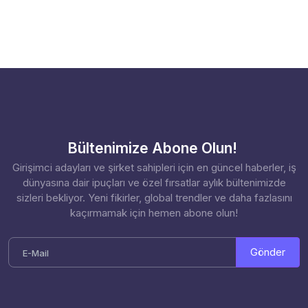
Bültenimize Abone Olun!
Girişimci adayları ve şirket sahipleri için en güncel haberler, iş
dünyasına dair ipuçları ve özel fırsatlar aylık bültenimizde
sizleri bekliyor. Yeni fikirler, global trendler ve daha fazlasını
kaçırmamak için hemen abone olun!
Gönder