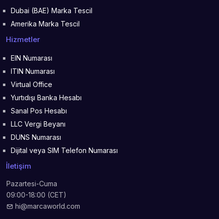
Dubai (BAE) Marka Tescil
Amerika Marka Tescil
Hizmetler
EIN Numarası
ITIN Numarası
Virtual Office
Yurtıdışı Banka Hesabı
Sanal Pos Hesabı
LLC Vergi Beyanı
DUNS Numarası
Dijital veya SIM Telefon Numarası
İletişim
Pazartesi-Cuma
09:00-18:00 (CET)
hi@marcaworld.com