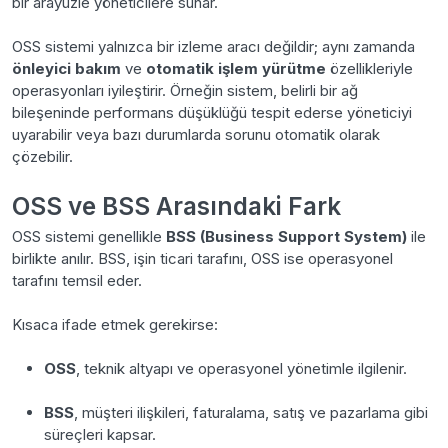
bir arayüzle yöneticilere sunar.
OSS sistemi yalnızca bir izleme aracı değildir; aynı zamanda
önleyici bakım
ve
otomatik işlem yürütme
özellikleriyle
operasyonları iyileştirir. Örneğin sistem, belirli bir ağ
bileşeninde performans düşüklüğü tespit ederse yöneticiyi
uyarabilir veya bazı durumlarda sorunu otomatik olarak
çözebilir.
OSS ve BSS Arasındaki Fark
OSS sistemi genellikle
BSS (Business Support System)
ile
birlikte anılır. BSS, işin ticari tarafını, OSS ise operasyonel
tarafını temsil eder.
Kısaca ifade etmek gerekirse:
OSS
, teknik altyapı ve operasyonel yönetimle ilgilenir.
BSS
, müşteri ilişkileri, faturalama, satış ve pazarlama gibi
süreçleri kapsar.