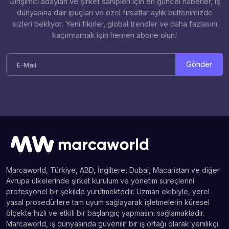
Girişimci adayları ve şirket sahipleri için en güncel haberler, iş
dünyasına dair ipuçları ve özel fırsatlar aylık bültenimizde
sizleri bekliyor. Yeni fikirler, global trendler ve daha fazlasını
kaçırmamak için hemen abone olun!
Gönder
Marcaworld, Türkiye, ABD, İngiltere, Dubai, Macaristan ve diğer
Avrupa ülkelerinde şirket kurulum ve yönetim süreçlerini
profesyonel bir şekilde yürütmektedir. Uzman ekibiyle, yerel
yasal prosedürlere tam uyum sağlayarak işletmelerin küresel
ölçekte hızlı ve etkili bir başlangıç yapmasını sağlamaktadır.
Marcaworld, iş dünyasında güvenilir bir iş ortağı olarak yenilikçi