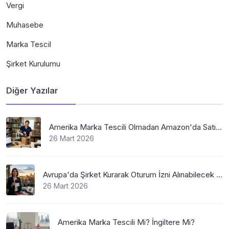
Vergi
Muhasebe
Marka Tescil
Şirket Kurulumu
Diğer Yazılar
Amerika Marka Tescili Olmadan Amazon'da Satış Mümkün Mü
26 Mart 2026
Avrupa'da Şirket Kurarak Oturum İzni Alınabilecek En Mantıklı Ülkeler Nelerdir?
26 Mart 2026
Amerika Marka Tescili Mi? İngiltere Mi?