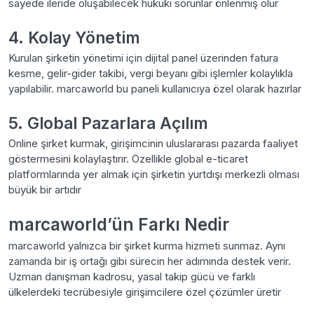
sayede ileride oluşabilecek hukuki sorunlar önlenmiş olur
4. Kolay Yönetim
Kurulan şirketin yönetimi için dijital panel üzerinden fatura
kesme, gelir-gider takibi, vergi beyanı gibi işlemler kolaylıkla
yapılabilir. marcaworld bu paneli kullanıcıya özel olarak hazırlar
5. Global Pazarlara Açılım
Online şirket kurmak, girişimcinin uluslararası pazarda faaliyet
göstermesini kolaylaştırır. Özellikle global e-ticaret
platformlarında yer almak için şirketin yurtdışı merkezli olması
büyük bir artıdır
marcaworld’ün Farkı Nedir
marcaworld yalnızca bir şirket kurma hizmeti sunmaz. Aynı
zamanda bir iş ortağı gibi sürecin her adımında destek verir.
Uzman danışman kadrosu, yasal takip gücü ve farklı
ülkelerdeki tecrübesiyle girişimcilere özel çözümler üretir