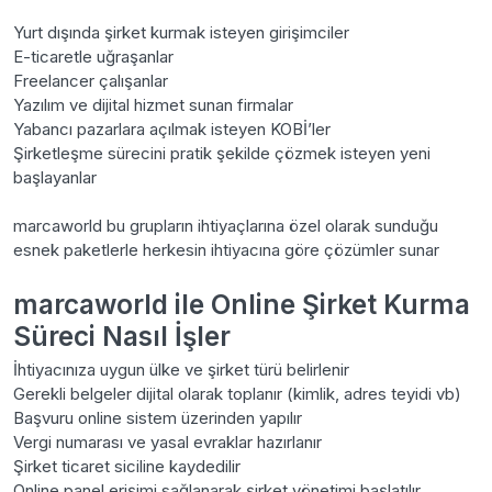
Yurt dışında şirket kurmak isteyen girişimciler
E-ticaretle uğraşanlar
Freelancer çalışanlar
Yazılım ve dijital hizmet sunan firmalar
Yabancı pazarlara açılmak isteyen KOBİ’ler
Şirketleşme sürecini pratik şekilde çözmek isteyen yeni
başlayanlar
marcaworld bu grupların ihtiyaçlarına özel olarak sunduğu
esnek paketlerle herkesin ihtiyacına göre çözümler sunar
marcaworld ile Online Şirket Kurma
Süreci Nasıl İşler
İhtiyacınıza uygun ülke ve şirket türü belirlenir
Gerekli belgeler dijital olarak toplanır (kimlik, adres teyidi vb)
Başvuru online sistem üzerinden yapılır
Vergi numarası ve yasal evraklar hazırlanır
Şirket ticaret siciline kaydedilir
Online panel erişimi sağlanarak şirket yönetimi başlatılır