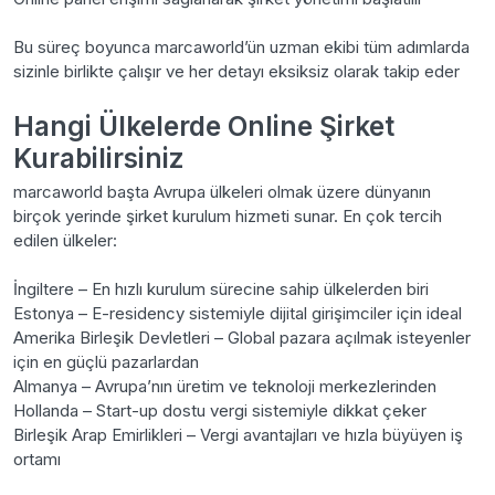
Bu süreç boyunca marcaworld’ün uzman ekibi tüm adımlarda
sizinle birlikte çalışır ve her detayı eksiksiz olarak takip eder
Hangi Ülkelerde Online Şirket
Kurabilirsiniz
marcaworld başta Avrupa ülkeleri olmak üzere dünyanın
birçok yerinde şirket kurulum hizmeti sunar. En çok tercih
edilen ülkeler:
İngiltere – En hızlı kurulum sürecine sahip ülkelerden biri
Estonya – E-residency sistemiyle dijital girişimciler için ideal
Amerika Birleşik Devletleri – Global pazara açılmak isteyenler
için en güçlü pazarlardan
Almanya – Avrupa’nın üretim ve teknoloji merkezlerinden
Hollanda – Start-up dostu vergi sistemiyle dikkat çeker
Birleşik Arap Emirlikleri – Vergi avantajları ve hızla büyüyen iş
ortamı