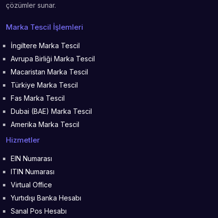
çözümler sunar.
Marka Tescil İşlemleri
İngiltere Marka Tescil
Avrupa Birliği Marka Tescil
Macaristan Marka Tescil
Türkiye Marka Tescil
Fas Marka Tescil
Dubai (BAE) Marka Tescil
Amerika Marka Tescil
Hizmetler
EIN Numarası
ITIN Numarası
Virtual Office
Yurtıdışı Banka Hesabı
Sanal Pos Hesabı