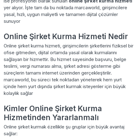
ise profesyonel olarak sunulan
online şirket kurma hizmeti
yer alıyor. İşte tam da bu noktada marcaworld, girişimcilere
yasal, hızlı, uygun maliyetli ve tamamen dijital çözümler
sunuyor
Online Şirket Kurma Hizmeti Nedir
Online şirket kurma hizmeti, girişimcilerin şirketlerini fiziksel bir
ofise gitmeden, dijital ortamda yasal olarak kurmalarını
sağlayan bir hizmettir. Bu hizmet sayesinde başvuru, belge
teslimi, vergi numarası alma, şirket adresi gösterme gibi
süreçlerin tamamı internet üzerinden gerçekleştirilir.
marcaworld, bu süreci tek noktadan yöneterek hem yurt
içinde hem yurt dışında şirket kurmak isteyenler için büyük
kolaylık sağlar
Kimler Online Şirket Kurma
Hizmetinden Yararlanmalı
Online şirket kurmak özellikle şu gruplar için büyük avantaj
sağlar: