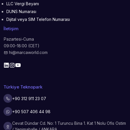
LLC Vergi Beyanı
DUNS Numarası
Dijital veya SIM Telefon Numarası
İletişim
Pazartesi-Cuma
09:00-18:00 (CET)
hi@marcaworld.com
Türkiye Teknopark
+90 312 911 23 07
+90 507 406 44 98
Cevat Dündar Cd. No: 1 Turuncu Bina 1. Kat 1 Nolu Ofis Ostim
/ Yenimahalle / ANKARA