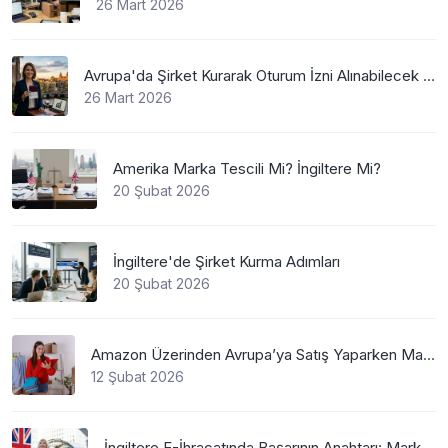
26 Mart 2026
Avrupa'da Şirket Kurarak Oturum İzni Alınabilecek En Mantıklı Ülkeler Nelerdir?
26 Mart 2026
Amerika Marka Tescili Mi? İngiltere Mi?
20 Şubat 2026
İngiltere'de Şirket Kurma Adımları
20 Şubat 2026
Amazon Üzerinden Avrupa’ya Satış Yaparken Marka Tescilinin Önemi
12 Şubat 2026
İngiltere E-İhracatında Başarının Anahtarı: Marka Tescili