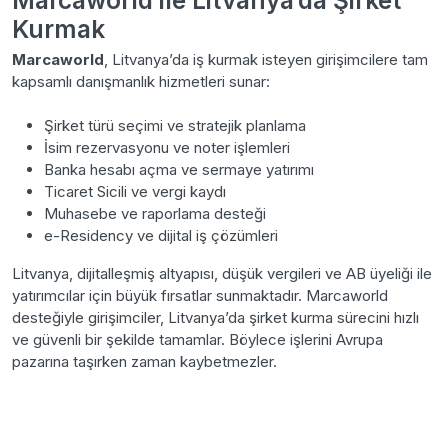
Marcaworld ile Litvanya’da Şirket
Kurmak
Marcaworld
, Litvanya’da iş kurmak isteyen girişimcilere tam
kapsamlı danışmanlık hizmetleri sunar:
Şirket türü seçimi ve stratejik planlama
İsim rezervasyonu ve noter işlemleri
Banka hesabı açma ve sermaye yatırımı
Ticaret Sicili ve vergi kaydı
Muhasebe ve raporlama desteği
e-Residency ve dijital iş çözümleri
Litvanya, dijitalleşmiş altyapısı, düşük vergileri ve AB üyeliği ile
yatırımcılar için büyük fırsatlar sunmaktadır. Marcaworld
desteğiyle girişimciler, Litvanya’da şirket kurma sürecini hızlı
ve güvenli bir şekilde tamamlar. Böylece işlerini Avrupa
pazarına taşırken zaman kaybetmezler.