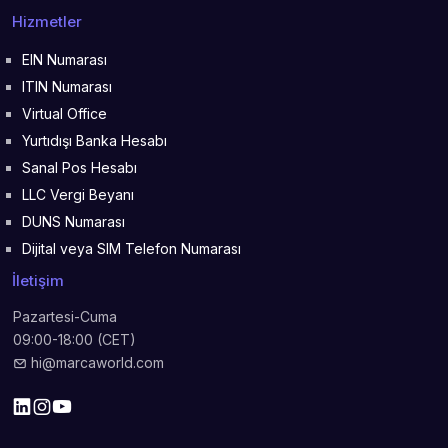
Hizmetler
EIN Numarası
ITIN Numarası
Virtual Office
Yurtıdışı Banka Hesabı
Sanal Pos Hesabı
LLC Vergi Beyanı
DUNS Numarası
Dijital veya SIM Telefon Numarası
İletişim
Pazartesi-Cuma
09:00-18:00 (CET)
hi@marcaworld.com