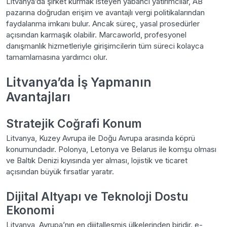
Litvanya’da şirket kurmak isteyen yabancı yatırımcılar, AB
pazarına doğrudan erişim ve avantajlı vergi politikalarından
faydalanma imkanı bulur. Ancak süreç, yasal prosedürler
açısından karmaşık olabilir. Marcaworld, profesyonel
danışmanlık hizmetleriyle girişimcilerin tüm süreci kolayca
tamamlamasına yardımcı olur.
Litvanya’da İş Yapmanın
Avantajları
Stratejik Coğrafi Konum
Litvanya, Kuzey Avrupa ile Doğu Avrupa arasında köprü
konumundadır. Polonya, Letonya ve Belarus ile komşu olması
ve Baltık Denizi kıyısında yer alması, lojistik ve ticaret
açısından büyük fırsatlar yaratır.
Dijital Altyapı ve Teknoloji Dostu
Ekonomi
Litvanya, Avrupa’nın en dijitalleşmiş ülkelerinden biridir. e-