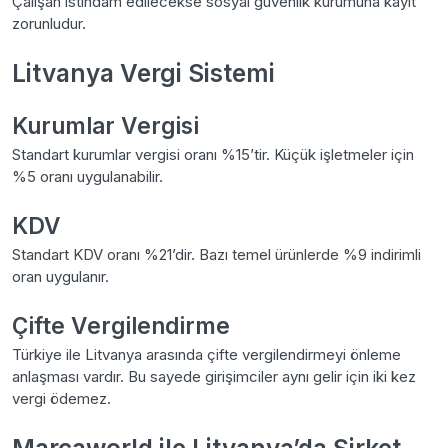
Çalışan istihdam edilecekse sosyal güvenlik kurumuna kayıt
zorunludur.
Litvanya Vergi Sistemi
Kurumlar Vergisi
Standart kurumlar vergisi oranı %15’tir. Küçük işletmeler için
%5 oranı uygulanabilir.
KDV
Standart KDV oranı %21’dir. Bazı temel ürünlerde %9 indirimli
oran uygulanır.
Çifte Vergilendirme
Türkiye ile Litvanya arasında çifte vergilendirmeyi önleme
anlaşması vardır. Bu sayede girişimciler aynı gelir için iki kez
vergi ödemez.