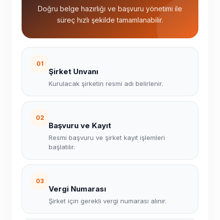
Doğru belge hazırlığı ve başvuru yönetimi ile
süreç hızlı şekilde tamamlanabilir.
01
Şirket Unvanı
Kurulacak şirketin resmi adı belirlenir.
02
Başvuru ve Kayıt
Resmi başvuru ve şirket kayıt işlemleri
başlatılır.
03
Vergi Numarası
Şirket için gerekli vergi numarası alınır.