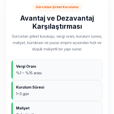
Gürcistan Şirket Kurulumu
Avantaj ve Dezavantaj
Karşılaştırması
Gürcistan şirket kuruluşu; vergi oranı, kurulum süresi,
maliyet, bürokrasi ve pazar erişimi açısından hızlı ve
düşük maliyetli bir yapı sunar.
Vergi Oranı
%1 – %15 arası
Kurulum Süresi
1–3 gün
Maliyet