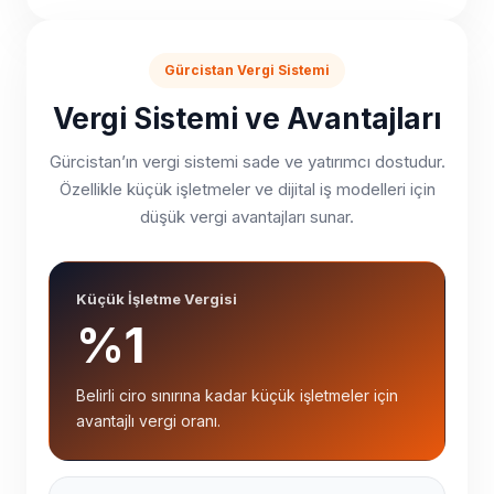
Gürcistan Vergi Sistemi
Vergi Sistemi ve Avantajları
Gürcistan’ın vergi sistemi sade ve yatırımcı dostudur.
Özellikle küçük işletmeler ve dijital iş modelleri için
düşük vergi avantajları sunar.
Küçük İşletme Vergisi
%1
Belirli ciro sınırına kadar küçük işletmeler için
avantajlı vergi oranı.