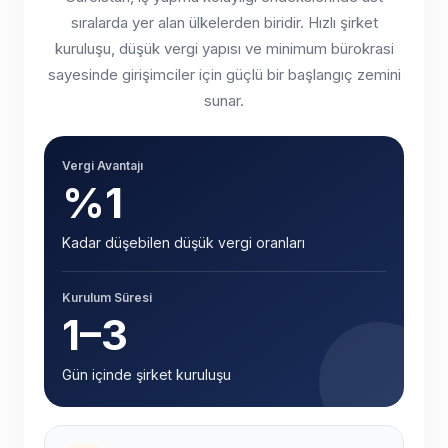
sıralarda yer alan ülkelerden biridir. Hızlı şirket
kuruluşu, düşük vergi yapısı ve minimum bürokrasi
sayesinde girişimciler için güçlü bir başlangıç zemini
sunar.
Vergi Avantajı
%1
Kadar düşebilen düşük vergi oranları
Kurulum Süresi
1–3
Gün içinde şirket kuruluşu