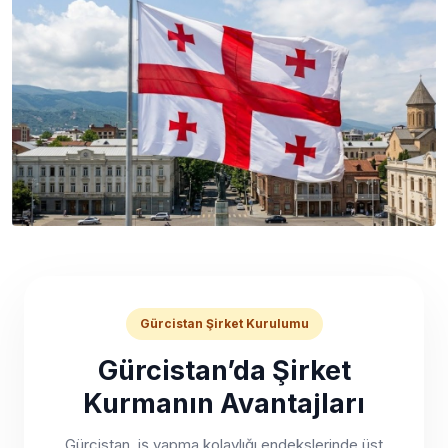
Gürcistan Şirket Kurulumu
Gürcistan’da Şirket
Kurmanın Avantajları
Gürcistan, iş yapma kolaylığı endekslerinde üst