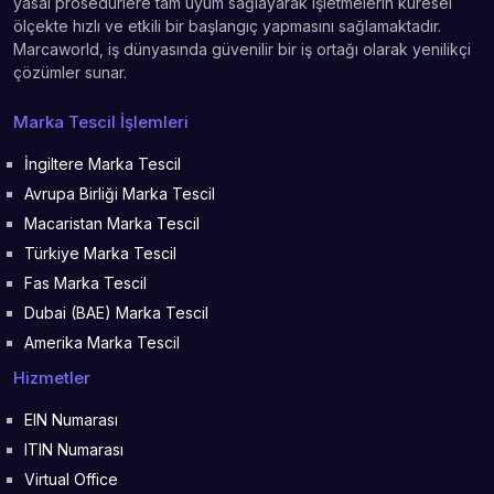
yasal prosedürlere tam uyum sağlayarak işletmelerin küresel
ölçekte hızlı ve etkili bir başlangıç yapmasını sağlamaktadır.
Marcaworld, iş dünyasında güvenilir bir iş ortağı olarak yenilikçi
çözümler sunar.
Marka Tescil İşlemleri
İngiltere Marka Tescil
Avrupa Birliği Marka Tescil
Macaristan Marka Tescil
Türkiye Marka Tescil
Fas Marka Tescil
Dubai (BAE) Marka Tescil
Amerika Marka Tescil
Hizmetler
EIN Numarası
ITIN Numarası
Virtual Office