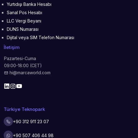
Yurtıdışı Banka Hesabı
Sanal Pos Hesabı
LLC Vergi Beyanı
DUNS Numarası
Dijital veya SIM Telefon Numarası
İletişim
Pazartesi-Cuma
09:00-18:00 (CET)
hi@marcaworld.com
Türkiye Teknopark
+90 312 911 23 07
+90 507 406 44 98