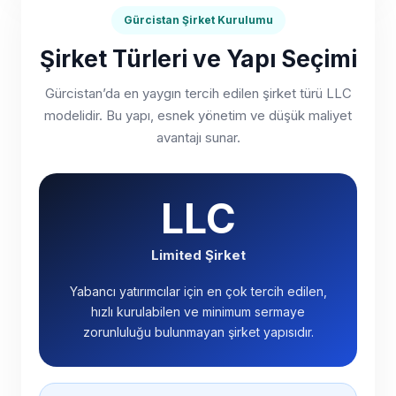
Gürcistan Şirket Kurulumu
Şirket Türleri ve Yapı Seçimi
Gürcistan’da en yaygın tercih edilen şirket türü LLC
modelidir. Bu yapı, esnek yönetim ve düşük maliyet
avantajı sunar.
LLC
Limited Şirket
Yabancı yatırımcılar için en çok tercih edilen,
hızlı kurulabilen ve minimum sermaye
zorunluluğu bulunmayan şirket yapısıdır.