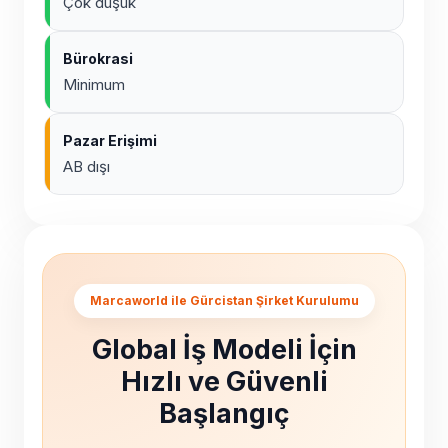
Çok düşük
Bürokrasi
Minimum
Pazar Erişimi
AB dışı
Marcaworld ile Gürcistan Şirket Kurulumu
Global İş Modeli İçin
Hızlı ve Güvenli
Başlangıç