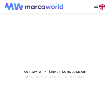
Gürcistan Şirket Kurulumu
ŞIRKET KURULUMLARI
ANASAYFA
GÜRCISTAN ŞIRKET KURULUMU