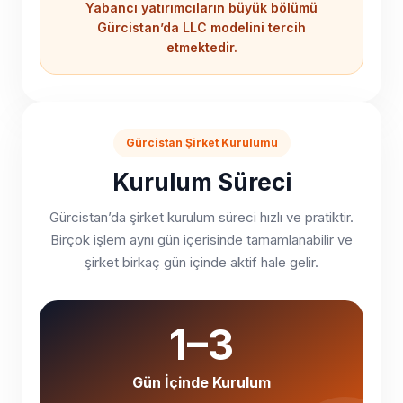
Yabancı yatırımcıların büyük bölümü
Gürcistan’da LLC modelini tercih
etmektedir.
Gürcistan Şirket Kurulumu
Kurulum Süreci
Gürcistan’da şirket kurulum süreci hızlı ve pratiktir.
Birçok işlem aynı gün içerisinde tamamlanabilir ve
şirket birkaç gün içinde aktif hale gelir.
1–3
Gün İçinde Kurulum