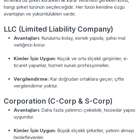
Amerika’da şirket kurarken ilk karar verilmesi gereken konu,
hangi şirket türünün seçileceğidir. Her türün kendine özgü
avantajları ve yükümlülükleri vardır.
LLC (Limited Liability Company)
Avantajları:
Kurulumu kolay, esnek yapıda, şahsi mal
varlığınızı korur.
Kimler İçin Uygun:
Küçük ve orta ölçekli girişimler, e-
ticaret yapanlar, hizmet sunan profesyoneller.
Vergilendirme:
Kar doğrudan ortaklara geçer; çifte
vergilendirme yoktur.
Corporation (C-Corp & S-Corp)
Avantajları:
Daha fazla yatırımcı çekebilir, hissedar yapısı
uygundur.
Kimler İçin Uygun:
Büyük ölçekli şirketler, yatırım almayı
hedefleyenler.