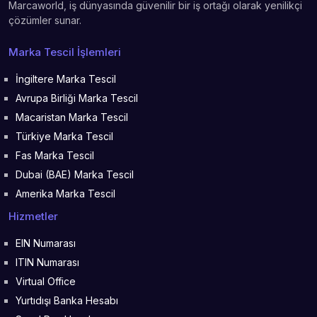
Marcaworld, iş dünyasında güvenilir bir iş ortağı olarak yenilikçi
çözümler sunar.
Marka Tescil İşlemleri
İngiltere Marka Tescil
Avrupa Birliği Marka Tescil
Macaristan Marka Tescil
Türkiye Marka Tescil
Fas Marka Tescil
Dubai (BAE) Marka Tescil
Amerika Marka Tescil
Hizmetler
EIN Numarası
ITIN Numarası
Virtual Office
Yurtıdışı Banka Hesabı