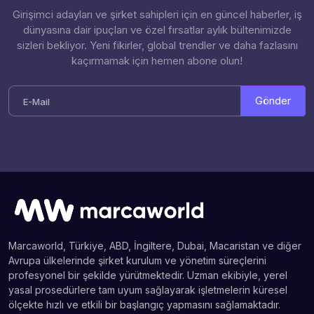
Girişimci adayları ve şirket sahipleri için en güncel haberler, iş
dünyasına dair ipuçları ve özel fırsatlar aylık bültenimizde
sizleri bekliyor. Yeni fikirler, global trendler ve daha fazlasını
kaçırmamak için hemen abone olun!
Gönder
Marcaworld, Türkiye, ABD, İngiltere, Dubai, Macaristan ve diğer
Avrupa ülkelerinde şirket kurulum ve yönetim süreçlerini
profesyonel bir şekilde yürütmektedir. Uzman ekibiyle, yerel
yasal prosedürlere tam uyum sağlayarak işletmelerin küresel
ölçekte hızlı ve etkili bir başlangıç yapmasını sağlamaktadır.