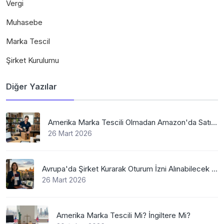
Vergi
Muhasebe
Marka Tescil
Şirket Kurulumu
Diğer Yazılar
Amerika Marka Tescili Olmadan Amazon'da Satış Mümkün Mü
26 Mart 2026
Avrupa'da Şirket Kurarak Oturum İzni Alınabilecek En Mantıklı Ülkeler Nelerdir?
26 Mart 2026
Amerika Marka Tescili Mi? İngiltere Mi?