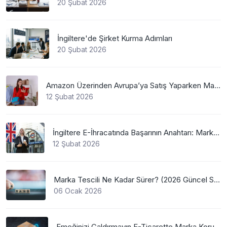
20 Şubat 2026
İngiltere'de Şirket Kurma Adımları
20 Şubat 2026
Amazon Üzerinden Avrupa’ya Satış Yaparken Marka Tescilinin Önemi
12 Şubat 2026
İngiltere E-İhracatında Başarının Anahtarı: Marka Tescili
12 Şubat 2026
Marka Tescili Ne Kadar Sürer? (2026 Güncel Süreler)
06 Ocak 2026
Emeğinizi Çaldırmayın E-Ticarette Marka Koruma