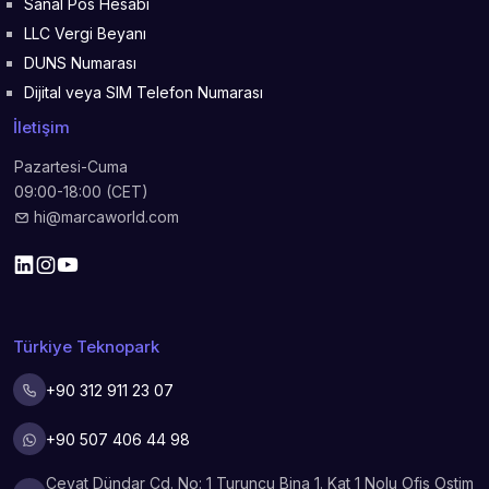
Sanal Pos Hesabı
LLC Vergi Beyanı
DUNS Numarası
Dijital veya SIM Telefon Numarası
İletişim
Pazartesi-Cuma
09:00-18:00 (CET)
hi@marcaworld.com
Türkiye Teknopark
+90 312 911 23 07
+90 507 406 44 98
Cevat Dündar Cd. No: 1 Turuncu Bina 1. Kat 1 Nolu Ofis Ostim