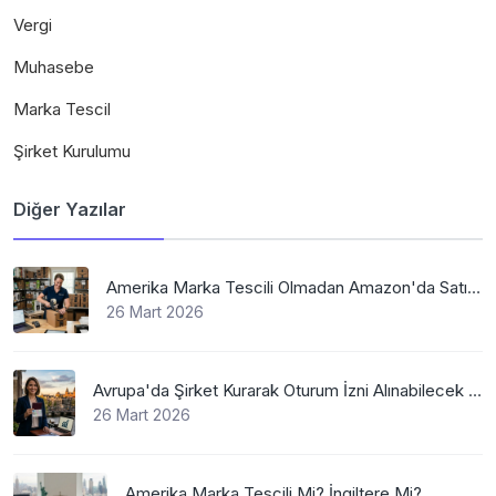
Vergi
Muhasebe
Marka Tescil
Şirket Kurulumu
Diğer Yazılar
Amerika Marka Tescili Olmadan Amazon'da Satış Mümkün Mü
26 Mart 2026
Avrupa'da Şirket Kurarak Oturum İzni Alınabilecek En Mantıklı Ülkeler Nelerdir?
26 Mart 2026
Amerika Marka Tescili Mi? İngiltere Mi?