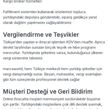
Kargo broker hizmetleri
Fulfillment sistemleri kullanarak ürünlerinizi topluca
yurtdışındaki depolara gönderebilir, sipariş geldikçe yerel
olarak dağıtım yapılmasını sağlayabilirsiniz
Vergilendirme ve Teşvikler
Türkiye’den yapılan e-ihracat işlemleri KDV’den muaftır. Ayrıca
devlet tarafından sunulan birçok teşvik ve hibe programı
mevcuttur. Yurtdışında şirketiniz varsa, bulunduğunuz ülkenin
vergi sistemine tabisiniz
marcaworld, hem Türkiye merkezli hem yurtdışı şirketler için
vergi danışmanlığı sunar. Beyan, muhasebe, vergi avantajları
gibi tüm süreçlerde profesyonel destek sağlar
Müşteri Desteği ve Geri Bildirim
Online ihracatta müşteri memnuniyeti sürdürülebilir büyüme
için şarttır. Yurtdışındaki müşterilere çok dilli destek sunmak,