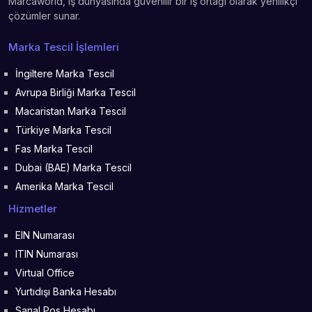
Marcaworld, iş dünyasında güvenilir bir iş ortağı olarak yenilikçi
çözümler sunar.
Marka Tescil İşlemleri
İngiltere Marka Tescil
Avrupa Birliği Marka Tescil
Macaristan Marka Tescil
Türkiye Marka Tescil
Fas Marka Tescil
Dubai (BAE) Marka Tescil
Amerika Marka Tescil
Hizmetler
EIN Numarası
ITIN Numarası
Virtual Office
Yurtıdışı Banka Hesabı
Sanal Pos Hesabı