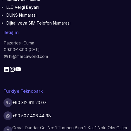
LLC Vergi Beyanı
DUNS Numarası
Dijital veya SIM Telefon Numarası
İletişim
Pazartesi-Cuma
09:00-18:00 (CET)
hi@marcaworld.com
Türkiye Teknopark
+90 312 911 23 07
+90 507 406 44 98
Cevat Dündar Cd. No: 1 Turuncu Bina 1. Kat 1 Nolu Ofis Ostim