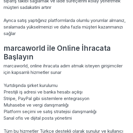
sipariş takibi sağlamak ve iade süreçlerini kolay yönetmek
müşteri sadakatini artırır
Ayrıca satış yaptığınız platformlarda olumlu yorumlar almanız,
sıralamada yükselmenizi ve daha fazla müşteri kazanmanızı
sağlar
marcaworld ile Online İhracata
Başlayın
marcaworld, online ihracata adım atmak isteyen girişimciler
için kapsamlı hizmetler sunar
Yurtdışında şirket kurulumu
Prestijli iş adresi ve banka hesabı açılışı
Stripe, PayPal gibi sistemlere entegrasyon
Muhasebe ve vergi danışmanlığı
Platform seçimi ve satış stratejisi danışmanlığı
Sanal ofis ve dijital posta yönetimi
Tüm bu hizmetler Türkçe destekli olarak sunulur ve kullanıcı