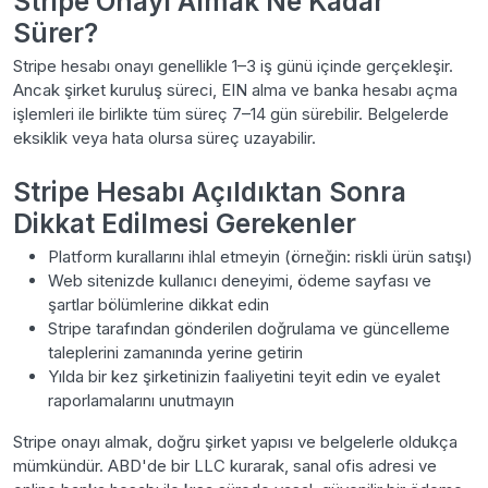
Stripe Onayı Almak Ne Kadar
Sürer?
Stripe hesabı onayı genellikle 1–3 iş günü içinde gerçekleşir.
Ancak şirket kuruluş süreci, EIN alma ve banka hesabı açma
işlemleri ile birlikte tüm süreç 7–14 gün sürebilir. Belgelerde
eksiklik veya hata olursa süreç uzayabilir.
Stripe Hesabı Açıldıktan Sonra
Dikkat Edilmesi Gerekenler
Platform kurallarını ihlal etmeyin (örneğin: riskli ürün satışı)
Web sitenizde kullanıcı deneyimi, ödeme sayfası ve
şartlar bölümlerine dikkat edin
Stripe tarafından gönderilen doğrulama ve güncelleme
taleplerini zamanında yerine getirin
Yılda bir kez şirketinizin faaliyetini teyit edin ve eyalet
raporlamalarını unutmayın
Stripe onayı almak, doğru şirket yapısı ve belgelerle oldukça
mümkündür. ABD'de bir LLC kurarak, sanal ofis adresi ve