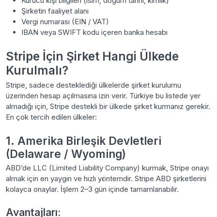
Kurucu kişi bilgileri (isim, doğum tarihi, kimlik)
Şirketin faaliyet alanı
Vergi numarası (EIN / VAT)
IBAN veya SWIFT kodu içeren banka hesabı
Stripe İçin Şirket Hangi Ülkede
Kurulmalı?
Stripe, sadece desteklediği ülkelerde şirket kurulumu
üzerinden hesap açılmasına izin verir. Türkiye bu listede yer
almadığı için, Stripe destekli bir ülkede şirket kurmanız gerekir.
En çok tercih edilen ülkeler:
1. Amerika Birleşik Devletleri
(Delaware / Wyoming)
ABD’de LLC (Limited Liability Company) kurmak, Stripe onayı
almak için en yaygın ve hızlı yöntemdir. Stripe ABD şirketlerini
kolayca onaylar. İşlem 2–3 gün içinde tamamlanabilir.
Avantajları: