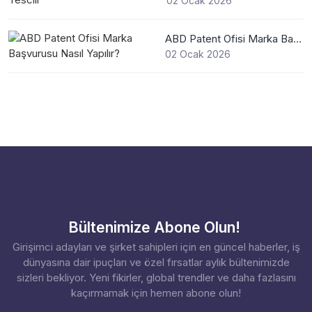
02 Ocak 2026
ABD Patent Ofisi Marka Başvurusu Nasıl Yapılır?
02 Ocak 2026
Bültenimize Abone Olun!
Girişimci adayları ve şirket sahipleri için en güncel haberler, iş
dünyasına dair ipuçları ve özel fırsatlar aylık bültenimizde
sizleri bekliyor. Yeni fikirler, global trendler ve daha fazlasını
kaçırmamak için hemen abone olun!