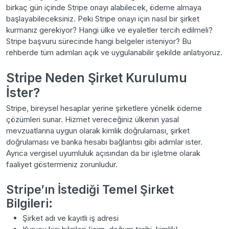
birkaç gün içinde Stripe onayı alabilecek, ödeme almaya
başlayabileceksiniz. Peki Stripe onayı için nasıl bir şirket
kurmanız gerekiyor? Hangi ülke ve eyaletler tercih edilmeli?
Stripe başvuru sürecinde hangi belgeler isteniyor? Bu
rehberde tüm adımları açık ve uygulanabilir şekilde anlatıyoruz.
Stripe Neden Şirket Kurulumu
İster?
Stripe, bireysel hesaplar yerine şirketlere yönelik ödeme
çözümleri sunar. Hizmet vereceğiniz ülkenin yasal
mevzuatlarına uygun olarak kimlik doğrulaması, şirket
doğrulaması ve banka hesabı bağlantısı gibi adımlar ister.
Ayrıca vergisel uyumluluk açısından da bir işletme olarak
faaliyet göstermeniz zorunludur.
Stripe’ın İstediği Temel Şirket
Bilgileri:
Şirket adı ve kayıtlı iş adresi