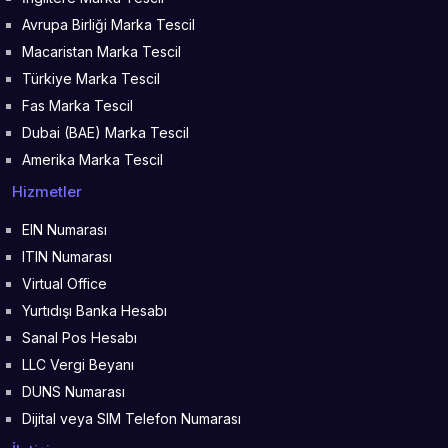
Avrupa Birliği Marka Tescil
Macaristan Marka Tescil
Türkiye Marka Tescil
Fas Marka Tescil
Dubai (BAE) Marka Tescil
Amerika Marka Tescil
Hizmetler
EIN Numarası
ITIN Numarası
Virtual Office
Yurtıdışı Banka Hesabı
Sanal Pos Hesabı
LLC Vergi Beyanı
DUNS Numarası
Dijital veya SIM Telefon Numarası