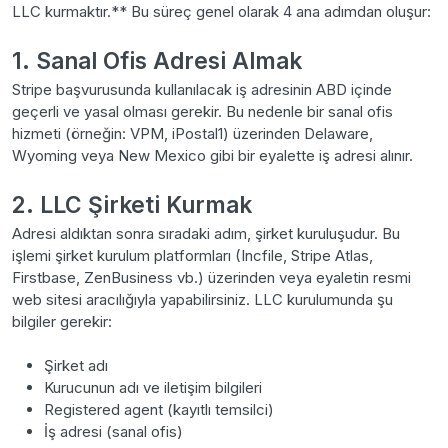
LLC kurmaktır.** Bu süreç genel olarak 4 ana adımdan oluşur:
1. Sanal Ofis Adresi Almak
Stripe başvurusunda kullanılacak iş adresinin ABD içinde
geçerli ve yasal olması gerekir. Bu nedenle bir sanal ofis
hizmeti (örneğin: VPM, iPostal1) üzerinden Delaware,
Wyoming veya New Mexico gibi bir eyalette iş adresi alınır.
2. LLC Şirketi Kurmak
Adresi aldıktan sonra sıradaki adım, şirket kuruluşudur. Bu
işlemi şirket kurulum platformları (Incfile, Stripe Atlas,
Firstbase, ZenBusiness vb.) üzerinden veya eyaletin resmi
web sitesi aracılığıyla yapabilirsiniz. LLC kurulumunda şu
bilgiler gerekir:
Şirket adı
Kurucunun adı ve iletişim bilgileri
Registered agent (kayıtlı temsilci)
İş adresi (sanal ofis)