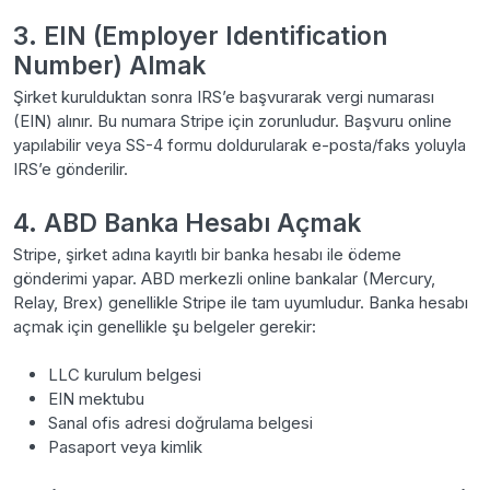
3. EIN (Employer Identification
Number) Almak
Şirket kurulduktan sonra IRS’e başvurarak vergi numarası
(EIN) alınır. Bu numara Stripe için zorunludur. Başvuru online
yapılabilir veya SS-4 formu doldurularak e-posta/faks yoluyla
IRS’e gönderilir.
4. ABD Banka Hesabı Açmak
Stripe, şirket adına kayıtlı bir banka hesabı ile ödeme
gönderimi yapar. ABD merkezli online bankalar (Mercury,
Relay, Brex) genellikle Stripe ile tam uyumludur. Banka hesabı
açmak için genellikle şu belgeler gerekir:
LLC kurulum belgesi
EIN mektubu
Sanal ofis adresi doğrulama belgesi
Pasaport veya kimlik