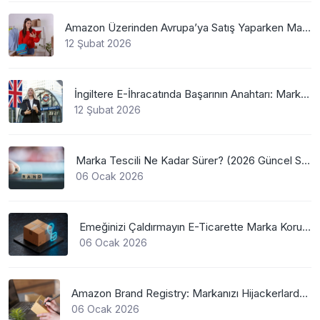
Amazon Üzerinden Avrupa’ya Satış Yaparken Marka Tescilinin Önemi
12 Şubat 2026
İngiltere E-İhracatında Başarının Anahtarı: Marka Tescili
12 Şubat 2026
Marka Tescili Ne Kadar Sürer? (2026 Güncel Süreler)
06 Ocak 2026
Emeğinizi Çaldırmayın E-Ticarette Marka Koruma
06 Ocak 2026
Amazon Brand Registry: Markanızı Hijackerlardan Koruyun
06 Ocak 2026