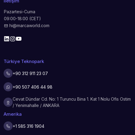
İletişim
Pazartesi-Cuma
09:00-18:00 (CET)
hi@marcaworld.com
Türkiye Teknopark
+90 312 911 23 07
+90 507 406 44 98
Cevat Dündar Cd. No: 1 Turuncu Bina 1. Kat 1 Nolu Ofis Ostim
/ Yenimahalle / ANKARA
Amerika
+1 585 316 1904