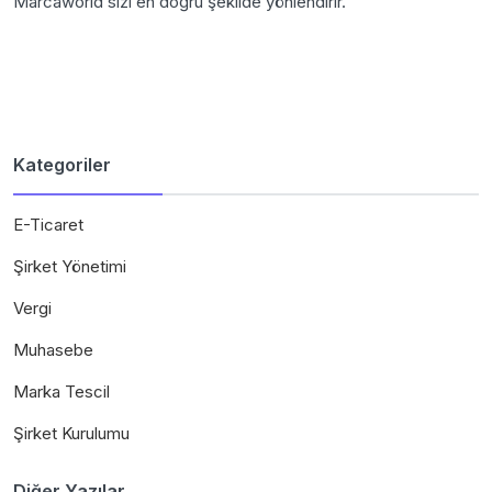
Marcaworld sizi en doğru şekilde yönlendirir.
Kategoriler
E-Ticaret
Şirket Yönetimi
Vergi
Muhasebe
Marka Tescil
Şirket Kurulumu
Diğer Yazılar