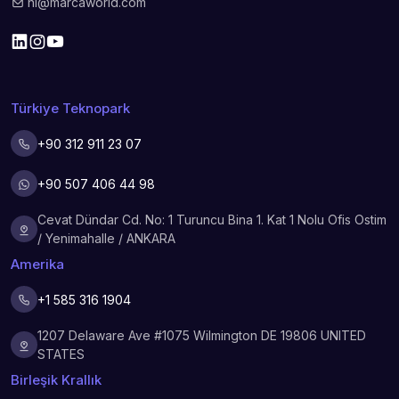
hi@marcaworld.com
Türkiye Teknopark
+90 312 911 23 07
+90 507 406 44 98
Cevat Dündar Cd. No: 1 Turuncu Bina 1. Kat 1 Nolu Ofis Ostim
/ Yenimahalle / ANKARA
Amerika
+1 585 316 1904
1207 Delaware Ave #1075 Wilmington DE 19806 UNITED
STATES
Birleşik Krallık