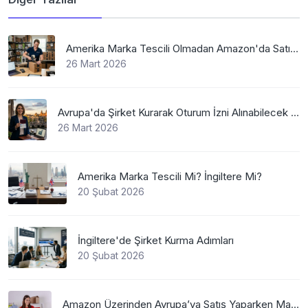
Amerika Marka Tescili Olmadan Amazon'da Satış Mümkün Mü
26 Mart 2026
Avrupa'da Şirket Kurarak Oturum İzni Alınabilecek En Mantıklı Ülkeler Nelerdir?
26 Mart 2026
Amerika Marka Tescili Mi? İngiltere Mi?
20 Şubat 2026
İngiltere'de Şirket Kurma Adımları
20 Şubat 2026
Amazon Üzerinden Avrupa’ya Satış Yaparken Marka Tescilinin Önemi