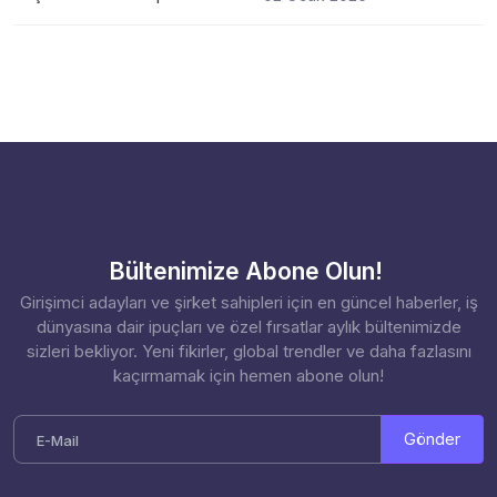
Bültenimize Abone Olun!
Girişimci adayları ve şirket sahipleri için en güncel haberler, iş
dünyasına dair ipuçları ve özel fırsatlar aylık bültenimizde
sizleri bekliyor. Yeni fikirler, global trendler ve daha fazlasını
kaçırmamak için hemen abone olun!
Gönder