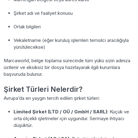
Şirket adı ve faaliyet konusu
Ortak bilgileri
Vekaletname (eğer kuruluş işlemleri temsilci aracılığıyla
yürütülecekse)
Marcaworld, belge toplama sürecinde tüm yükü sizin adınıza
üstlenir ve eksiksiz bir dosya hazırlayarak ilgili kurumlara
başvuruda bulunur.
Şirket Türleri Nelerdir?
Avrupa’da en yaygın tercih edilen şirket türleri:
Limited Şirket (LTD / OÜ / GmbH / SARL)
: Küçük ve
orta ölçekli işletmeler için uygundur. Sermaye ihtiyacı
düşüktür.