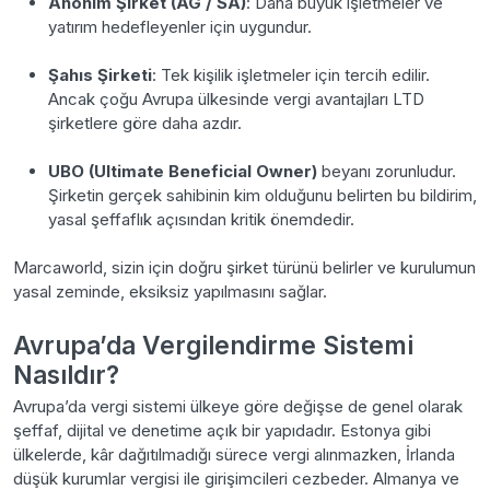
Anonim Şirket (AG / SA)
: Daha büyük işletmeler ve
yatırım hedefleyenler için uygundur.
Şahıs Şirketi
: Tek kişilik işletmeler için tercih edilir.
Ancak çoğu Avrupa ülkesinde vergi avantajları LTD
şirketlere göre daha azdır.
UBO (Ultimate Beneficial Owner)
beyanı zorunludur.
Şirketin gerçek sahibinin kim olduğunu belirten bu bildirim,
yasal şeffaflık açısından kritik önemdedir.
Marcaworld, sizin için doğru şirket türünü belirler ve kurulumun
yasal zeminde, eksiksiz yapılmasını sağlar.
Avrupa’da Vergilendirme Sistemi
Nasıldır?
Avrupa’da vergi sistemi ülkeye göre değişse de genel olarak
şeffaf, dijital ve denetime açık bir yapıdadır. Estonya gibi
ülkelerde, kâr dağıtılmadığı sürece vergi alınmazken, İrlanda
düşük kurumlar vergisi ile girişimcileri cezbeder. Almanya ve