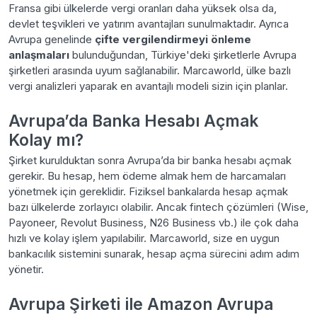
Fransa gibi ülkelerde vergi oranları daha yüksek olsa da,
devlet teşvikleri ve yatırım avantajları sunulmaktadır. Ayrıca
Avrupa genelinde
çifte vergilendirmeyi önleme
anlaşmaları
bulunduğundan, Türkiye'deki şirketlerle Avrupa
şirketleri arasında uyum sağlanabilir. Marcaworld, ülke bazlı
vergi analizleri yaparak en avantajlı modeli sizin için planlar.
Avrupa’da Banka Hesabı Açmak
Kolay mı?
Şirket kurulduktan sonra Avrupa’da bir banka hesabı açmak
gerekir. Bu hesap, hem ödeme almak hem de harcamaları
yönetmek için gereklidir. Fiziksel bankalarda hesap açmak
bazı ülkelerde zorlayıcı olabilir. Ancak fintech çözümleri (Wise,
Payoneer, Revolut Business, N26 Business vb.) ile çok daha
hızlı ve kolay işlem yapılabilir. Marcaworld, size en uygun
bankacılık sistemini sunarak, hesap açma sürecini adım adım
yönetir.
Avrupa Şirketi ile Amazon Avrupa