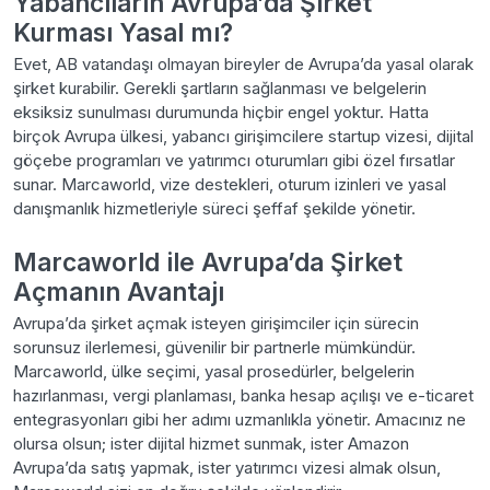
Yabancıların Avrupa’da Şirket
Kurması Yasal mı?
Evet, AB vatandaşı olmayan bireyler de Avrupa’da yasal olarak
şirket kurabilir. Gerekli şartların sağlanması ve belgelerin
eksiksiz sunulması durumunda hiçbir engel yoktur. Hatta
birçok Avrupa ülkesi, yabancı girişimcilere startup vizesi, dijital
göçebe programları ve yatırımcı oturumları gibi özel fırsatlar
sunar. Marcaworld, vize destekleri, oturum izinleri ve yasal
danışmanlık hizmetleriyle süreci şeffaf şekilde yönetir.
Marcaworld ile Avrupa’da Şirket
Açmanın Avantajı
Avrupa’da şirket açmak isteyen girişimciler için sürecin
sorunsuz ilerlemesi, güvenilir bir partnerle mümkündür.
Marcaworld, ülke seçimi, yasal prosedürler, belgelerin
hazırlanması, vergi planlaması, banka hesap açılışı ve e-ticaret
entegrasyonları gibi her adımı uzmanlıkla yönetir. Amacınız ne
olursa olsun; ister dijital hizmet sunmak, ister Amazon
Avrupa’da satış yapmak, ister yatırımcı vizesi almak olsun,