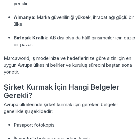
yer alır.
Almanya
: Marka güvenilirliği yüksek, ihracat ağı güçlü bir
ülke.
Birleşik Krallık
: AB dışı olsa da hâlâ girişimciler için cazip
bir pazar.
Marcaworld, iş modelinize ve hedeflerinize göre sizin için en
uygun Avrupa ülkesini belirler ve kuruluş sürecini baştan sona
yönetir.
Şirket Kurmak İçin Hangi Belgeler
Gerekli?
Avrupa ülkelerinde şirket kurmak için gereken belgeler
genellikle şu şekildedir:
Pasaport fotokopisi
İkametgâh belgesi veya adres kanıtı