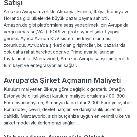
Satışı
Amazon Avrupa, özellikle Almanya, Fransa, İtalya, İspanya ve
Hollanda gibi ülkelerde büyük pazar payına sahiptir.
Amazon.de gibi platformlara satış yapabilmek için Avrupa’da
vergi numarası (VAT), EORI ve profesyonel şirket yapısı
gerekir. Ayrıca Avrupa KDV sistemine kayıt olunması
zorunludur. Avrupa’da şirketi olan girişimciler, bu pazarlarda
çok daha rahat hareket eder ve Prime avantajlarından
faydalanabilir. Marcaworld, Amazon Avrupa satışı için gerekli
tüm kayıt ve entegrasyonları sağlar.
Avrupa’da Şirket Açmanın Maliyeti
Kurulum maliyetleri ülkeye göre değişiklik gösterir. Örneğin
Estonya’da dijital şirket kurulum maliyeti ortalama 400-800
Euro civarındayken, Almanya’da bu tutar 2.000 Euro’yu aşabilir.
Buna noter, çeviri, devlet harçları ve danışmanlık ücretleri
dahildir. Marcaworld, sizin bütçenize uygun en verimli ülke ve
şirket modeliyle ilerlemenizi sağlar.