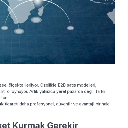
resel ölçekte ilerliyor. Özellikle B2B satış modelleri,
it rol oynuyor. Artık yalnızca yerel pazarda değil, farklı
mkün.
ak
ticareti daha profesyonel, güvenilir ve avantajlı bir hale
ket Kurmak Gerekir