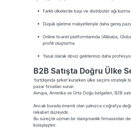
Farklı ülkelerde bayi ve distribütör ağı kurma
Düşük işletme maliyetleriyle daha geniş paza
Online ticaret platformlarında (Alibaba, Glo
profili oluşturma
Yasal olarak döviz gelirlerinizi daha profes
B2B Satışta Doğru Ülke 
Yurtdışında şirket kurarken ülke seçimi stratejik bir
pazar fırsatları sunar.
Avrupa, Amerika ve Orta Doğu bölgeleri, B2B satış
Ancak burada önemli olan yalnızca coğrafya değil,
rekabet düzeyidir.
Bu süreçte uzman bir danışmanlık firmasından de
kolaylaştırır.