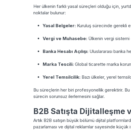
Her ülkenin farklı yasal süreçleri olduğu için, yu
noktalar bulunur:
Yasal Belgeler:
Kuruluş sürecinde gerekli ev
Vergi ve Muhasebe:
Ülkenin vergi sistemi d
Banka Hesabı Açılışı:
Uluslararası banka he
Marka Tescili:
Global ticarette marka korum
Yerel Temsilcilik:
Bazı ülkeler, yerel temsilc
Bu süreçlerin her biri profesyonellik gerektirir. 
sürecin sorunsuz ilerlemesini sağlar.
B2B Satışta Dijitalleşme 
Artık B2B satışın büyük bölümü dijital platformlar
pazarlaması ve dijital reklamlar sayesinde küçük iş