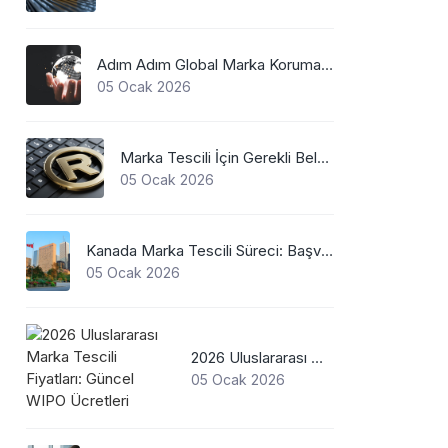
Adım Adım Global Marka Koruma Sistemi Nasıl Çalışır?
05 Ocak 2026
Marka Tescili İçin Gerekli Belgeler
05 Ocak 2026
Kanada Marka Tescili Süreci: Başvurudan Belge Alımına Kadar Her Şey
05 Ocak 2026
2026 Uluslararası Marka Tescili Fiyatları: Güncel WIPO Ücretleri
05 Ocak 2026