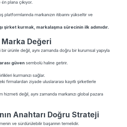
 ön plana çıkıyor.
atış platformlarında markanızın itibarını yükseltir ve
ı şirket kurmak, markalaşma sürecinin ilk adımıdır.
ği Marka Değeri
 bir ürünle değil, aynı zamanda doğru bir kurumsal yapıyla
rarası güven
sembolü haline getirir.
rlikleri kurmanızı sağlar.
 firmalardan ziyade uluslararası kayıtlı şirketlerle
lum hizmeti değil, aynı zamanda markanızı global pazara
nın Anahtarı Doğru Strateji
enin ve sürdürülebilir başarının temelidir.