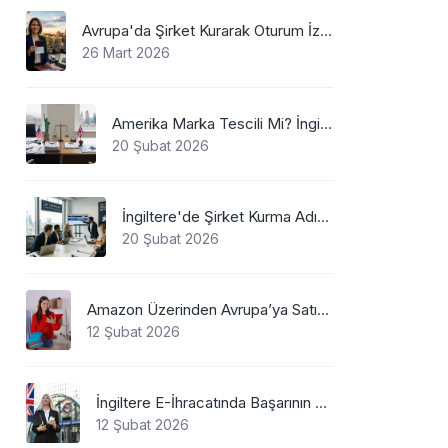
Avrupa'da Şirket Kurarak Oturum İzni Alınabilecek En Mantıklı Ülkeler Nelerdir?
26 Mart 2026
Amerika Marka Tescili Mi? İngiltere Mi?
20 Şubat 2026
İngiltere'de Şirket Kurma Adımları
20 Şubat 2026
Amazon Üzerinden Avrupa’ya Satış Yaparken Marka Tescilinin Önemi
12 Şubat 2026
İngiltere E-İhracatında Başarının Anahtarı: Marka Tescili
12 Şubat 2026