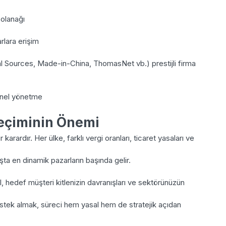
 olanağı
rlara erişim
bal Sources, Made-in-China, ThomasNet vb.) prestijli firma
yonel yönetme
Seçiminin Önemi
 karardır. Her ülke, farklı vergi oranları, ticaret yasaları ve
ta en dinamik pazarların başında gelir.
 hedef müşteri kitlenizin davranışları ve sektörünüzün
stek almak, süreci hem yasal hem de stratejik açıdan