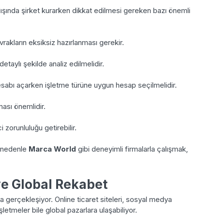
rtdışında şirket kurarken dikkat edilmesi gereken bazı önemli
rakların eksiksiz hazırlanması gerekir.
etaylı şekilde analiz edilmelidir.
sabı açarken işletme türüne uygun hesap seçilmelidir.
ası önemlidir.
i zorunluluğu getirebilir.
Bu nedenle
Marca World
gibi deneyimli firmalarla çalışmak,
ve Global Rekabet
da gerçekleşiyor. Online ticaret siteleri, sosyal medya
letmeler bile global pazarlara ulaşabiliyor.