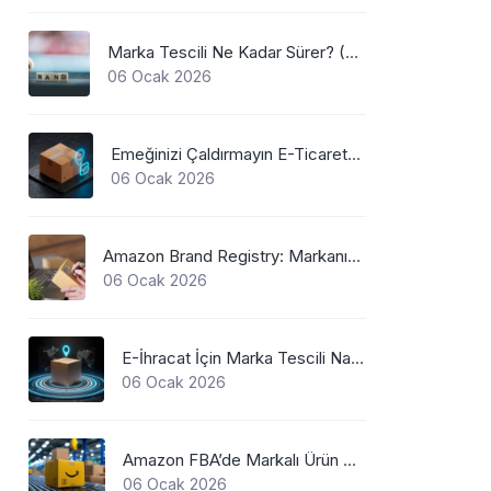
Marka Tescili Ne Kadar Sürer? (2026 Güncel Süreler)
06 Ocak 2026
Emeğinizi Çaldırmayın E-Ticarette Marka Koruma
06 Ocak 2026
Amazon Brand Registry: Markanızı Hijackerlardan Koruyun
06 Ocak 2026
E-İhracat İçin Marka Tescili Nasıl Yapılır?
06 Ocak 2026
Amazon FBA’de Markalı Ürün Gönderimi
06 Ocak 2026