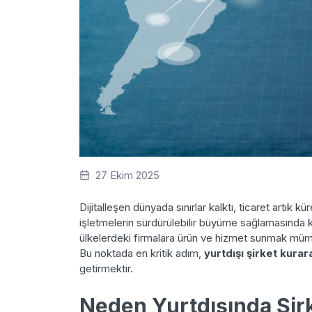
27 Ekim 2025
Dijitalleşen dünyada sınırlar kalktı, ticaret artık kü
işletmelerin sürdürülebilir büyüme sağlamasında kil
ülkelerdeki firmalara ürün ve hizmet sunmak mü
Bu noktada en kritik adım,
yurtdışı şirket kurar
getirmektir.
Neden Yurtdışında Şir