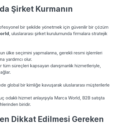
nda Şirket Kurmanın
ofesyonel bir şekilde yönetmek için güvenilir bir çözüm
orld
, uluslararası şirket kurulumunda firmalara stratejik
gun ülke seçimini yapmalarına, gerekli resmi işlemleri
na yardımcı olur.
ar tüm süreçleri kapsayan danışmanlık hizmetleriyle,
ağlar.
ede global bir kimliğe kavuşarak uluslararası müşterilerle
ç odaklı hizmet anlayışıyla Marca World, B2B satışta
hlerinden biridir.
ken Dikkat Edilmesi Gereken