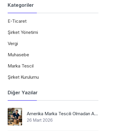
Kategoriler
E-Ticaret
Şirket Yönetimi
Vergi
Muhasebe
Marka Tescil
Şirket Kurulumu
Diğer Yazılar
Amerika Marka Tescili Olmadan Amazon'da Satış Mümkün Mü
26 Mart 2026