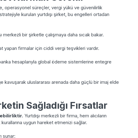
e, operasyonel süreçler, vergi yükü ve güvenilirlik
tratejiyle kurulan yurtdışı şirket, bu engelleri ortadan
şı merkezli bir şirketle çalışmaya daha sıcak bakar.
 yapan firmalar için ciddi vergi teşvikleri vardır.
banka hesaplarıyla global ödeme sistemlerine entegre
iğe kavuşarak uluslararası arenada daha güçlü bir imaj elde
rketin Sağladığı Fırsatlar
ilirliktir.
Yurtdışı merkezli bir firma, hem alıcıların
 kurallarına uygun hareket etmenizi sağlar.
rı sunar: