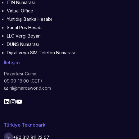
ITIN Numarası
Virtual Office
Yurtıdışı Banka Hesabı
Sanal Pos Hesabı
LLC Vergi Beyanı
DUNS Numarası
Dijital veya SIM Telefon Numarası
İletişim
Pazartesi-Cuma
09:00-18:00 (CET)
hi@marcaworld.com
Türkiye Teknopark
+90 312 911 23 07