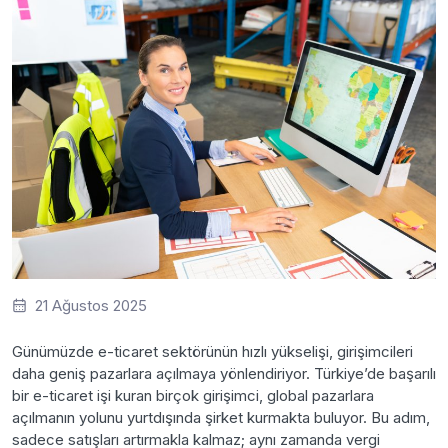
21 Ağustos 2025
Günümüzde e-ticaret sektörünün hızlı yükselişi, girişimcileri
daha geniş pazarlara açılmaya yönlendiriyor. Türkiye’de başarılı
bir e-ticaret işi kuran birçok girişimci, global pazarlara
açılmanın yolunu yurtdışında şirket kurmakta buluyor. Bu adım,
sadece satışları artırmakla kalmaz; aynı zamanda vergi