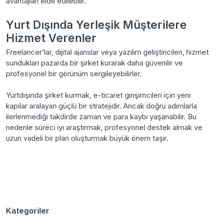
avantajları elde edilebilir.
Yurt Dışında Yerleşik Müşterilere
Hizmet Verenler
Freelancer’lar, dijital ajanslar veya yazılım geliştiricileri, hizmet
sundukları pazarda bir şirket kurarak daha güvenilir ve
profesyonel bir görünüm sergileyebilirler.
Yurtdışında şirket kurmak, e-ticaret girişimcileri için yeni
kapılar aralayan güçlü bir stratejidir. Ancak doğru adımlarla
ilerlenmediği takdirde zaman ve para kaybı yaşanabilir. Bu
nedenle süreci iyi araştırmak, profesyonel destek almak ve
uzun vadeli bir plan oluşturmak büyük önem taşır.
Kategoriler