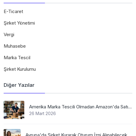
E-Ticaret
Şirket Yönetimi
Vergi
Muhasebe
Marka Tescil
Şirket Kurulumu
Diğer Yazılar
Amerika Marka Tescili Olmadan Amazon'da Satış Mümkün Mü
26 Mart 2026
Avrupa'da Şirket Kurarak Oturum İzni Alınabilecek En Mantıklı Ülkeler Nelerdir?