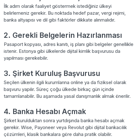
İlk adım olarak faaliyet göstermek istediğiniz ülkeyi
belirlemeniz gerekir. Bu noktada hedef pazar, vergi rejimi,
banka altyapısı ve dil gibi faktörler dikkate alınmalıdır.
2. Gerekli Belgelerin Hazırlanması
Pasaport kopyası, adres kanıtı, iş planı gibi belgeler genellikle
istenir. Estonya gibi ülkelerde dijital kimlik başvurusu da
yapılması gerekebilir.
3. Şirket Kuruluş Başvurusu
Seçilen ülkenin ilgili kurumlarına online ya da fiziksel olarak
başvuru yapılır. Süreç çoğu ülkede birkaç gün içinde
tamamlanabilir. Bu aşamada yasal danışmanlık almak önerilir.
4. Banka Hesabı Açmak
Şirket kurulduktan sonra yurtdışında banka hesabı açmak
gerekir. Wise, Payoneer veya Revolut gibi dijital bankacılık
çözümleri, klasik bankalara göre daha pratik olabilir.