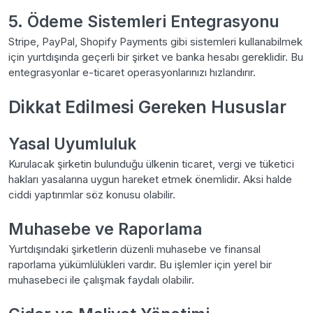
5. Ödeme Sistemleri Entegrasyonu
Stripe, PayPal, Shopify Payments gibi sistemleri kullanabilmek
için yurtdışında geçerli bir şirket ve banka hesabı gereklidir. Bu
entegrasyonlar e-ticaret operasyonlarınızı hızlandırır.
Dikkat Edilmesi Gereken Hususlar
Yasal Uyumluluk
Kurulacak şirketin bulunduğu ülkenin ticaret, vergi ve tüketici
hakları yasalarına uygun hareket etmek önemlidir. Aksi halde
ciddi yaptırımlar söz konusu olabilir.
Muhasebe ve Raporlama
Yurtdışındaki şirketlerin düzenli muhasebe ve finansal
raporlama yükümlülükleri vardır. Bu işlemler için yerel bir
muhasebeci ile çalışmak faydalı olabilir.