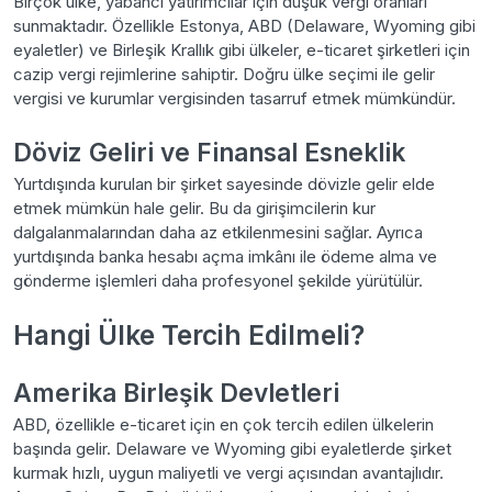
Birçok ülke, yabancı yatırımcılar için düşük vergi oranları
sunmaktadır. Özellikle Estonya, ABD (Delaware, Wyoming gibi
eyaletler) ve Birleşik Krallık gibi ülkeler, e-ticaret şirketleri için
cazip vergi rejimlerine sahiptir. Doğru ülke seçimi ile gelir
vergisi ve kurumlar vergisinden tasarruf etmek mümkündür.
Döviz Geliri ve Finansal Esneklik
Yurtdışında kurulan bir şirket sayesinde dövizle gelir elde
etmek mümkün hale gelir. Bu da girişimcilerin kur
dalgalanmalarından daha az etkilenmesini sağlar. Ayrıca
yurtdışında banka hesabı açma imkânı ile ödeme alma ve
gönderme işlemleri daha profesyonel şekilde yürütülür.
Hangi Ülke Tercih Edilmeli?
Amerika Birleşik Devletleri
ABD, özellikle e-ticaret için en çok tercih edilen ülkelerin
başında gelir. Delaware ve Wyoming gibi eyaletlerde şirket
kurmak hızlı, uygun maliyetli ve vergi açısından avantajlıdır.