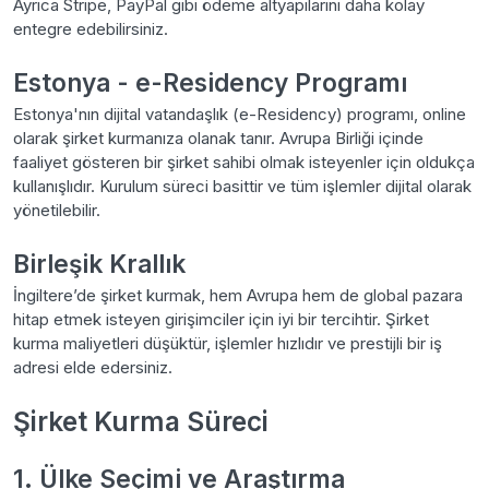
Ayrıca Stripe, PayPal gibi ödeme altyapılarını daha kolay
entegre edebilirsiniz.
Estonya - e-Residency Programı
Estonya'nın dijital vatandaşlık (e-Residency) programı, online
olarak şirket kurmanıza olanak tanır. Avrupa Birliği içinde
faaliyet gösteren bir şirket sahibi olmak isteyenler için oldukça
kullanışlıdır. Kurulum süreci basittir ve tüm işlemler dijital olarak
yönetilebilir.
Birleşik Krallık
İngiltere’de şirket kurmak, hem Avrupa hem de global pazara
hitap etmek isteyen girişimciler için iyi bir tercihtir. Şirket
kurma maliyetleri düşüktür, işlemler hızlıdır ve prestijli bir iş
adresi elde edersiniz.
Şirket Kurma Süreci
1. Ülke Seçimi ve Araştırma