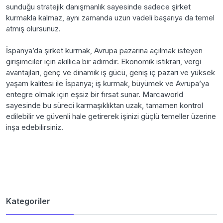
sunduğu stratejik danışmanlık sayesinde sadece şirket
kurmakla kalmaz, aynı zamanda uzun vadeli başarıya da temel
atmış olursunuz.
İspanya’da şirket kurmak, Avrupa pazarına açılmak isteyen
girişimciler için akıllıca bir adımdır. Ekonomik istikrarı, vergi
avantajları, genç ve dinamik iş gücü, geniş iç pazarı ve yüksek
yaşam kalitesi ile İspanya; iş kurmak, büyümek ve Avrupa’ya
entegre olmak için eşsiz bir fırsat sunar. Marcaworld
sayesinde bu süreci karmaşıklıktan uzak, tamamen kontrol
edilebilir ve güvenli hale getirerek işinizi güçlü temeller üzerine
inşa edebilirsiniz.
Kategoriler