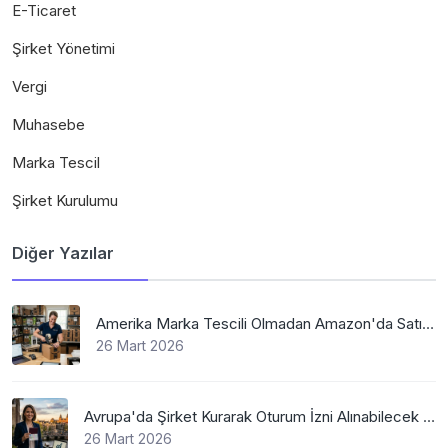
E-Ticaret
Şirket Yönetimi
Vergi
Muhasebe
Marka Tescil
Şirket Kurulumu
Diğer Yazılar
Amerika Marka Tescili Olmadan Amazon'da Satış Mümkün Mü
26 Mart 2026
Avrupa'da Şirket Kurarak Oturum İzni Alınabilecek En Mantıklı Ülkeler Nelerdir?
26 Mart 2026