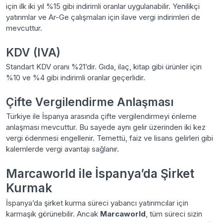
için ilk iki yıl %15 gibi indirimli oranlar uygulanabilir. Yenilikçi
yatırımlar ve Ar-Ge çalışmaları için ilave vergi indirimleri de
mevcuttur.
KDV (IVA)
Standart KDV oranı %21’dir. Gıda, ilaç, kitap gibi ürünler için
%10 ve %4 gibi indirimli oranlar geçerlidir.
Çifte Vergilendirme Anlaşması
Türkiye ile İspanya arasında çifte vergilendirmeyi önleme
anlaşması mevcuttur. Bu sayede aynı gelir üzerinden iki kez
vergi ödenmesi engellenir. Temettü, faiz ve lisans gelirleri gibi
kalemlerde vergi avantajı sağlanır.
Marcaworld ile İspanya’da Şirket
Kurmak
İspanya’da şirket kurma süreci yabancı yatırımcılar için
karmaşık görünebilir. Ancak
Marcaworld
, tüm süreci sizin