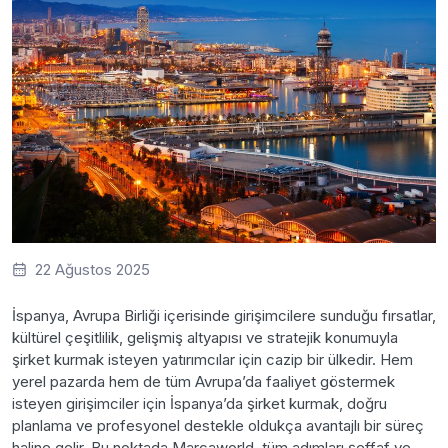
22 Ağustos 2025
İspanya, Avrupa Birliği içerisinde girişimcilere sunduğu fırsatlar,
kültürel çeşitlilik, gelişmiş altyapısı ve stratejik konumuyla
şirket kurmak isteyen yatırımcılar için cazip bir ülkedir. Hem
yerel pazarda hem de tüm Avrupa’da faaliyet göstermek
isteyen girişimciler için İspanya’da şirket kurmak, doğru
planlama ve profesyonel destekle oldukça avantajlı bir süreç
haline gelir. Bu noktada Marcaworld, tüm adımları şeffaf ve