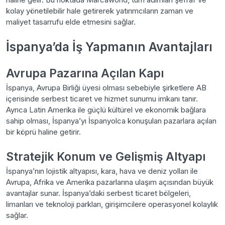
kolay yönetilebilir hale getirerek yatırımcıların zaman ve
maliyet tasarrufu elde etmesini sağlar.
İspanya’da İş Yapmanın Avantajları
Avrupa Pazarına Açılan Kapı
İspanya, Avrupa Birliği üyesi olması sebebiyle şirketlere AB
içerisinde serbest ticaret ve hizmet sunumu imkanı tanır.
Ayrıca Latin Amerika ile güçlü kültürel ve ekonomik bağlara
sahip olması, İspanya’yı İspanyolca konuşulan pazarlara açılan
bir köprü haline getirir.
Stratejik Konum ve Gelişmiş Altyapı
İspanya’nın lojistik altyapısı, kara, hava ve deniz yolları ile
Avrupa, Afrika ve Amerika pazarlarına ulaşım açısından büyük
avantajlar sunar. İspanya’daki serbest ticaret bölgeleri,
limanları ve teknoloji parkları, girişimcilere operasyonel kolaylık
sağlar.