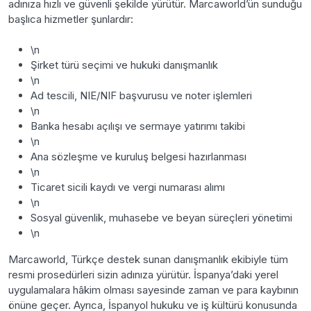
adınıza hızlı ve güvenli şekilde yürütür. Marcaworld’ün sunduğu
başlıca hizmetler şunlardır:
\n
Şirket türü seçimi ve hukuki danışmanlık
\n
Ad tescili, NIE/NIF başvurusu ve noter işlemleri
\n
Banka hesabı açılışı ve sermaye yatırımı takibi
\n
Ana sözleşme ve kuruluş belgesi hazırlanması
\n
Ticaret sicili kaydı ve vergi numarası alımı
\n
Sosyal güvenlik, muhasebe ve beyan süreçleri yönetimi
\n
Marcaworld, Türkçe destek sunan danışmanlık ekibiyle tüm
resmi prosedürleri sizin adınıza yürütür. İspanya’daki yerel
uygulamalara hâkim olması sayesinde zaman ve para kaybının
önüne geçer. Ayrıca, İspanyol hukuku ve iş kültürü konusunda