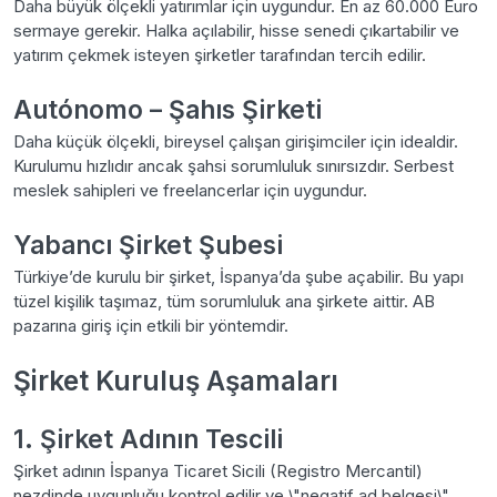
Daha büyük ölçekli yatırımlar için uygundur. En az 60.000 Euro
sermaye gerekir. Halka açılabilir, hisse senedi çıkartabilir ve
yatırım çekmek isteyen şirketler tarafından tercih edilir.
Autónomo – Şahıs Şirketi
Daha küçük ölçekli, bireysel çalışan girişimciler için idealdir.
Kurulumu hızlıdır ancak şahsi sorumluluk sınırsızdır. Serbest
meslek sahipleri ve freelancerlar için uygundur.
Yabancı Şirket Şubesi
Türkiye’de kurulu bir şirket, İspanya’da şube açabilir. Bu yapı
tüzel kişilik taşımaz, tüm sorumluluk ana şirkete aittir. AB
pazarına giriş için etkili bir yöntemdir.
Şirket Kuruluş Aşamaları
1. Şirket Adının Tescili
Şirket adının İspanya Ticaret Sicili (Registro Mercantil)
nezdinde uygunluğu kontrol edilir ve \"negatif ad belgesi\"