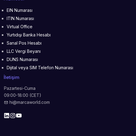
EIN Numarası
ITIN Numarası
Virtual Office
Yurtıdışı Banka Hesabı
Sanal Pos Hesabı
LLC Vergi Beyanı
DUNS Numarası
Dijital veya SIM Telefon Numarası
İletişim
Pazartesi-Cuma
09:00-18:00 (CET)
hi@marcaworld.com