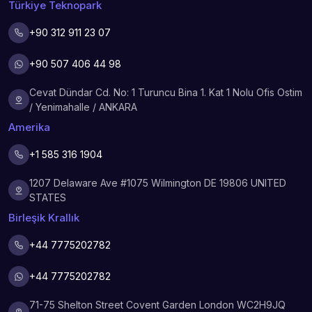
Türkiye Teknopark
+90 312 911 23 07
+90 507 406 44 98
Cevat Dündar Cd. No: 1 Turuncu Bina 1. Kat 1 Nolu Ofis Ostim
/ Yenimahalle / ANKARA
Amerika
+1 585 316 1904
1207 Delaware Ave #1075 Wilmington DE 19806 UNITED
STATES
Birleşik Krallık
+44 7775202782
+44 7775202782
71-75 Shelton Street Covent Garden London WC2H9JQ