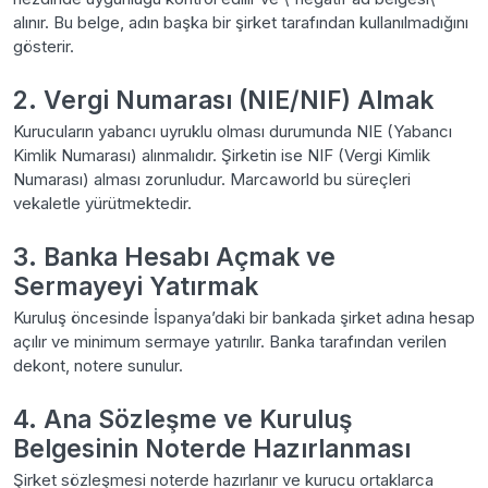
alınır. Bu belge, adın başka bir şirket tarafından kullanılmadığını
gösterir.
2. Vergi Numarası (NIE/NIF) Almak
Kurucuların yabancı uyruklu olması durumunda NIE (Yabancı
Kimlik Numarası) alınmalıdır. Şirketin ise NIF (Vergi Kimlik
Numarası) alması zorunludur. Marcaworld bu süreçleri
vekaletle yürütmektedir.
3. Banka Hesabı Açmak ve
Sermayeyi Yatırmak
Kuruluş öncesinde İspanya’daki bir bankada şirket adına hesap
açılır ve minimum sermaye yatırılır. Banka tarafından verilen
dekont, notere sunulur.
4. Ana Sözleşme ve Kuruluş
Belgesinin Noterde Hazırlanması
Şirket sözleşmesi noterde hazırlanır ve kurucu ortaklarca