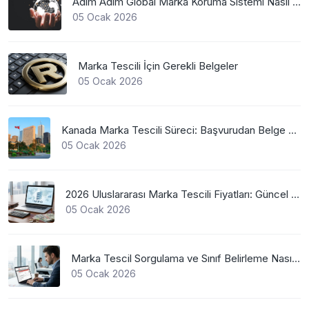
Adım Adım Global Marka Koruma Sistemi Nasıl Çalışır?
05 Ocak 2026
Marka Tescili İçin Gerekli Belgeler
05 Ocak 2026
Kanada Marka Tescili Süreci: Başvurudan Belge Alımına Kadar Her Şey
05 Ocak 2026
2026 Uluslararası Marka Tescili Fiyatları: Güncel WIPO Ücretleri
05 Ocak 2026
Marka Tescil Sorgulama ve Sınıf Belirleme Nasıl Yapılır?
05 Ocak 2026