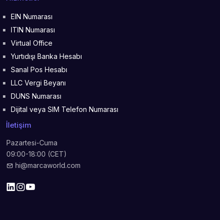
EIN Numarası
ITIN Numarası
Virtual Office
Yurtıdışı Banka Hesabı
Sanal Pos Hesabı
LLC Vergi Beyanı
DUNS Numarası
Dijital veya SIM Telefon Numarası
İletişim
Pazartesi-Cuma
09:00-18:00 (CET)
hi@marcaworld.com