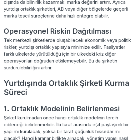
dışında da bilinirlik kazanmak, marka değerini artırır. Ayrıca
yurtdışı ortaklık şirketleri, AB veya diğer bölgelerde geçerli
marka tescil süreçlerine daha hızlı entegre olabilir.
Operasyonel Riskin Dağıtılması
Tek merkezli şirketlerde oluşabilecek ekonomik veya politik
riskler, yurtdışı ortaklık yapısıyla minimize edilir. Faaliyetler
farklı ülkelerde yürütüldüğü için bir ülkedeki kriz diğer
operasyonları doğrudan etkilemeyebilir. Bu da şirketin
sürdürülebilirliğini artırır.
Yurtdışında Ortaklık Şirketi Kurma
Süreci
1. Ortaklık Modelinin Belirlenmesi
Şirket kurulmadan önce hangi ortaklık modelinin tercih
edileceği belirlenmelidir. İki taraf arasında eşit paylaşımlı bir
yapı mı kurulacak, yoksa bir taraf çoğunluk hissedar mı
olacak? Hangi kararlar birlikte alınacak, yönetim yapısı nasıl