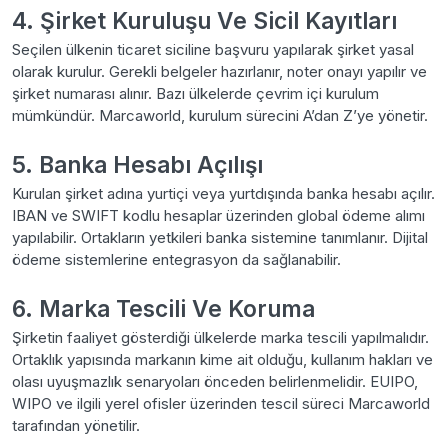
4. Şirket Kuruluşu Ve Sicil Kayıtları
Seçilen ülkenin ticaret siciline başvuru yapılarak şirket yasal
olarak kurulur. Gerekli belgeler hazırlanır, noter onayı yapılır ve
şirket numarası alınır. Bazı ülkelerde çevrim içi kurulum
mümkündür. Marcaworld, kurulum sürecini A’dan Z’ye yönetir.
5. Banka Hesabı Açılışı
Kurulan şirket adına yurtiçi veya yurtdışında banka hesabı açılır.
IBAN ve SWIFT kodlu hesaplar üzerinden global ödeme alımı
yapılabilir. Ortakların yetkileri banka sistemine tanımlanır. Dijital
ödeme sistemlerine entegrasyon da sağlanabilir.
6. Marka Tescili Ve Koruma
Şirketin faaliyet gösterdiği ülkelerde marka tescili yapılmalıdır.
Ortaklık yapısında markanın kime ait olduğu, kullanım hakları ve
olası uyuşmazlık senaryoları önceden belirlenmelidir. EUIPO,
WIPO ve ilgili yerel ofisler üzerinden tescil süreci Marcaworld
tarafından yönetilir.