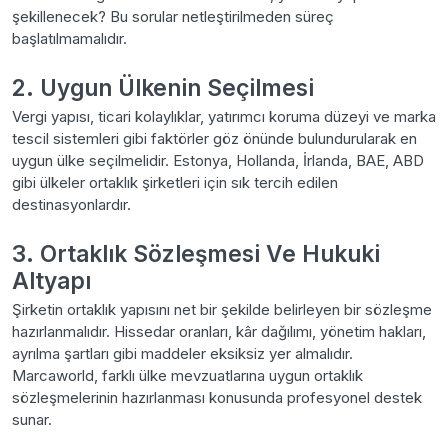
şekillenecek? Bu sorular netleştirilmeden süreç
başlatılmamalıdır.
2. Uygun Ülkenin Seçilmesi
Vergi yapısı, ticari kolaylıklar, yatırımcı koruma düzeyi ve marka
tescil sistemleri gibi faktörler göz önünde bulundurularak en
uygun ülke seçilmelidir. Estonya, Hollanda, İrlanda, BAE, ABD
gibi ülkeler ortaklık şirketleri için sık tercih edilen
destinasyonlardır.
3. Ortaklık Sözleşmesi Ve Hukuki
Altyapı
Şirketin ortaklık yapısını net bir şekilde belirleyen bir sözleşme
hazırlanmalıdır. Hissedar oranları, kâr dağılımı, yönetim hakları,
ayrılma şartları gibi maddeler eksiksiz yer almalıdır.
Marcaworld, farklı ülke mevzuatlarına uygun ortaklık
sözleşmelerinin hazırlanması konusunda profesyonel destek
sunar.