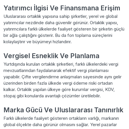
Yatırımcı İlgisi Ve Finansmana Erişim
Uluslararası ortaklık yapısına sahip şirketler, yerel ve global
yatırımcılar nezdinde daha güvenilir görünür. Ortaklık yapısı,
yatırımcılara farklı ülkelerde faaliyet gösteren bir şirketin güçlü
bir ağla çalıştığını gösterir. Bu da fon toplama süreçlerini
kolaylaştırır ve büyümeyi hızlandırır.
Vergisel Esneklik Ve Planlama
Yurtdışında kurulan ortaklık şirketleri, farklı ülkelerdeki vergi
mevzuatlarından faydalanarak efektif vergi planlaması
yapabilir. Çifte vergilendirme anlaşmaları sayesinde aynı gelir
üzerinden birden fazla ülkede vergi ödeme riski ortadan
kalkar. Ortaklık yapılan ülkeye göre kurumlar vergisi, KDV,
stopaj gibi konularda avantajlı çözümler üretilebilir.
Marka Gücü Ve Uluslararası Tanınırlık
Farklı ülkelerde faaliyet gösteren ortakların varlığı, markanın
global ölçekte daha görünür olmasını sağlar. Yerel pazarlar