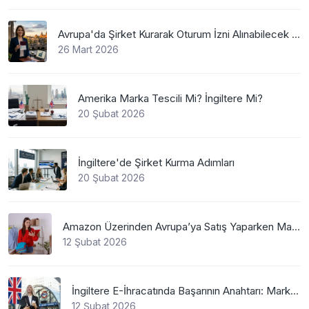
Avrupa'da Şirket Kurarak Oturum İzni Alınabilecek En Mantıklı Ülkeler Nelerdir?
26 Mart 2026
Amerika Marka Tescili Mi? İngiltere Mi?
20 Şubat 2026
İngiltere'de Şirket Kurma Adımları
20 Şubat 2026
Amazon Üzerinden Avrupa’ya Satış Yaparken Marka Tescilinin Önemi
12 Şubat 2026
İngiltere E-İhracatında Başarının Anahtarı: Marka Tescili
12 Şubat 2026