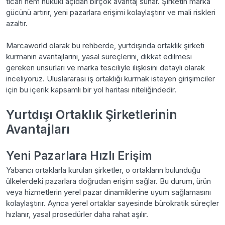
ticari hem hukuki açıdan birçok avantaj sunar. Şirketin marka
gücünü artırır, yeni pazarlara erişimi kolaylaştırır ve mali riskleri
azaltır.
Marcaworld olarak bu rehberde, yurtdışında ortaklık şirketi
kurmanın avantajlarını, yasal süreçlerini, dikkat edilmesi
gereken unsurları ve marka tesciliyle ilişkisini detaylı olarak
inceliyoruz. Uluslararası iş ortaklığı kurmak isteyen girişimciler
için bu içerik kapsamlı bir yol haritası niteliğindedir.
Yurtdışı Ortaklık Şirketlerinin
Avantajları
Yeni Pazarlara Hızlı Erişim
Yabancı ortaklarla kurulan şirketler, o ortakların bulunduğu
ülkelerdeki pazarlara doğrudan erişim sağlar. Bu durum, ürün
veya hizmetlerin yerel pazar dinamiklerine uyum sağlamasını
kolaylaştırır. Ayrıca yerel ortaklar sayesinde bürokratik süreçler
hızlanır, yasal prosedürler daha rahat aşılır.