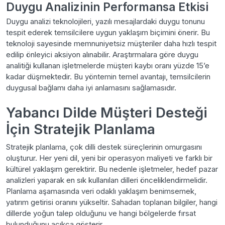
Duygu Analizinin Performansa Etkisi
Duygu analizi teknolojileri, yazılı mesajlardaki duygu tonunu
tespit ederek temsilcilere uygun yaklaşım biçimini önerir. Bu
teknoloji sayesinde memnuniyetsiz müşteriler daha hızlı tespit
edilip önleyici aksiyon alınabilir. Araştırmalara göre duygu
analitiği kullanan işletmelerde müşteri kaybı oranı yüzde 15’e
kadar düşmektedir. Bu yöntemin temel avantajı, temsilcilerin
duygusal bağlamı daha iyi anlamasını sağlamasıdır.
Yabancı Dilde Müşteri Desteği
İçin Stratejik Planlama
Stratejik planlama, çok dilli destek süreçlerinin omurgasını
oluşturur. Her yeni dil, yeni bir operasyon maliyeti ve farklı bir
kültürel yaklaşım gerektirir. Bu nedenle işletmeler, hedef pazar
analizleri yaparak en sık kullanılan dilleri önceliklendirmelidir.
Planlama aşamasında veri odaklı yaklaşım benimsemek,
yatırım getirisi oranını yükseltir. Sahadan toplanan bilgiler, hangi
dillerde yoğun talep olduğunu ve hangi bölgelerde fırsat
bulunduğunu açıkça gösterir.