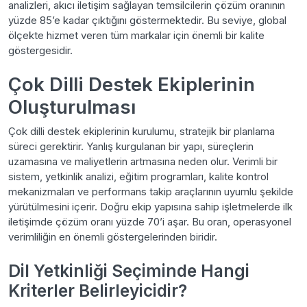
analizleri, akıcı iletişim sağlayan temsilcilerin çözüm oranının
yüzde 85’e kadar çıktığını göstermektedir. Bu seviye, global
ölçekte hizmet veren tüm markalar için önemli bir kalite
göstergesidir.
Çok Dilli Destek Ekiplerinin
Oluşturulması
Çok dilli destek ekiplerinin kurulumu, stratejik bir planlama
süreci gerektirir. Yanlış kurgulanan bir yapı, süreçlerin
uzamasına ve maliyetlerin artmasına neden olur. Verimli bir
sistem, yetkinlik analizi, eğitim programları, kalite kontrol
mekanizmaları ve performans takip araçlarının uyumlu şekilde
yürütülmesini içerir. Doğru ekip yapısına sahip işletmelerde ilk
iletişimde çözüm oranı yüzde 70’i aşar. Bu oran, operasyonel
verimliliğin en önemli göstergelerinden biridir.
Dil Yetkinliği Seçiminde Hangi
Kriterler Belirleyicidir?