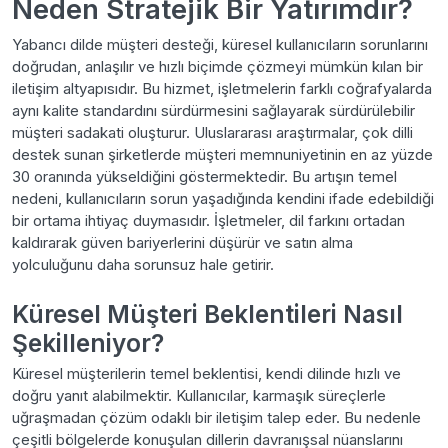
Neden Stratejik Bir Yatırımdır?
Yabancı dilde müşteri desteği, küresel kullanıcıların sorunlarını
doğrudan, anlaşılır ve hızlı biçimde çözmeyi mümkün kılan bir
iletişim altyapısıdır. Bu hizmet, işletmelerin farklı coğrafyalarda
aynı kalite standardını sürdürmesini sağlayarak sürdürülebilir
müşteri sadakati oluşturur. Uluslararası araştırmalar, çok dilli
destek sunan şirketlerde müşteri memnuniyetinin en az yüzde
30 oranında yükseldiğini göstermektedir. Bu artışın temel
nedeni, kullanıcıların sorun yaşadığında kendini ifade edebildiği
bir ortama ihtiyaç duymasıdır. İşletmeler, dil farkını ortadan
kaldırarak güven bariyerlerini düşürür ve satın alma
yolculuğunu daha sorunsuz hale getirir.
Küresel Müşteri Beklentileri Nasıl
Şekilleniyor?
Küresel müşterilerin temel beklentisi, kendi dilinde hızlı ve
doğru yanıt alabilmektir. Kullanıcılar, karmaşık süreçlerle
uğraşmadan çözüm odaklı bir iletişim talep eder. Bu nedenle
çeşitli bölgelerde konuşulan dillerin davranışsal nüanslarını