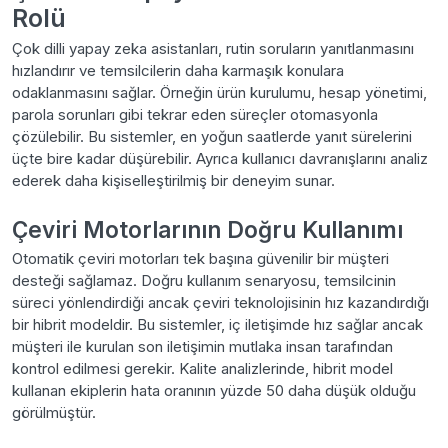
Rolü
Çok dilli yapay zeka asistanları, rutin soruların yanıtlanmasını
hızlandırır ve temsilcilerin daha karmaşık konulara
odaklanmasını sağlar. Örneğin ürün kurulumu, hesap yönetimi,
parola sorunları gibi tekrar eden süreçler otomasyonla
çözülebilir. Bu sistemler, en yoğun saatlerde yanıt sürelerini
üçte bire kadar düşürebilir. Ayrıca kullanıcı davranışlarını analiz
ederek daha kişiselleştirilmiş bir deneyim sunar.
Çeviri Motorlarının Doğru Kullanımı
Otomatik çeviri motorları tek başına güvenilir bir müşteri
desteği sağlamaz. Doğru kullanım senaryosu, temsilcinin
süreci yönlendirdiği ancak çeviri teknolojisinin hız kazandırdığı
bir hibrit modeldir. Bu sistemler, iç iletişimde hız sağlar ancak
müşteri ile kurulan son iletişimin mutlaka insan tarafından
kontrol edilmesi gerekir. Kalite analizlerinde, hibrit model
kullanan ekiplerin hata oranının yüzde 50 daha düşük olduğu
görülmüştür.