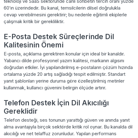
teknoloji ve SaaS sektöründe canlı sohbetin tercih oranı yüzde
60’ın üzerindedir. Bu kanal, temsilcilerin dilsel doğrulukla
cevap verebilmesini gerektirir; bu nedenle eğitimli ekiplerle
çalışmak kritik bir gerekliliktir.
E-Posta Destek Süreçlerinde Dil
Kalitesinin Önemi
E-posta, açıklama gerektiren konular için ideal bir kanaldır.
Yabancı dilde profesyonel yazım kalitesi, markanın algısını
doğrudan etkiler. İyi yapılandırılmış e-postaların çözüm hızında
ortalama yüzde 20 artış sağladığı tespit edilmiştir. Standart
yanıt şablonları yerine duruma göre özelleştirilmiş metinler
kullanmak, kullanıcı güvenini belirgin ölçüde artırır.
Telefon Destek İçin Dil Akıcılığı
Gereklidir
Telefon desteği, ses tonunun yarattığı güven ve anında yanıt
alma avantajıyla birçok sektörde kritik rol oynar. Bu kanalda dil
akıcılığı ve net telaffuz zorunludur. Yapılan performans