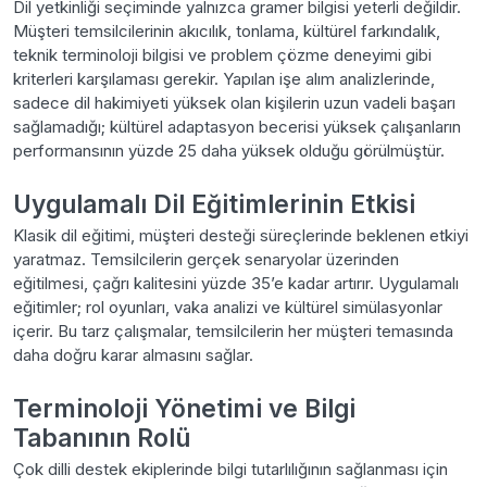
Dil yetkinliği seçiminde yalnızca gramer bilgisi yeterli değildir.
Müşteri temsilcilerinin akıcılık, tonlama, kültürel farkındalık,
teknik terminoloji bilgisi ve problem çözme deneyimi gibi
kriterleri karşılaması gerekir. Yapılan işe alım analizlerinde,
sadece dil hakimiyeti yüksek olan kişilerin uzun vadeli başarı
sağlamadığı; kültürel adaptasyon becerisi yüksek çalışanların
performansının yüzde 25 daha yüksek olduğu görülmüştür.
Uygulamalı Dil Eğitimlerinin Etkisi
Klasik dil eğitimi, müşteri desteği süreçlerinde beklenen etkiyi
yaratmaz. Temsilcilerin gerçek senaryolar üzerinden
eğitilmesi, çağrı kalitesini yüzde 35’e kadar artırır. Uygulamalı
eğitimler; rol oyunları, vaka analizi ve kültürel simülasyonlar
içerir. Bu tarz çalışmalar, temsilcilerin her müşteri temasında
daha doğru karar almasını sağlar.
Terminoloji Yönetimi ve Bilgi
Tabanının Rolü
Çok dilli destek ekiplerinde bilgi tutarlılığının sağlanması için