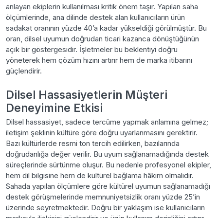
anlayan ekiplerin kullanılması kritik önem taşır. Yapılan saha
ölçümlerinde, ana dilinde destek alan kullanıcıların ürün
sadakat oranının yüzde 40’a kadar yükseldiği görülmüştür. Bu
oran, dilsel uyumun doğrudan ticari kazanca dönüştüğünün
açık bir göstergesidir. İşletmeler bu beklentiyi doğru
yöneterek hem çözüm hızını artırır hem de marka itibarını
güçlendirir.
Dilsel Hassasiyetlerin Müşteri
Deneyimine Etkisi
Dilsel hassasiyet, sadece tercüme yapmak anlamına gelmez;
iletişim şeklinin kültüre göre doğru uyarlanmasını gerektirir.
Bazı kültürlerde resmi ton tercih edilirken, bazılarında
doğrudanlığa değer verilir. Bu uyum sağlanamadığında destek
süreçlerinde sürtünme oluşur. Bu nedenle profesyonel ekipler,
hem dil bilgisine hem de kültürel bağlama hâkim olmalıdır.
Sahada yapılan ölçümlere göre kültürel uyumun sağlanamadığı
destek görüşmelerinde memnuniyetsizlik oranı yüzde 25’in
üzerinde seyretmektedir. Doğru bir yaklaşım ise kullanıcıların