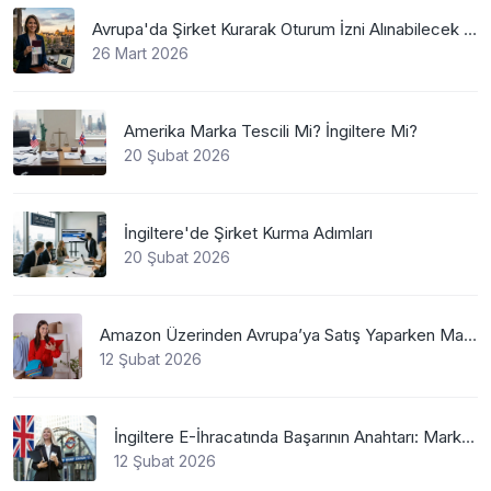
Avrupa'da Şirket Kurarak Oturum İzni Alınabilecek En Mantıklı Ülkeler Nelerdir?
26 Mart 2026
Amerika Marka Tescili Mi? İngiltere Mi?
20 Şubat 2026
İngiltere'de Şirket Kurma Adımları
20 Şubat 2026
Amazon Üzerinden Avrupa’ya Satış Yaparken Marka Tescilinin Önemi
12 Şubat 2026
İngiltere E-İhracatında Başarının Anahtarı: Marka Tescili
12 Şubat 2026