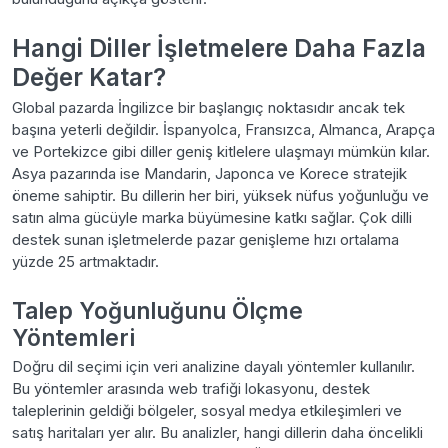
Hangi Diller İşletmelere Daha Fazla
Değer Katar?
Global pazarda İngilizce bir başlangıç noktasıdır ancak tek
başına yeterli değildir. İspanyolca, Fransızca, Almanca, Arapça
ve Portekizce gibi diller geniş kitlelere ulaşmayı mümkün kılar.
Asya pazarında ise Mandarin, Japonca ve Korece stratejik
öneme sahiptir. Bu dillerin her biri, yüksek nüfus yoğunluğu ve
satın alma gücüyle marka büyümesine katkı sağlar. Çok dilli
destek sunan işletmelerde pazar genişleme hızı ortalama
yüzde 25 artmaktadır.
Talep Yoğunluğunu Ölçme
Yöntemleri
Doğru dil seçimi için veri analizine dayalı yöntemler kullanılır.
Bu yöntemler arasında web trafiği lokasyonu, destek
taleplerinin geldiği bölgeler, sosyal medya etkileşimleri ve
satış haritaları yer alır. Bu analizler, hangi dillerin daha öncelikli