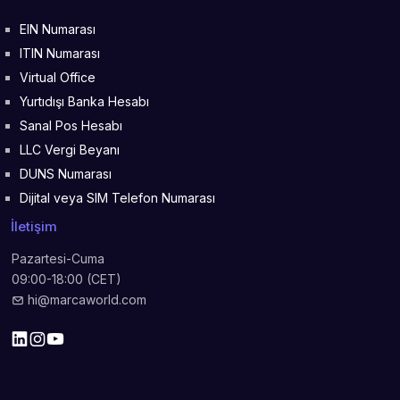
EIN Numarası
ITIN Numarası
Virtual Office
Yurtıdışı Banka Hesabı
Sanal Pos Hesabı
LLC Vergi Beyanı
DUNS Numarası
Dijital veya SIM Telefon Numarası
İletişim
Pazartesi-Cuma
09:00-18:00 (CET)
hi@marcaworld.com