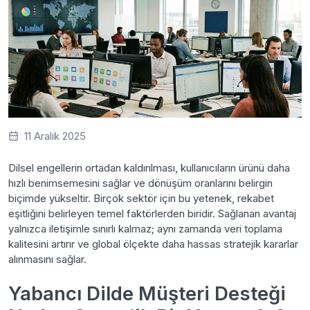
11 Aralık 2025
Dilsel engellerin ortadan kaldırılması, kullanıcıların ürünü daha
hızlı benimsemesini sağlar ve dönüşüm oranlarını belirgin
biçimde yükseltir. Birçok sektör için bu yetenek, rekabet
eşitliğini belirleyen temel faktörlerden biridir. Sağlanan avantaj
yalnızca iletişimle sınırlı kalmaz; aynı zamanda veri toplama
kalitesini artırır ve global ölçekte daha hassas stratejik kararlar
alınmasını sağlar.
Yabancı Dilde Müşteri Desteği