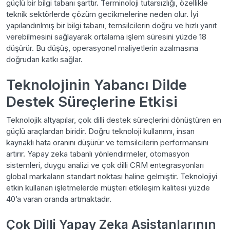
güçlü bir bilgi tabanı şarttır. Terminoloji tutarsızlığı, özellikle
teknik sektörlerde çözüm gecikmelerine neden olur. İyi
yapılandırılmış bir bilgi tabanı, temsilcilerin doğru ve hızlı yanıt
verebilmesini sağlayarak ortalama işlem süresini yüzde 18
düşürür. Bu düşüş, operasyonel maliyetlerin azalmasına
doğrudan katkı sağlar.
Teknolojinin Yabancı Dilde
Destek Süreçlerine Etkisi
Teknolojik altyapılar, çok dilli destek süreçlerini dönüştüren en
güçlü araçlardan biridir. Doğru teknoloji kullanımı, insan
kaynaklı hata oranını düşürür ve temsilcilerin performansını
artırır. Yapay zeka tabanlı yönlendirmeler, otomasyon
sistemleri, duygu analizi ve çok dilli CRM entegrasyonları
global markaların standart noktası haline gelmiştir. Teknolojiyi
etkin kullanan işletmelerde müşteri etkileşim kalitesi yüzde
40’a varan oranda artmaktadır.
Çok Dilli Yapay Zeka Asistanlarının