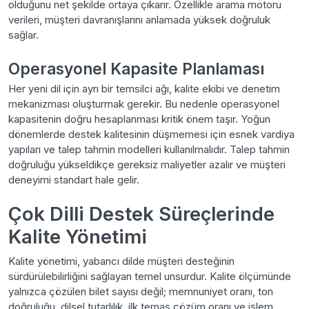
olduğunu net şekilde ortaya çıkarır. Özellikle arama motoru
verileri, müşteri davranışlarını anlamada yüksek doğruluk
sağlar.
Operasyonel Kapasite Planlaması
Her yeni dil için ayrı bir temsilci ağı, kalite ekibi ve denetim
mekanizması oluşturmak gerekir. Bu nedenle operasyonel
kapasitenin doğru hesaplanması kritik önem taşır. Yoğun
dönemlerde destek kalitesinin düşmemesi için esnek vardiya
yapıları ve talep tahmin modelleri kullanılmalıdır. Talep tahmin
doğruluğu yükseldikçe gereksiz maliyetler azalır ve müşteri
deneyimi standart hale gelir.
Çok Dilli Destek Süreçlerinde
Kalite Yönetimi
Kalite yönetimi, yabancı dilde müşteri desteğinin
sürdürülebilirliğini sağlayan temel unsurdur. Kalite ölçümünde
yalnızca çözülen bilet sayısı değil; memnuniyet oranı, ton
doğruluğu, dilsel tutarlılık, ilk temas çözüm oranı ve işlem