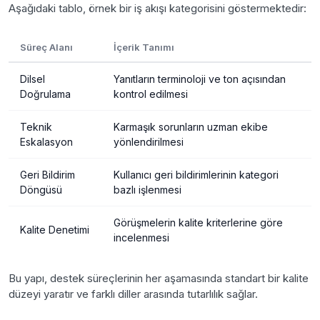
Aşağıdaki tablo, örnek bir iş akışı kategorisini göstermektedir:
Süreç Alanı
İçerik Tanımı
Dilsel
Yanıtların terminoloji ve ton açısından
Doğrulama
kontrol edilmesi
Teknik
Karmaşık sorunların uzman ekibe
Eskalasyon
yönlendirilmesi
Geri Bildirim
Kullanıcı geri bildirimlerinin kategori
Döngüsü
bazlı işlenmesi
Görüşmelerin kalite kriterlerine göre
Kalite Denetimi
incelenmesi
Bu yapı, destek süreçlerinin her aşamasında standart bir kalite
düzeyi yaratır ve farklı diller arasında tutarlılık sağlar.