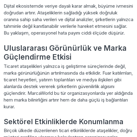
Dijital ekosistemde veriye dayalı karar almak, büyüme ivmesini
doğrudan artırır. Ataşeliklerin sağladığı yüksek doğruluk
oranına sahip saha verileri ve dijital analizler, şirketlerin yalnızca
tahminle değil kanıtlanabilir verilerle hareket etmesini sağlar.
Bu yaklaşım, operasyonel hata payını ciddi ölçüde düşürür.
Uluslararası Görünürlük ve Marka
Güçlendirme Etkisi
Ticaret ataşelikleri yalnızca iş geliştirme süreçlerinde değil,
marka görünürlüğünün artırılmasında da etkilidir. Fuar katılımları,
ticaret heyetleri, yatırım toplantıları ve medya ilişkileri gibi
alanlarda destek vererek şirketlerin güvenilirlik algısını
güçlendirir. MarcaWorld bu tür organizasyonlarda yer aldığında
hem marka bilinirliğini artırır hem de daha güçlü iş bağlantıları
kurar.
Sektörel Etkinliklerde Konumlanma
Birçok ülkede düzenlenen ticari etkinliklerde ataşelikler, doğru