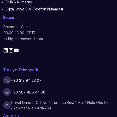
DUNS Numarası
Dijital veya SIM Telefon Numarası
İletişim
Pazartesi-Cuma
09:00-18:00 (CET)
hi@marcaworld.com
Türkiye Teknopark
+90 312 911 23 07
+90 507 406 44 98
Cevat Dündar Cd. No: 1 Turuncu Bina 1. Kat 1 Nolu Ofis Ostim
/ Yenimahalle / ANKARA
Amerika