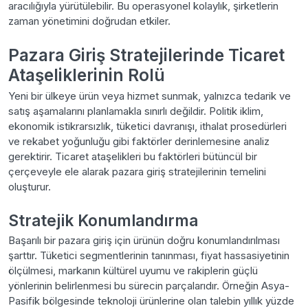
aracılığıyla yürütülebilir. Bu operasyonel kolaylık, şirketlerin
zaman yönetimini doğrudan etkiler.
Pazara Giriş Stratejilerinde Ticaret
Ataşeliklerinin Rolü
Yeni bir ülkeye ürün veya hizmet sunmak, yalnızca tedarik ve
satış aşamalarını planlamakla sınırlı değildir. Politik iklim,
ekonomik istikrarsızlık, tüketici davranışı, ithalat prosedürleri
ve rekabet yoğunluğu gibi faktörler derinlemesine analiz
gerektirir. Ticaret ataşelikleri bu faktörleri bütüncül bir
çerçeveyle ele alarak pazara giriş stratejilerinin temelini
oluşturur.
Stratejik Konumlandırma
Başarılı bir pazara giriş için ürünün doğru konumlandırılması
şarttır. Tüketici segmentlerinin tanınması, fiyat hassasiyetinin
ölçülmesi, markanın kültürel uyumu ve rakiplerin güçlü
yönlerinin belirlenmesi bu sürecin parçalarıdır. Örneğin Asya-
Pasifik bölgesinde teknoloji ürünlerine olan talebin yıllık yüzde