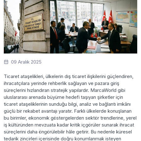
09 Aralık 2025
Ticaret ataşelikleri, ülkelerin dış ticaret ilişkilerini güçlendiren,
ihracatçılara yerinde rehberlik sağlayan ve pazara giriş
süreçlerini hızlandıran stratejik yapılardır. MarcaWorld gibi
uluslararası arenada büyüme hedefi taşıyan şirketler için
ticaret ataşeliklerinin sunduğu bilgi, analiz ve bağlantı imkânı
güçlü bir rekabet avantajı yaratır. Farklı ülkelerde konuşlanan
bu birimler, ekonomik göstergelerden sektör trendlerine, yerel
iş kültüründen mevzuata kadar kritik içgörüler sunarak ihracat
süreçlerini daha öngörülebilir hâle getirir. Bu nedenle küresel
tedarik zincirleri içerisinde doğru konumlanmak isteyen