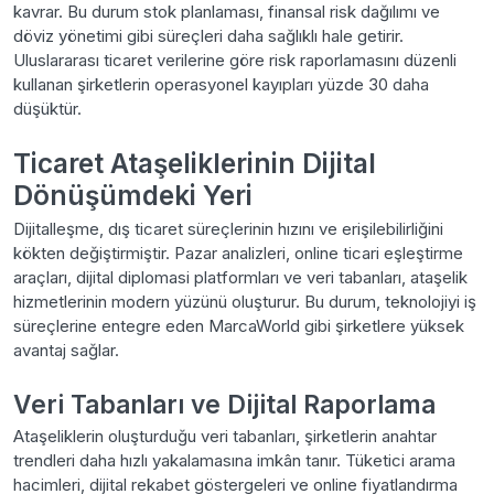
kavrar. Bu durum stok planlaması, finansal risk dağılımı ve
döviz yönetimi gibi süreçleri daha sağlıklı hale getirir.
Uluslararası ticaret verilerine göre risk raporlamasını düzenli
kullanan şirketlerin operasyonel kayıpları yüzde 30 daha
düşüktür.
Ticaret Ataşeliklerinin Dijital
Dönüşümdeki Yeri
Dijitalleşme, dış ticaret süreçlerinin hızını ve erişilebilirliğini
kökten değiştirmiştir. Pazar analizleri, online ticari eşleştirme
araçları, dijital diplomasi platformları ve veri tabanları, ataşelik
hizmetlerinin modern yüzünü oluşturur. Bu durum, teknolojiyi iş
süreçlerine entegre eden MarcaWorld gibi şirketlere yüksek
avantaj sağlar.
Veri Tabanları ve Dijital Raporlama
Ataşeliklerin oluşturduğu veri tabanları, şirketlerin anahtar
trendleri daha hızlı yakalamasına imkân tanır. Tüketici arama
hacimleri, dijital rekabet göstergeleri ve online fiyatlandırma