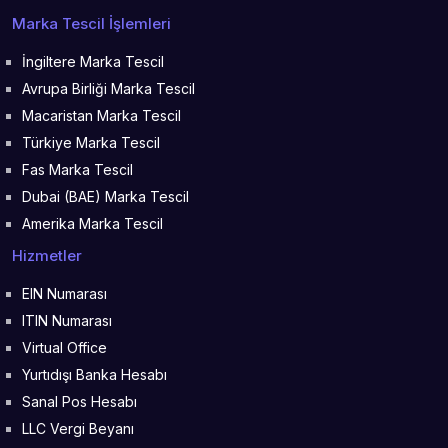
Marka Tescil İşlemleri
İngiltere Marka Tescil
Avrupa Birliği Marka Tescil
Macaristan Marka Tescil
Türkiye Marka Tescil
Fas Marka Tescil
Dubai (BAE) Marka Tescil
Amerika Marka Tescil
Hizmetler
EIN Numarası
ITIN Numarası
Virtual Office
Yurtıdışı Banka Hesabı
Sanal Pos Hesabı
LLC Vergi Beyanı