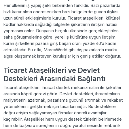
Her ülkenin iş yapış şekli birbirinden farklıdır. Bazı pazarlarda
hızlı karar alma önemsenirken bazı bölgelerde güven ilişkisi
uzun süreli etkileşimlerle kurulur. Ticaret ataşelikleri, kültürel
kodlar hakkında sağladığı bilgilerle şirketlerin iletişim hatası
yapmasını önler. Dünyanın birçok ülkesinde gerçekleştirilen
saha görüşmelerine göre, yerel iş kültürüne uygun iletişim
kuran şirketlerin pazara giriş başarı oranı yüzde 40’a kadar
artmaktadır. Bu etki, MarcaWorld gibi dış pazarlarda marka
algısı oluşturmak isteyen kuruluşlar için geniş etkiler doğurur.
Ticaret Ataşelikleri ve Devlet
Destekleri Arasındaki Bağlantı
Ticaret ataşelikleri, ihracat destek mekanizmaları ile şirketler
arasında köprü görevi görür. Devlet destekleri, ihracatçıların
maliyetlerini azaltmak, pazarlama gücünü artırmak ve rekabet
yeteneklerini geliştirmek için tasarlanmıştır. Bu desteklere
doğru erişim sağlayamayan firmalar önemli avantajlar
kaçırabilir. Ataşelikler hem uygun destek türlerini belirlemede
hem de başvuru süreçlerinin doğru yürütülmesinde rehberlik