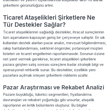
şirketlerin görünürlüğünü artırır.
Ticaret Ataşelikleri Şirketlere Ne
Tür Destekler Sağlar?
Ticaret ataşeliklerinin sağladığı destekler, ihracat süreçlerinin
tüm aşamalarını kapsayan geniş bir çerçeveye sahiptir. En sık
kullanılan destek alanları pazar analizi, mevzuat bilgilendirmesi,
rakip haritalandırması, sektörel öngörüler, potansiyel müşteri
listeleri ve ticaret engellerinin raporlanmasıdır. Sorunun özüne
net yanıt vermek gerekirse, ticaret ataşelikleri şirketlere
pazara girişten satış sonrası süreçlere kadar stratejik bilgi ve
operasyonel rehberlik sunar. Bu destekler, özellikle yeni
pazarlara açılmak isteyen şirketlerin risklerini azaltır.
Pazar Araştırması ve Rekabet Analizi
Pazarın büyüklüğü, tüketici segmentleri, fiyatlandırma
davranışları ve rekabet yoğunluğu gibi unsurlar, ataşelik
raporlarının en kritik bölümlerini oluşturur. Bu bilgiler