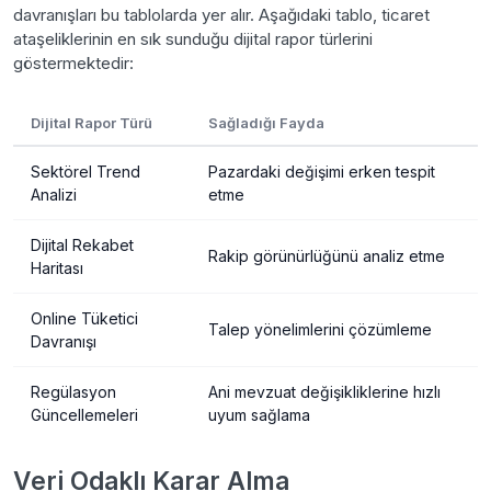
davranışları bu tablolarda yer alır. Aşağıdaki tablo, ticaret
ataşeliklerinin en sık sunduğu dijital rapor türlerini
göstermektedir:
Dijital Rapor Türü
Sağladığı Fayda
Sektörel Trend
Pazardaki değişimi erken tespit
Analizi
etme
Dijital Rekabet
Rakip görünürlüğünü analiz etme
Haritası
Online Tüketici
Talep yönelimlerini çözümleme
Davranışı
Regülasyon
Ani mevzuat değişikliklerine hızlı
Güncellemeleri
uyum sağlama
Veri Odaklı Karar Alma