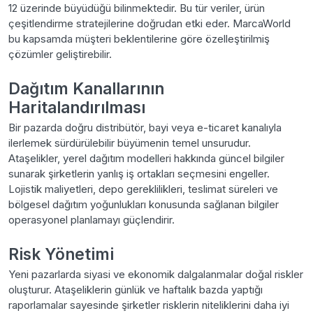
12 üzerinde büyüdüğü bilinmektedir. Bu tür veriler, ürün
çeşitlendirme stratejilerine doğrudan etki eder. MarcaWorld
bu kapsamda müşteri beklentilerine göre özelleştirilmiş
çözümler geliştirebilir.
Dağıtım Kanallarının
Haritalandırılması
Bir pazarda doğru distribütör, bayi veya e-ticaret kanalıyla
ilerlemek sürdürülebilir büyümenin temel unsurudur.
Ataşelikler, yerel dağıtım modelleri hakkında güncel bilgiler
sunarak şirketlerin yanlış iş ortakları seçmesini engeller.
Lojistik maliyetleri, depo gereklilikleri, teslimat süreleri ve
bölgesel dağıtım yoğunlukları konusunda sağlanan bilgiler
operasyonel planlamayı güçlendirir.
Risk Yönetimi
Yeni pazarlarda siyasi ve ekonomik dalgalanmalar doğal riskler
oluşturur. Ataşeliklerin günlük ve haftalık bazda yaptığı
raporlamalar sayesinde şirketler risklerin niteliklerini daha iyi