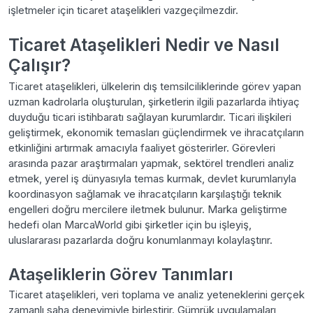
işletmeler için ticaret ataşelikleri vazgeçilmezdir.
Ticaret Ataşelikleri Nedir ve Nasıl
Çalışır?
Ticaret ataşelikleri, ülkelerin dış temsilciliklerinde görev yapan
uzman kadrolarla oluşturulan, şirketlerin ilgili pazarlarda ihtiyaç
duyduğu ticari istihbaratı sağlayan kurumlardır. Ticari ilişkileri
geliştirmek, ekonomik temasları güçlendirmek ve ihracatçıların
etkinliğini artırmak amacıyla faaliyet gösterirler. Görevleri
arasında pazar araştırmaları yapmak, sektörel trendleri analiz
etmek, yerel iş dünyasıyla temas kurmak, devlet kurumlarıyla
koordinasyon sağlamak ve ihracatçıların karşılaştığı teknik
engelleri doğru mercilere iletmek bulunur. Marka geliştirme
hedefi olan MarcaWorld gibi şirketler için bu işleyiş,
uluslararası pazarlarda doğru konumlanmayı kolaylaştırır.
Ataşeliklerin Görev Tanımları
Ticaret ataşelikleri, veri toplama ve analiz yeteneklerini gerçek
zamanlı saha deneyimiyle birleştirir. Gümrük uygulamaları,