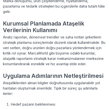
Marka dönüşümü, ürün çeşitlendirme, fiyatlandırma,
pazarlama ve tedarik stratejileri bu içgörülerle daha tutarlı hâle
gelir.
Kurumsal Planlamada Ataşelik
Verilerinin Kullanımı
Analiz raporları, dönemsel trendler ve saha notları şirketlerin
stratejik planlama süreçlerinde düzenli olarak kullanılmalıdır. Bu
veri setleri, doğru ürünleri doğru pazarlara yönlendirmek için
kritik rol oynar. MarcaWorld gibi büyüme odaklı kurumlar,
ataşelik raporlarını stratejik karar mekanizmalarının merkezine
konumlandırarak esneklik ve hız avantajı elde eder.
Uygulama Adımlarının Netleştirilmesi
Ataşeliklerden alınan bilgiler doğrultusunda uygulanabilir yol
haritaları oluşturmak önemlidir. Tipik bir süreç şu adımlarla
ilerler:
Hedef pazarın belirlenmesi