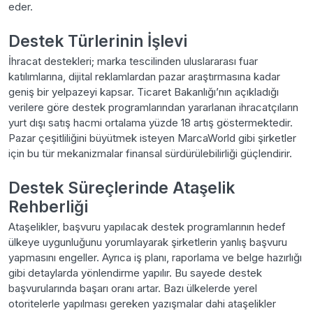
eder.
Destek Türlerinin İşlevi
İhracat destekleri; marka tescilinden uluslararası fuar
katılımlarına, dijital reklamlardan pazar araştırmasına kadar
geniş bir yelpazeyi kapsar. Ticaret Bakanlığı’nın açıkladığı
verilere göre destek programlarından yararlanan ihracatçıların
yurt dışı satış hacmi ortalama yüzde 18 artış göstermektedir.
Pazar çeşitliliğini büyütmek isteyen MarcaWorld gibi şirketler
için bu tür mekanizmalar finansal sürdürülebilirliği güçlendirir.
Destek Süreçlerinde Ataşelik
Rehberliği
Ataşelikler, başvuru yapılacak destek programlarının hedef
ülkeye uygunluğunu yorumlayarak şirketlerin yanlış başvuru
yapmasını engeller. Ayrıca iş planı, raporlama ve belge hazırlığı
gibi detaylarda yönlendirme yapılır. Bu sayede destek
başvurularında başarı oranı artar. Bazı ülkelerde yerel
otoritelerle yapılması gereken yazışmalar dahi ataşelikler