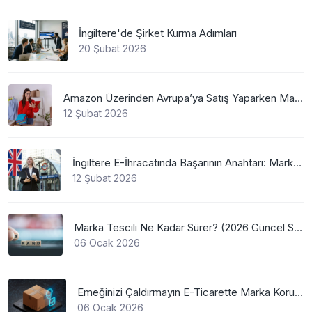
İngiltere'de Şirket Kurma Adımları
20 Şubat 2026
Amazon Üzerinden Avrupa’ya Satış Yaparken Marka Tescilinin Önemi
12 Şubat 2026
İngiltere E-İhracatında Başarının Anahtarı: Marka Tescili
12 Şubat 2026
Marka Tescili Ne Kadar Sürer? (2026 Güncel Süreler)
06 Ocak 2026
Emeğinizi Çaldırmayın E-Ticarette Marka Koruma
06 Ocak 2026