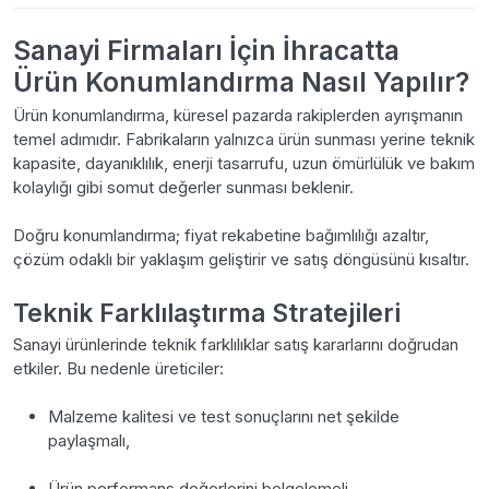
Sanayi Firmaları İçin İhracatta
Ürün Konumlandırma Nasıl Yapılır?
Ürün konumlandırma, küresel pazarda rakiplerden ayrışmanın
temel adımıdır. Fabrikaların yalnızca ürün sunması yerine teknik
kapasite, dayanıklılık, enerji tasarrufu, uzun ömürlülük ve bakım
kolaylığı gibi somut değerler sunması beklenir.
Doğru konumlandırma; fiyat rekabetine bağımlılığı azaltır,
çözüm odaklı bir yaklaşım geliştirir ve satış döngüsünü kısaltır.
Teknik Farklılaştırma Stratejileri
Sanayi ürünlerinde teknik farklılıklar satış kararlarını doğrudan
etkiler. Bu nedenle üreticiler:
Malzeme kalitesi ve test sonuçlarını net şekilde
paylaşmalı,
Ürün performans değerlerini belgelemeli,