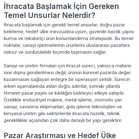
İhracata Başlamak İçin Gereken
Temel Unsurlar Nelerdir?
İhracata başlamak için gerekli temel unsurlar; doğru pazar
belirleme, hedef ülke mevzuatına uyum, güvenilir lojistik yapısı
kurma ve rekabetçi ürün konumlandırma stratejisidir. Bu temel
noktalar, sanayi işletmelerinin ürünlerini uluslararası pazarlara
risksiz ve sürdürülebilir biçimde taşımasını sağlar.
Sanayi ve üretim firmaları için ihracat süreci, yalnızca malların
sınır dışına gönderilmesi değil; ürünün küresel pazarda değer
kazanmasını sağlayan entegre bir operasyon setidir. Sürecin
erken aşamalarında atılan doğru adımlar, sonraki yıllarda
firmanın pazar payını ve kârlılığını belirleyici etkiye sahiptir.
Özellikle endüstriyel makine, metal işleme, otomotiv yan
sanayi, savunma ekipmanları, gıda işleme teknolojileri ve
kimyasal üretim gibi sektörlerde ihracata hazırlık, teknik
gereklilikler açısından çok daha detaylı bir yapı gerektirir.
Pazar Araştırması ve Hedef Ülke