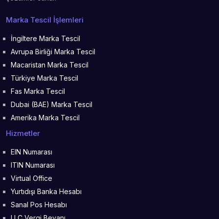
Marka Tescil İşlemleri
İngiltere Marka Tescil
Avrupa Birliği Marka Tescil
Macaristan Marka Tescil
Türkiye Marka Tescil
Fas Marka Tescil
Dubai (BAE) Marka Tescil
Amerika Marka Tescil
Hizmetler
EIN Numarası
ITIN Numarası
Virtual Office
Yurtıdışı Banka Hesabı
Sanal Pos Hesabı
LLC Vergi Beyanı