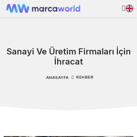
Sanayi Ve Üretim Firmaları İçin
İhracat
REHBER
ANASAYFA