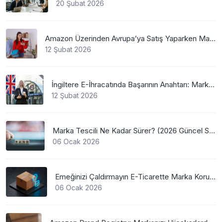
20 Şubat 2026
Amazon Üzerinden Avrupa’ya Satış Yaparken Marka Tescilinin Önemi
12 Şubat 2026
İngiltere E-İhracatında Başarının Anahtarı: Marka Tescili
12 Şubat 2026
Marka Tescili Ne Kadar Sürer? (2026 Güncel Süreler)
06 Ocak 2026
Emeğinizi Çaldırmayın E-Ticarette Marka Koruma
06 Ocak 2026