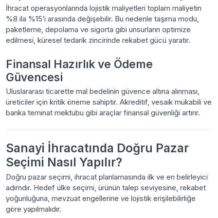
İhracat operasyonlarında lojistik maliyetleri toplam maliyetin
%8 ila %15’i arasında değişebilir. Bu nedenle taşıma modu,
paketleme, depolama ve sigorta gibi unsurların optimize
edilmesi, küresel tedarik zincirinde rekabet gücü yaratır.
Finansal Hazırlık ve Ödeme
Güvencesi
Uluslararası ticarette mal bedelinin güvence altına alınması,
üreticiler için kritik öneme sahiptir. Akreditif, vesaik mukabili ve
banka teminat mektubu gibi araçlar finansal güvenliği artırır.
Sanayi İhracatında Doğru Pazar
Seçimi Nasıl Yapılır?
Doğru pazar seçimi, ihracat planlamasında ilk ve en belirleyici
adımdır. Hedef ülke seçimi, ürünün talep seviyesine, rekabet
yoğunluğuna, mevzuat engellerine ve lojistik erişilebilirliğe
göre yapılmalıdır.