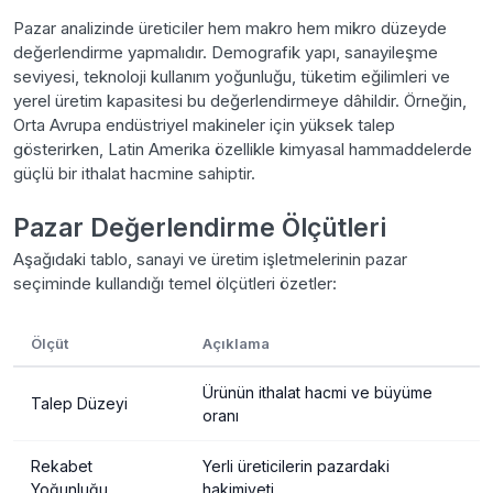
Pazar analizinde üreticiler hem makro hem mikro düzeyde
değerlendirme yapmalıdır. Demografik yapı, sanayileşme
seviyesi, teknoloji kullanım yoğunluğu, tüketim eğilimleri ve
yerel üretim kapasitesi bu değerlendirmeye dâhildir. Örneğin,
Orta Avrupa endüstriyel makineler için yüksek talep
gösterirken, Latin Amerika özellikle kimyasal hammaddelerde
güçlü bir ithalat hacmine sahiptir.
Pazar Değerlendirme Ölçütleri
Aşağıdaki tablo, sanayi ve üretim işletmelerinin pazar
seçiminde kullandığı temel ölçütleri özetler:
Ölçüt
Açıklama
Ürünün ithalat hacmi ve büyüme
Talep Düzeyi
oranı
Rekabet
Yerli üreticilerin pazardaki
Yoğunluğu
hakimiyeti