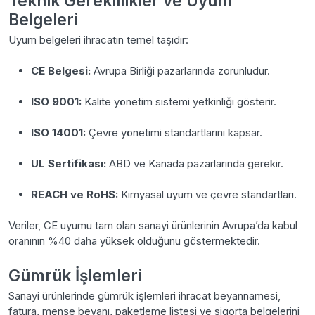
Teknik Gereklilikler ve Uyum
Belgeleri
Uyum belgeleri ihracatın temel taşıdır:
CE Belgesi:
Avrupa Birliği pazarlarında zorunludur.
ISO 9001:
Kalite yönetim sistemi yetkinliği gösterir.
ISO 14001:
Çevre yönetimi standartlarını kapsar.
UL Sertifikası:
ABD ve Kanada pazarlarında gerekir.
REACH ve RoHS:
Kimyasal uyum ve çevre standartları.
Veriler, CE uyumu tam olan sanayi ürünlerinin Avrupa’da kabul
oranının %40 daha yüksek olduğunu göstermektedir.
Gümrük İşlemleri
Sanayi ürünlerinde gümrük işlemleri ihracat beyannamesi,
fatura, menşe beyanı, paketleme listesi ve sigorta belgelerini