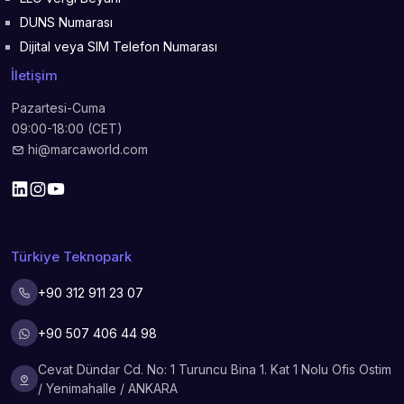
DUNS Numarası
Dijital veya SIM Telefon Numarası
İletişim
Pazartesi-Cuma
09:00-18:00 (CET)
hi@marcaworld.com
Türkiye Teknopark
+90 312 911 23 07
+90 507 406 44 98
Cevat Dündar Cd. No: 1 Turuncu Bina 1. Kat 1 Nolu Ofis Ostim
/ Yenimahalle / ANKARA