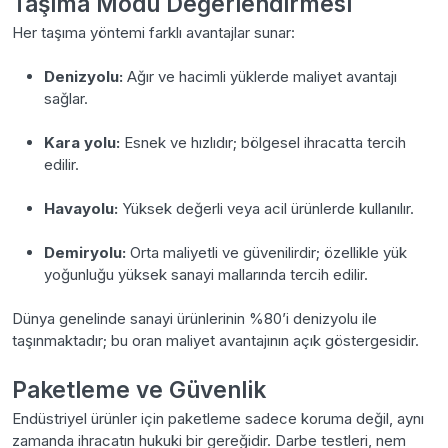
Taşıma Modu Değerlendirmesi
Her taşıma yöntemi farklı avantajlar sunar:
Denizyolu:
Ağır ve hacimli yüklerde maliyet avantajı
sağlar.
Kara yolu:
Esnek ve hızlıdır; bölgesel ihracatta tercih
edilir.
Havayolu:
Yüksek değerli veya acil ürünlerde kullanılır.
Demiryolu:
Orta maliyetli ve güvenilirdir; özellikle yük
yoğunluğu yüksek sanayi mallarında tercih edilir.
Dünya genelinde sanayi ürünlerinin %80’i denizyolu ile
taşınmaktadır; bu oran maliyet avantajının açık göstergesidir.
Paketleme ve Güvenlik
Endüstriyel ürünler için paketleme sadece koruma değil, aynı
zamanda ihracatın hukuki bir gereğidir. Darbe testleri, nem