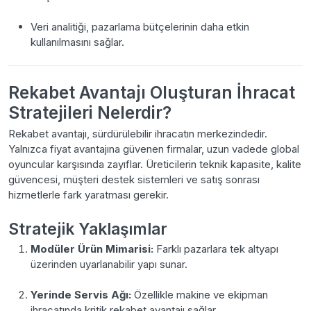
Veri analitiği, pazarlama bütçelerinin daha etkin
kullanılmasını sağlar.
Rekabet Avantajı Oluşturan İhracat
Stratejileri Nelerdir?
Rekabet avantajı, sürdürülebilir ihracatın merkezindedir.
Yalnızca fiyat avantajına güvenen firmalar, uzun vadede global
oyuncular karşısında zayıflar. Üreticilerin teknik kapasite, kalite
güvencesi, müşteri destek sistemleri ve satış sonrası
hizmetlerle fark yaratması gerekir.
Stratejik Yaklaşımlar
Modüler Ürün Mimarisi:
Farklı pazarlara tek altyapı
üzerinden uyarlanabilir yapı sunar.
Yerinde Servis Ağı:
Özellikle makine ve ekipman
ihracatında kritik rekabet avantajı sağlar.