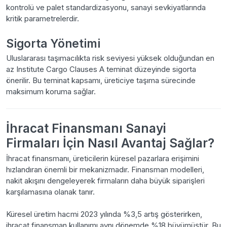
kontrolü ve palet standardizasyonu, sanayi sevkiyatlarında
kritik parametrelerdir.
Sigorta Yönetimi
Uluslararası taşımacılıkta risk seviyesi yüksek olduğundan en
az Institute Cargo Clauses A teminat düzeyinde sigorta
önerilir. Bu teminat kapsamı, üreticiye taşıma sürecinde
maksimum koruma sağlar.
İhracat Finansmanı Sanayi
Firmaları İçin Nasıl Avantaj Sağlar?
İhracat finansmanı, üreticilerin küresel pazarlara erişimini
hızlandıran önemli bir mekanizmadır. Finansman modelleri,
nakit akışını dengeleyerek firmaların daha büyük siparişleri
karşılamasına olanak tanır.
Küresel üretim hacmi 2023 yılında %3,5 artış gösterirken,
ihracat finansman kullanımı aynı dönemde %18 büyümüştür. Bu