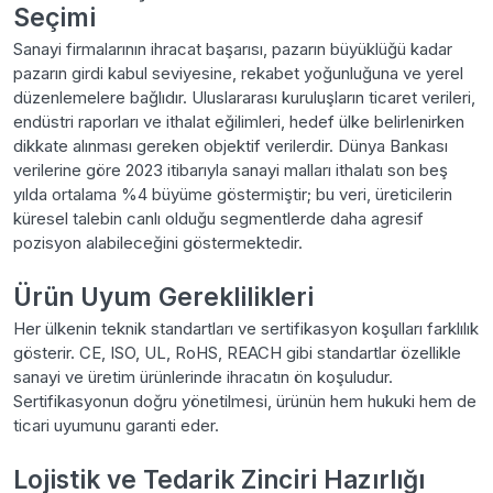
Seçimi
Sanayi firmalarının ihracat başarısı, pazarın büyüklüğü kadar
pazarın girdi kabul seviyesine, rekabet yoğunluğuna ve yerel
düzenlemelere bağlıdır. Uluslararası kuruluşların ticaret verileri,
endüstri raporları ve ithalat eğilimleri, hedef ülke belirlenirken
dikkate alınması gereken objektif verilerdir. Dünya Bankası
verilerine göre 2023 itibarıyla sanayi malları ithalatı son beş
yılda ortalama %4 büyüme göstermiştir; bu veri, üreticilerin
küresel talebin canlı olduğu segmentlerde daha agresif
pozisyon alabileceğini göstermektedir.
Ürün Uyum Gereklilikleri
Her ülkenin teknik standartları ve sertifikasyon koşulları farklılık
gösterir. CE, ISO, UL, RoHS, REACH gibi standartlar özellikle
sanayi ve üretim ürünlerinde ihracatın ön koşuludur.
Sertifikasyonun doğru yönetilmesi, ürünün hem hukuki hem de
ticari uyumunu garanti eder.
Lojistik ve Tedarik Zinciri Hazırlığı