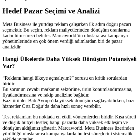
Hedef Pazar Seçimi ve Analizi
Meta Business ile yurtdışı reklam çalışırken ilk adım doğru pazarı
seçmektir. Bu seçim, reklam maliyetlerinden dönüşüm oranlarına
kadar tüm süreci belirler. Marcaworld’ün uluslararası kampanya
yönetimlerinde en çok önem verdiği adımlardan biri de pazar
analizidir.
Hangi Ülkelerde Daha Yüksek Dönüşüm Potansiyeli
Var?
“Reklamı hangi ülkeye açmalıyım?” sorusu en kritik sorulardan
biridir.
Bu sorunun cevabı markanın sektörüne, ürün konumlandırmasına,
fiyatlandırmasına ve rakip analizine bağlıdır.
Bazı ürünler Batı Avrupa’da yüksek dönüşüm sağlayabilirken, bazı
hizmetler Orta Doğu’da daha hızlı sonuç verebilir.
Test reklamları bu noktada en etkili yöntemlerden biridir. Kısa süreli
ve düşük bütçeli testler, hangi pazarda daha yüksek etkileşim ve
dönüşüm aldığınızı gösterir. Marcaworld, Meta Business üzerinden
yürüttüğü uluslararası kampanyalarda bu test süreçlerini sistematik
şekilde uygular.