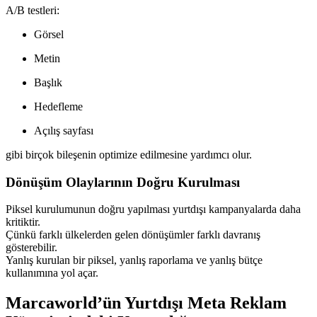
A/B testleri:
Görsel
Metin
Başlık
Hedefleme
Açılış sayfası
gibi birçok bileşenin optimize edilmesine yardımcı olur.
Dönüşüm Olaylarının Doğru Kurulması
Piksel kurulumunun doğru yapılması yurtdışı kampanyalarda daha
kritiktir.
Çünkü farklı ülkelerden gelen dönüşümler farklı davranış
gösterebilir.
Yanlış kurulan bir piksel, yanlış raporlama ve yanlış bütçe
kullanımına yol açar.
Marcaworld’ün Yurtdışı Meta Reklam