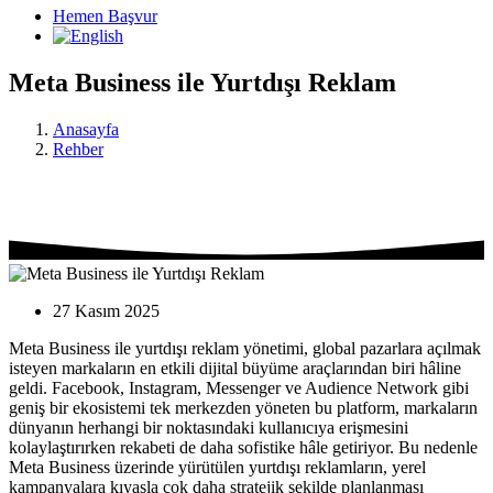
Hemen Başvur
Meta Business ile Yurtdışı Reklam
Anasayfa
Rehber
27 Kasım 2025
Meta Business ile yurtdışı reklam yönetimi, global pazarlara açılmak
isteyen markaların en etkili dijital büyüme araçlarından biri hâline
geldi. Facebook, Instagram, Messenger ve Audience Network gibi
geniş bir ekosistemi tek merkezden yöneten bu platform, markaların
dünyanın herhangi bir noktasındaki kullanıcıya erişmesini
kolaylaştırırken rekabeti de daha sofistike hâle getiriyor. Bu nedenle
Meta Business üzerinde yürütülen yurtdışı reklamların, yerel
kampanyalara kıyasla çok daha stratejik şekilde planlanması