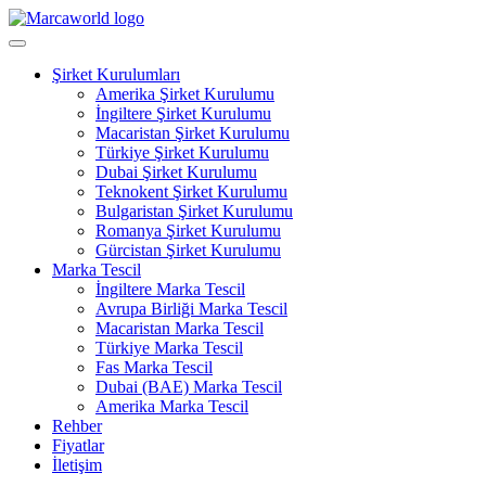
Şirket Kurulumları
Amerika Şirket Kurulumu
İngiltere Şirket Kurulumu
Macaristan Şirket Kurulumu
Türkiye Şirket Kurulumu
Dubai Şirket Kurulumu
Teknokent Şirket Kurulumu
Bulgaristan Şirket Kurulumu
Romanya Şirket Kurulumu
Gürcistan Şirket Kurulumu
Marka Tescil
İngiltere Marka Tescil
Avrupa Birliği Marka Tescil
Macaristan Marka Tescil
Türkiye Marka Tescil
Fas Marka Tescil
Dubai (BAE) Marka Tescil
Amerika Marka Tescil
Rehber
Fiyatlar
İletişim