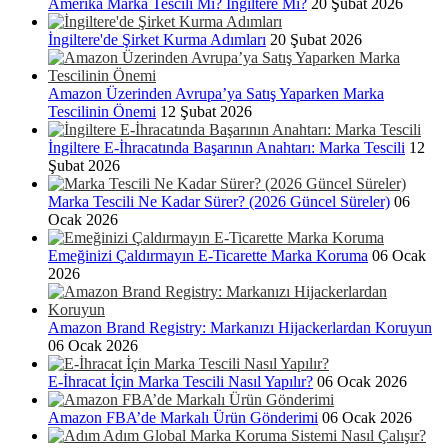
Amerika Marka Tescili Mi? İngiltere Mi?
20 Şubat 2026
İngiltere'de Şirket Kurma Adımları
20 Şubat 2026
Amazon Üzerinden Avrupa’ya Satış Yaparken Marka
Tescilinin Önemi
12 Şubat 2026
İngiltere E-İhracatında Başarının Anahtarı: Marka Tescili
12
Şubat 2026
Marka Tescili Ne Kadar Sürer? (2026 Güncel Süreler)
06
Ocak 2026
Emeğinizi Çaldırmayın E-Ticarette Marka Koruma
06 Ocak
2026
Amazon Brand Registry: Markanızı Hijackerlardan Koruyun
06 Ocak 2026
E-İhracat İçin Marka Tescili Nasıl Yapılır?
06 Ocak 2026
Amazon FBA’de Markalı Ürün Gönderimi
06 Ocak 2026