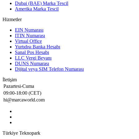
Dubai (BAE) Marka Tescil
Amerika Marka Tescil
Hizmetler
EIN Numarası
ITIN Numarası
Virtual Office
Yurtıdışı Banka Hesabı
Sanal Pos Hesabı
LLC Vergi Beyanı
DUNS Numarası
Dijital veya SIM Telefon Numarası
İletişim
Pazartesi-Cuma
09:00-18:00 (CET)
hi@marcaworld.com
Türkiye Teknopark