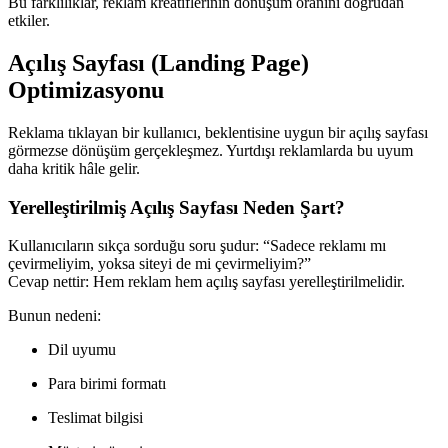
Bu farklılıklar, reklam kreatiflerinin dönüşüm oranını doğrudan
etkiler.
Açılış Sayfası (Landing Page)
Optimizasyonu
Reklama tıklayan bir kullanıcı, beklentisine uygun bir açılış sayfası
görmezse dönüşüm gerçekleşmez. Yurtdışı reklamlarda bu uyum
daha kritik hâle gelir.
Yerelleştirilmiş Açılış Sayfası Neden Şart?
Kullanıcıların sıkça sorduğu soru şudur: “Sadece reklamı mı
çevirmeliyim, yoksa siteyi de mi çevirmeliyim?”
Cevap nettir: Hem reklam hem açılış sayfası yerelleştirilmelidir.
Bunun nedeni:
Dil uyumu
Para birimi formatı
Teslimat bilgisi