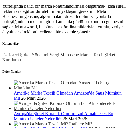
Yurtdışında kalıcı bir marka konumlandırması oluşturmak, kısa süreli
reklamlar değil sürdürülebilir bir yaklaşım gerektirir. Meta
Business’ın gelişmiş algoritmaları, düzenli optimizasyonlarla
birleştiğinde markaların global arenada güçlü bir konuma gelmesini
sağlar. Marcaworld, bu süreci sektör dinamikleriyle uyumlu, veriye
dayalı ve sürekli güncellenen bir sistemle yönetir.
Kategoriler
E-Ticaret
Şirket Yönetimi
Vergi
Muhasebe
Marka Tescil
Şirket
Kurulumu
Diğer Yazılar
Amerika Marka Tescili Olmadan Amazon'da Satış Mümkün
Mü
26 Mart 2026
Avrupa'da Şirket Kurarak Oturum İzni Alınabilecek En
Mantıklı Ülkeler Nelerdir?
26 Mart 2026