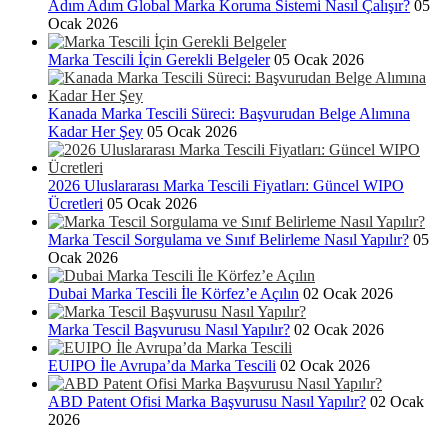
Adım Adım Global Marka Koruma Sistemi Nasıl Çalışır?
05
Ocak 2026
Marka Tescili İçin Gerekli Belgeler
05 Ocak 2026
Kanada Marka Tescili Süreci: Başvurudan Belge Alımına
Kadar Her Şey
05 Ocak 2026
2026 Uluslararası Marka Tescili Fiyatları: Güncel WIPO
Ücretleri
05 Ocak 2026
Marka Tescil Sorgulama ve Sınıf Belirleme Nasıl Yapılır?
05
Ocak 2026
Dubai Marka Tescili İle Körfez’e Açılın
02 Ocak 2026
Marka Tescil Başvurusu Nasıl Yapılır?
02 Ocak 2026
EUIPO İle Avrupa’da Marka Tescili
02 Ocak 2026
ABD Patent Ofisi Marka Başvurusu Nasıl Yapılır?
02 Ocak
2026