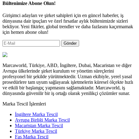
Bültenimize Abone Olun!
Girişimci adayları ve şirket sahipleri için en güncel haberler, iş
dünyasına dair ipuçları ve özel fırsatlar aylık bültenimizde sizleri
bekliyor. Yeni fikirler, global trendler ve daha fazlasını kaçırmamak
için hemen abone olun!
Gönder
Marcaworld, Türkiye, ABD, İngiltere, Dubai, Macaristan ve diğer
Avrupa ülkelerinde şirket kurulum ve yönetim süreçlerini
profesyonel bir şekilde yürütmektedir. Uzman ekibiyle, yerel yasal
prosedürlere tam uyum sağlayarak işletmelerin küresel ölçekte hızlı
ve etkili bir başlangıç yapmasını sağlamaktadır. Marcaworld, iş
dünyasında güvenilir bir iş ortağı olarak yenilikçi çözümler sunar.
Marka Tescil İşlemleri
İngiltere Marka Tescil
Avrupa Birliği Marka Tescil
Macaristan Marka Tescil
Türkiye Marka Tescil
Fas Marka Tescil