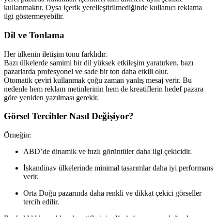
kullanmaktır. Oysa içerik yerelleştirilmediğinde kullanıcı reklama
ilgi göstermeyebilir.
Dil ve Tonlama
Her ülkenin iletişim tonu farklıdır.
Bazı ülkelerde samimi bir dil yüksek etkileşim yaratırken, bazı
pazarlarda profesyonel ve sade bir ton daha etkili olur.
Otomatik çeviri kullanmak çoğu zaman yanlış mesaj verir. Bu
nedenle hem reklam metinlerinin hem de kreatiflerin hedef pazara
göre yeniden yazılması gerekir.
Görsel Tercihler Nasıl Değişiyor?
Örneğin:
ABD’de dinamik ve hızlı görüntüler daha ilgi çekicidir.
İskandinav ülkelerinde minimal tasarımlar daha iyi performans
verir.
Orta Doğu pazarında daha renkli ve dikkat çekici görseller
tercih edilir.