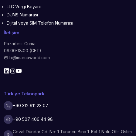
LLC Vergi Beyanı
DUNS Numarası
Dijital veya SIM Telefon Numarası
İletişim
Pazartesi-Cuma
09:00-18:00 (CET)
hi@marcaworld.com
Türkiye Teknopark
+90 312 911 23 07
+90 507 406 44 98
Cevat Dündar Cd. No: 1 Turuncu Bina 1. Kat 1 Nolu Ofis Ostim