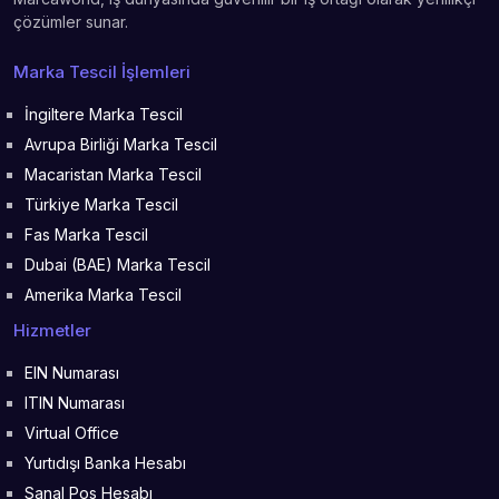
çözümler sunar.
Marka Tescil İşlemleri
İngiltere Marka Tescil
Avrupa Birliği Marka Tescil
Macaristan Marka Tescil
Türkiye Marka Tescil
Fas Marka Tescil
Dubai (BAE) Marka Tescil
Amerika Marka Tescil
Hizmetler
EIN Numarası
ITIN Numarası
Virtual Office
Yurtıdışı Banka Hesabı
Sanal Pos Hesabı