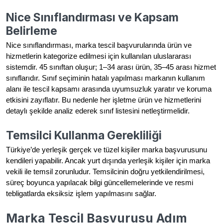
Nice Sınıflandırması ve Kapsam
Belirleme
Nice sınıflandırması, marka tescil başvurularında ürün ve
hizmetlerin kategorize edilmesi için kullanılan uluslararası
sistemdir. 45 sınıftan oluşur; 1–34 arası ürün, 35–45 arası hizmet
sınıflarıdır. Sınıf seçiminin hatalı yapılması markanın kullanım
alanı ile tescil kapsamı arasında uyumsuzluk yaratır ve koruma
etkisini zayıflatır. Bu nedenle her işletme ürün ve hizmetlerini
detaylı şekilde analiz ederek sınıf listesini netleştirmelidir.
Temsilci Kullanma Gerekliliği
Türkiye’de yerleşik gerçek ve tüzel kişiler marka başvurusunu
kendileri yapabilir. Ancak yurt dışında yerleşik kişiler için marka
vekili ile temsil zorunludur. Temsilcinin doğru yetkilendirilmesi,
süreç boyunca yapılacak bilgi güncellemelerinde ve resmi
tebligatlarda eksiksiz işlem yapılmasını sağlar.
Marka Tescil Başvurusu Adım