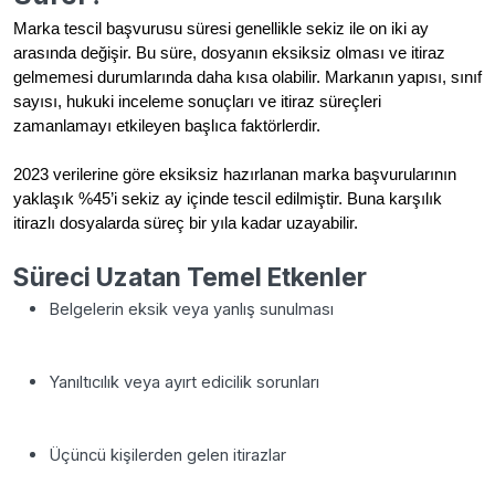
Marka tescil başvurusu süresi genellikle sekiz ile on iki ay
arasında değişir. Bu süre, dosyanın eksiksiz olması ve itiraz
gelmemesi durumlarında daha kısa olabilir. Markanın yapısı, sınıf
sayısı, hukuki inceleme sonuçları ve itiraz süreçleri
zamanlamayı etkileyen başlıca faktörlerdir.
2023 verilerine göre eksiksiz hazırlanan marka başvurularının
yaklaşık %45’i sekiz ay içinde tescil edilmiştir. Buna karşılık
itirazlı dosyalarda süreç bir yıla kadar uzayabilir.
Süreci Uzatan Temel Etkenler
Belgelerin eksik veya yanlış sunulması
Yanıltıcılık veya ayırt edicilik sorunları
Üçüncü kişilerden gelen itirazlar