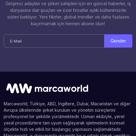
Girişimci adayları ve şirket sahipleri için en güncel haberler, iş
dünyasına dair ipuçları ve özel fırsatlar aylık bültenimizde
sizleri bekliyor. Yeni fikirler, global trendler ve daha fazlasını
kaçırmamak için hemen abone olun!
Gönder
Marcaworld, Türkiye, ABD, İngiltere, Dubai, Macaristan ve diğer
Avrupa ülkelerinde şirket kurulum ve yönetim süreçlerini
profesyonel bir şekilde yürütmektedir. Uzman ekibiyle, yerel
yasal prosedürlere tam uyum sağlayarak işletmelerin küresel
ölçekte hızlı ve etkili bir başlangıç yapmasını sağlamaktadır.
Marcaworld, iş dünyasında güvenilir bir iş ortağı olarak yenilikçi