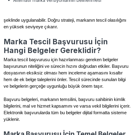
Alternatif marka versiyonlarının belirlenmesi
şeklinde uygulanabilir. Doğru strateji, markanın tescil olasılığını
en yüksek seviyeye çıkarır.
Marka Tescil Başvurusu İçin
Hangi Belgeler Gereklidir?
Marka tescil başvurusu için hazırlanması gereken belgeler
başvurunun niteliğini ve sürecin hızını doğrudan etkiler. Başvuru
dosyasının eksiksiz olması hem inceleme aşamasını kısaltır
hem de ek belge taleplerini önler. Tescil sürecinde sunulan bilgi
ve belgelerin gerçeğe uygunluğu büyük önem taşır.
Başvuru belgeleri, markanın temsilini, başvuru sahibinin kimlik
bilgilerini, mal ve hizmet kapsamını ve varsa vekil bilgilerini içerir.
Elektronik başvurularda tüm bu belgeler dijital formatta sisteme
yüklenir.
Marka Başvurusu İçin Temel Belgeler