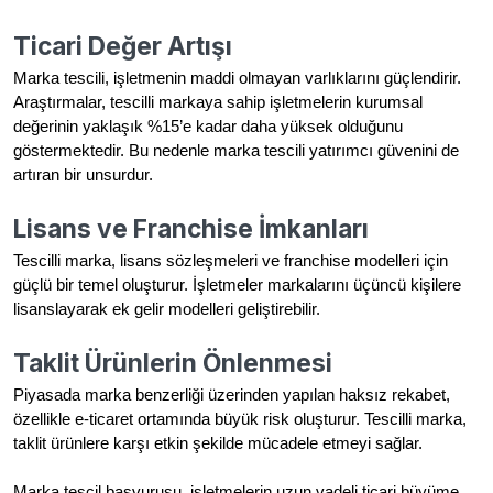
Ticari Değer Artışı
Marka tescili, işletmenin maddi olmayan varlıklarını güçlendirir.
Araştırmalar, tescilli markaya sahip işletmelerin kurumsal
değerinin yaklaşık %15’e kadar daha yüksek olduğunu
göstermektedir. Bu nedenle marka tescili yatırımcı güvenini de
artıran bir unsurdur.
Lisans ve Franchise İmkanları
Tescilli marka, lisans sözleşmeleri ve franchise modelleri için
güçlü bir temel oluşturur. İşletmeler markalarını üçüncü kişilere
lisanslayarak ek gelir modelleri geliştirebilir.
Taklit Ürünlerin Önlenmesi
Piyasada marka benzerliği üzerinden yapılan haksız rekabet,
özellikle e-ticaret ortamında büyük risk oluşturur. Tescilli marka,
taklit ürünlere karşı etkin şekilde mücadele etmeyi sağlar.
Marka tescil başvurusu, işletmelerin uzun vadeli ticari büyüme