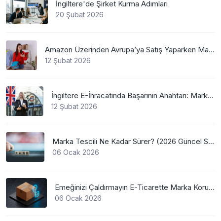
İngiltere'de Şirket Kurma Adımları
20 Şubat 2026
Amazon Üzerinden Avrupa’ya Satış Yaparken Marka Tescilinin Önemi
12 Şubat 2026
İngiltere E-İhracatında Başarının Anahtarı: Marka Tescili
12 Şubat 2026
Marka Tescili Ne Kadar Sürer? (2026 Güncel Süreler)
06 Ocak 2026
Emeğinizi Çaldırmayın E-Ticarette Marka Koruma
06 Ocak 2026