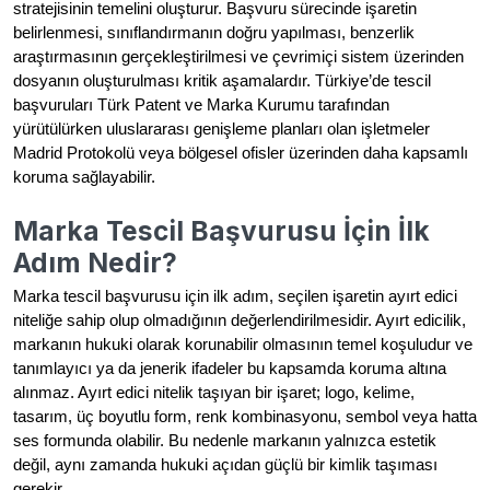
stratejisinin temelini oluşturur. Başvuru sürecinde işaretin
belirlenmesi, sınıflandırmanın doğru yapılması, benzerlik
araştırmasının gerçekleştirilmesi ve çevrimiçi sistem üzerinden
dosyanın oluşturulması kritik aşamalardır. Türkiye’de tescil
başvuruları Türk Patent ve Marka Kurumu tarafından
yürütülürken uluslararası genişleme planları olan işletmeler
Madrid Protokolü veya bölgesel ofisler üzerinden daha kapsamlı
koruma sağlayabilir.
Marka Tescil Başvurusu İçin İlk
Adım Nedir?
Marka tescil başvurusu için ilk adım, seçilen işaretin ayırt edici
niteliğe sahip olup olmadığının değerlendirilmesidir. Ayırt edicilik,
markanın hukuki olarak korunabilir olmasının temel koşuludur ve
tanımlayıcı ya da jenerik ifadeler bu kapsamda koruma altına
alınmaz. Ayırt edici nitelik taşıyan bir işaret; logo, kelime,
tasarım, üç boyutlu form, renk kombinasyonu, sembol veya hatta
ses formunda olabilir. Bu nedenle markanın yalnızca estetik
değil, aynı zamanda hukuki açıdan güçlü bir kimlik taşıması
gerekir.