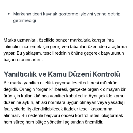
Markanın ticari kaynak gösterme işlevini yerine getirip
getirmediği
Marka uzmanları, özellikle benzer markalarla karıştırılma
ihtimalini incelemek için geniş veri tabanları üzerinden araştırma
yapar. Bu yaklaşım, tescil reddinin önüne geçerek başvurunun
başarı oranını artırır.
Yanıltıcılık ve Kamu Düzeni Kontrolü
Bir marka yanıltıcı nitelik taşıyorsa tescil edilmesi mümkün
değildir. Örneğin “organik” ibaresi, gerçekte organik olmayan bir
ürün için kullanıldığında yanıltıcı kabul edilir. Aynı şekilde kamu
düzenine aykırı, ahlaki normlara uygun olmayan veya yasadışı
faaliyetlerle ilişkilendirilebilecek ifadeler tescil kapsamına
alınmaz. Bu nedenle başvuru öncesi kontrol listesi oluşturmak
hem süreç hem bütçe yönetimi açısından önemlidir.