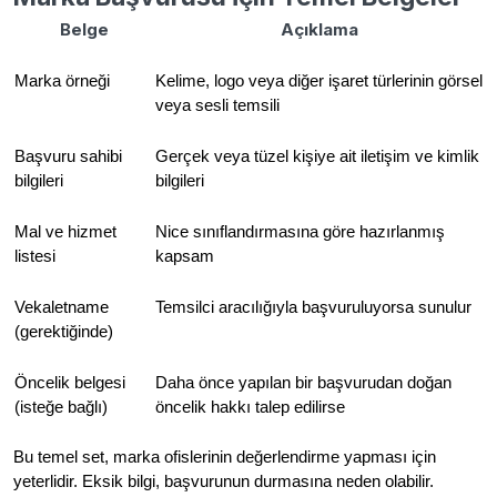
Belge
Açıklama
Marka örneği
Kelime, logo veya diğer işaret türlerinin görsel
veya sesli temsili
Başvuru sahibi
Gerçek veya tüzel kişiye ait iletişim ve kimlik
bilgileri
bilgileri
Mal ve hizmet
Nice sınıflandırmasına göre hazırlanmış
listesi
kapsam
Vekaletname
Temsilci aracılığıyla başvuruluyorsa sunulur
(gerektiğinde)
Öncelik belgesi
Daha önce yapılan bir başvurudan doğan
(isteğe bağlı)
öncelik hakkı talep edilirse
Bu temel set, marka ofislerinin değerlendirme yapması için
yeterlidir. Eksik bilgi, başvurunun durmasına neden olabilir.