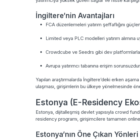
yatırımcıya yüksek güven sağlar ve hisse karşılığı
İngiltere’nin Avantajları
FCA düzenlemeleri yatırım şeffaflığını güçlend
Limited veya PLC modelleri yatırım alımına 
Crowdcube ve Seedrs gibi dev platformlarla
Avrupa yatırımcı tabanına erişim sorunsuzdur
Yapılan araştırmalarda İngiltere’deki erken aşama
ulaşması, girişimlerin bu ülkeye yönelmesinde öne
Estonya (E-Residency Eko
Estonya, dijitalleşmiş devlet yapısıyla crowd fundin
residency programı, girişimcilere tamamen online 
Estonya’nın Öne Çıkan Yönleri