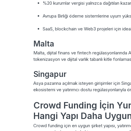
%20 kurumlar vergisi yalnızca dağıtılan kazan
Avrupa Birliği ödeme sistemlerine uyum yüks
SaaS, blockchain ve Web3 projeleri için ideal
Malta
Malta, dijital finans ve fintech regülasyonlarında A
tokenizasyon ve dijital varlık tabanlı kitle fonlaması
Singapur
Asya pazarına açılmak isteyen girişimler için Sing
ekosistemi ve yatırımcı dostu regülasyonlarıyla ön
Crowd Funding İçin Yur
Hangi Yapı Daha Uygu
Crowd funding için en uygun şirket yapısı, yatırımc