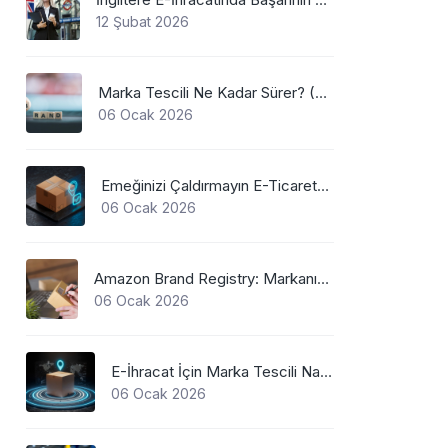
12 Şubat 2026
Marka Tescili Ne Kadar Sürer? (2026 Güncel Süreler)
06 Ocak 2026
Emeğinizi Çaldırmayın E-Ticarette Marka Koruma
06 Ocak 2026
Amazon Brand Registry: Markanızı Hijackerlardan Koruyun
06 Ocak 2026
E-İhracat İçin Marka Tescili Nasıl Yapılır?
06 Ocak 2026