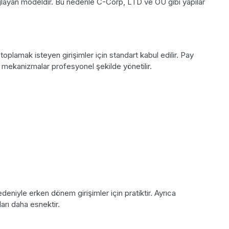
layan modeldir. Bu nedenle C-Corp, LTD ve OÜ gibi yapılar
oplamak isteyen girişimler için standart kabul edilir. Pay
i mekanizmalar profesyonel şekilde yönetilir.
deniyle erken dönem girişimler için pratiktir. Ayrıca
arı daha esnektir.