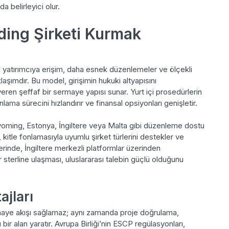
 belirleyici olur.
ding Şirketi Kurmak
l yatırımcıya erişim, daha esnek düzenlemeler ve ölçekli
laşımdır. Bu model, girişimin hukuki altyapısını
eren şeffaf bir sermaye yapısı sunar. Yurt içi prosedürlerin
nlama sürecini hızlandırır ve finansal opsiyonları genişletir.
yoming, Estonya, İngiltere veya Malta gibi düzenleme dostu
 kitle fonlamasıyla uyumlu şirket türlerini destekler ve
rilerinde, İngiltere merkezli platformlar üzerinden
r sterline ulaşması, uluslararası talebin güçlü olduğunu
ajları
maye akışı sağlamaz; aynı zamanda proje doğrulama,
 bir alan yaratır. Avrupa Birliği’nin ESCP regülasyonları,