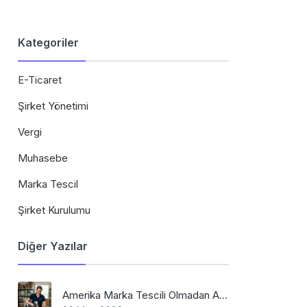
Kategoriler
E-Ticaret
Şirket Yönetimi
Vergi
Muhasebe
Marka Tescil
Şirket Kurulumu
Diğer Yazılar
Amerika Marka Tescili Olmadan Amazon'da Satış Mümkün Mü