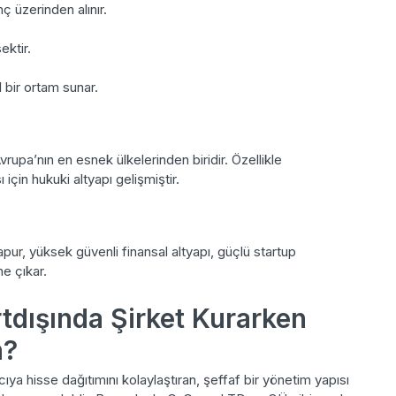
ç üzerinden alınır.
ektir.
 bir ortam sunar.
vrupa’nın en esnek ülkelerinden biridir. Özellikle
 için hukuki altyapı gelişmiştir.
apur, yüksek güvenli finansal altyapı, güçlü startup
e çıkar.
tdışında Şirket Kurarken
n?
ıya hisse dağıtımını kolaylaştıran, şeffaf bir yönetim yapısı