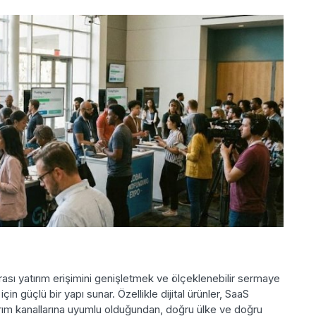
rası yatırım erişimini genişletmek ve ölçeklenebilir sermaye
in güçlü bir yapı sunar. Özellikle dijital ürünler, SaaS
tırım kanallarına uyumlu olduğundan, doğru ülke ve doğru