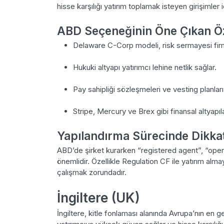
hisse karşılığı yatırım toplamak isteyen girişimler
ABD Seçeneğinin Öne Çıkan Öze
Delaware C-Corp modeli, risk sermayesi firmala
Hukuki altyapı yatırımcı lehine netlik sağlar.
Pay sahipliği sözleşmeleri ve vesting planları k
Stripe, Mercury ve Brex gibi finansal altyapıla
Yapılandırma Sürecinde Dikkat
ABD’de şirket kurarken “registered agent”, “ope
önemlidir. Özellikle Regulation CF ile yatırım almay
çalışmak zorundadır.
İngiltere (UK)
İngiltere, kitle fonlaması alanında Avrupa’nın en g