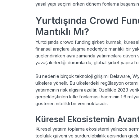
yasal yapı seçimi erken dönem fonlama başarısında
Yurtdışında Crowd Fun
Mantıklı Mı?
Yurtdışında crowd funding şirketi kurmak, kürese
finansal araçlara ulaşma nedeniyle mantıklı bir yak
güçlendirirken aynı zamanda yatırımcılara güven v
yavaş ilerlediği durumlarda, global şirket yapısı fo
Bu nedenle birçok teknoloji girişimi Delaware, W
ülkelere yönelir. Bu ülkelerdeki regülasyon ortamı,
yatırımcının risk algısını azaltır. Özellikle 2023 ve
gerçekleştirilen kitle fonlaması hacminin 1.6 milya
gösteren nitelikli bir veri noktasıdır.
Küresel Ekosistemin Avant
Küresel yatırım toplama ekosistemi yalnızca ser
topluluk güveni ve sürdürülebilirlik açısından güçlü