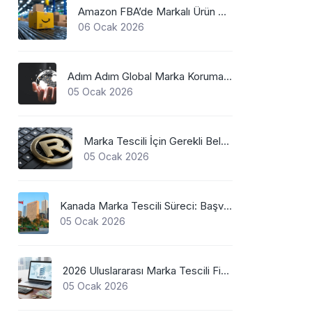
Amazon FBA’de Markalı Ürün Gönderimi
06 Ocak 2026
Adım Adım Global Marka Koruma Sistemi Nasıl Çalışır?
05 Ocak 2026
Marka Tescili İçin Gerekli Belgeler
05 Ocak 2026
Kanada Marka Tescili Süreci: Başvurudan Belge Alımına Kadar Her Şey
05 Ocak 2026
2026 Uluslararası Marka Tescili Fiyatları: Güncel WIPO Ücretleri
05 Ocak 2026