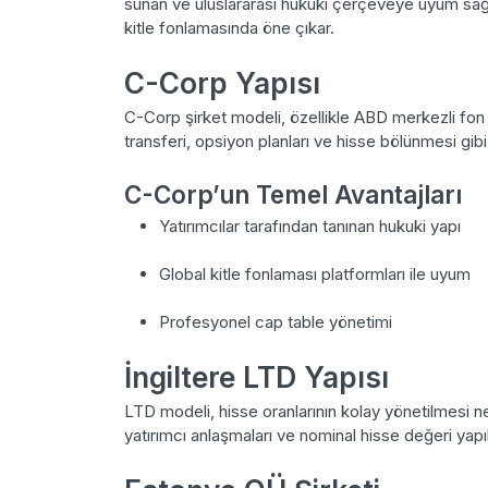
sunan ve uluslararası hukuki çerçeveye uyum sağ
kitle fonlamasında öne çıkar.
C-Corp Yapısı
C-Corp şirket modeli, özellikle ABD merkezli fon t
transferi, opsiyon planları ve hisse bölünmesi gib
C-Corp’un Temel Avantajları
Yatırımcılar tarafından tanınan hukuki yapı
Global kitle fonlaması platformları ile uyum
Profesyonel cap table yönetimi
İngiltere LTD Yapısı
LTD modeli, hisse oranlarının kolay yönetilmesi ne
yatırımcı anlaşmaları ve nominal hisse değeri yapıl