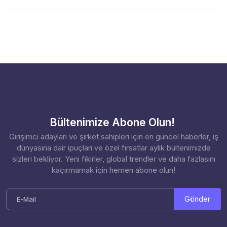
Bültenimize Abone Olun!
Girişimci adayları ve şirket sahipleri için en güncel haberler, iş
dünyasına dair ipuçları ve özel fırsatlar aylık bültenimizde
sizleri bekliyor. Yeni fikirler, global trendler ve daha fazlasını
kaçırmamak için hemen abone olun!
Gönder