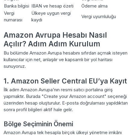
Banka bilgisi
IBAN ve hesap özeti
Ödeme alma
Vergi
Ülkeye uygun vergi
Vergi uyumluluğu
numarası
kaydı
Amazon Avrupa Hesabı Nasıl
Açılır? Adım Adım Kurulum
Bu bölümde Amazon Avrupa hesabını sıfırdan açmak isteyen
kullanıcılar için net, anlaşılır ve kapsamlı bir yol haritası
sunuyoruz.
1. Amazon Seller Central EU’ya Kayıt
İlk adım Amazon Avrupa’nın resmi satıcı portalına giriş
yapmaktır. Burada "Create your Amazon account" seçeneği
üzerinden hesap oluşturulur. E-posta doğrulaması yapıldıktan
sonra profil bilgileri aktif hale gelir.
Bölge Seçiminin Önemi
Amazon Avrupa tek hesapla birçok ülkeyi yönetme imkânı