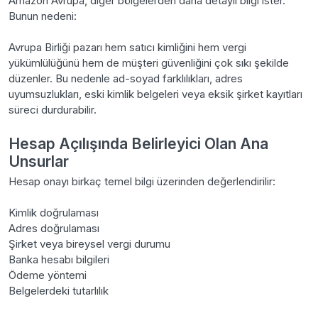
Amazon Avrupa, diğer bölgelerden daha detaylı bilgi ister.
Bunun nedeni:
Avrupa Birliği pazarı hem satıcı kimliğini hem vergi
yükümlülüğünü hem de müşteri güvenliğini çok sıkı şekilde
düzenler. Bu nedenle ad-soyad farklılıkları, adres
uyumsuzlukları, eski kimlik belgeleri veya eksik şirket kayıtları
süreci durdurabilir.
Hesap Açılışında Belirleyici Olan Ana
Unsurlar
Hesap onayı birkaç temel bilgi üzerinden değerlendirilir:
Kimlik doğrulaması
Adres doğrulaması
Şirket veya bireysel vergi durumu
Banka hesabı bilgileri
Ödeme yöntemi
Belgelerdeki tutarlılık