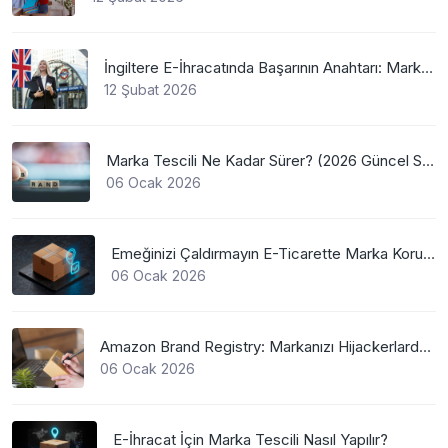
İngiltere E-İhracatında Başarının Anahtarı: Marka Tescili
12 Şubat 2026
Marka Tescili Ne Kadar Sürer? (2026 Güncel Süreler)
06 Ocak 2026
Emeğinizi Çaldırmayın E-Ticarette Marka Koruma
06 Ocak 2026
Amazon Brand Registry: Markanızı Hijackerlardan Koruyun
06 Ocak 2026
E-İhracat İçin Marka Tescili Nasıl Yapılır?