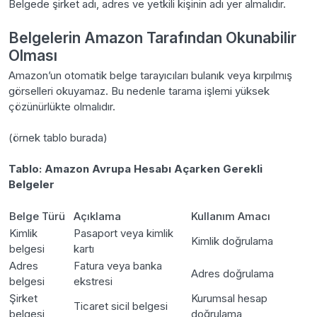
Belgede şirket adı, adres ve yetkili kişinin adı yer almalıdır.
Belgelerin Amazon Tarafından Okunabilir
Olması
Amazon’un otomatik belge tarayıcıları bulanık veya kırpılmış
görselleri okuyamaz. Bu nedenle tarama işlemi yüksek
çözünürlükte olmalıdır.
(örnek tablo burada)
Tablo: Amazon Avrupa Hesabı Açarken Gerekli
Belgeler
Belge Türü
Açıklama
Kullanım Amacı
Kimlik
Pasaport veya kimlik
Kimlik doğrulama
belgesi
kartı
Adres
Fatura veya banka
Adres doğrulama
belgesi
ekstresi
Şirket
Kurumsal hesap
Ticaret sicil belgesi
belgesi
doğrulama