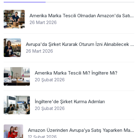
Amerika Marka Tescili Olmadan Amazon'da Satış Mümkün Mü
26 Mart 2026
Avrupa'da Şirket Kurarak Oturum İzni Alınabilecek En Mantıklı Ülkeler Nelerdir?
26 Mart 2026
Amerika Marka Tescili Mi? İngiltere Mi?
20 Şubat 2026
İngiltere'de Şirket Kurma Adımları
20 Şubat 2026
Amazon Üzerinden Avrupa’ya Satış Yaparken Marka Tescilinin Önemi
12 Şubat 2026