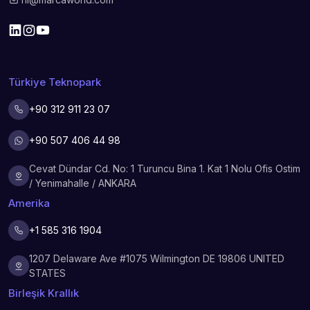
Türkiye Teknopark
+90 312 911 23 07
+90 507 406 44 98
Cevat Dündar Cd. No: 1 Turuncu Bina 1. Kat 1 Nolu Ofis Ostim
/ Yenimahalle / ANKARA
Amerika
+1 585 316 1904
1207 Delaware Ave #1075 Wilmington DE 19806 UNITED
STATES
Birleşik Krallık