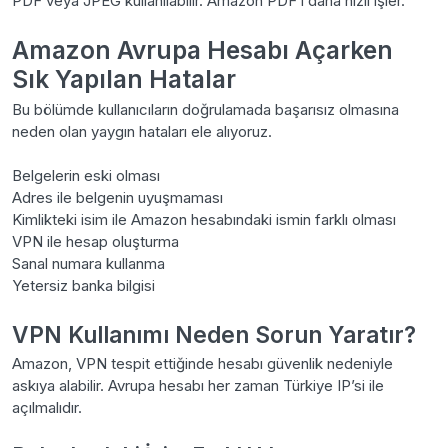
PDF veya JPEG kullanılabilir. Amazon PDF’i daha hızlı işler.
Amazon Avrupa Hesabı Açarken
Sık Yapılan Hatalar
Bu bölümde kullanıcıların doğrulamada başarısız olmasına
neden olan yaygın hataları ele alıyoruz.
Belgelerin eski olması
Adres ile belgenin uyuşmaması
Kimlikteki isim ile Amazon hesabındaki ismin farklı olması
VPN ile hesap oluşturma
Sanal numara kullanma
Yetersiz banka bilgisi
VPN Kullanımı Neden Sorun Yaratır?
Amazon, VPN tespit ettiğinde hesabı güvenlik nedeniyle
askıya alabilir. Avrupa hesabı her zaman Türkiye IP’si ile
açılmalıdır.