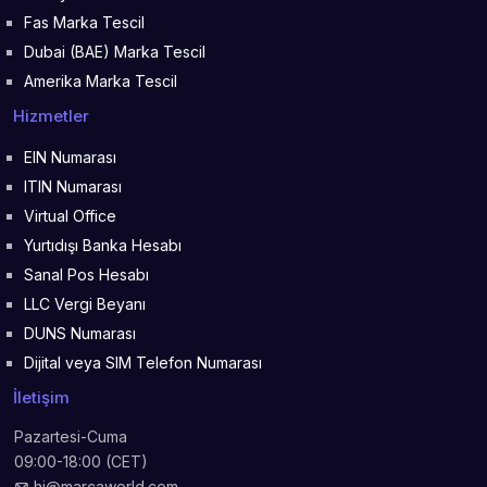
Fas Marka Tescil
Dubai (BAE) Marka Tescil
Amerika Marka Tescil
Hizmetler
EIN Numarası
ITIN Numarası
Virtual Office
Yurtıdışı Banka Hesabı
Sanal Pos Hesabı
LLC Vergi Beyanı
DUNS Numarası
Dijital veya SIM Telefon Numarası
İletişim
Pazartesi-Cuma
09:00-18:00 (CET)
hi@marcaworld.com