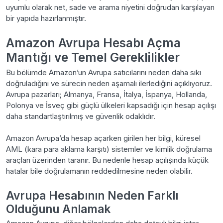
uyumlu olarak net, sade ve arama niyetini doğrudan karşılayan
bir yapıda hazırlanmıştır.
Amazon Avrupa Hesabı Açma
Mantığı ve Temel Gereklilikler
Bu bölümde Amazon’un Avrupa satıcılarını neden daha sıkı
doğruladığını ve sürecin neden aşamalı ilerlediğini açıklıyoruz.
Avrupa pazarları; Almanya, Fransa, İtalya, İspanya, Hollanda,
Polonya ve İsveç gibi güçlü ülkeleri kapsadığı için hesap açılışı
daha standartlaştırılmış ve güvenlik odaklıdır.
Amazon Avrupa’da hesap açarken girilen her bilgi, küresel
AML (kara para aklama karşıtı) sistemler ve kimlik doğrulama
araçları üzerinden taranır. Bu nedenle hesap açılışında küçük
hatalar bile doğrulamanın reddedilmesine neden olabilir.
Avrupa Hesabının Neden Farklı
Olduğunu Anlamak