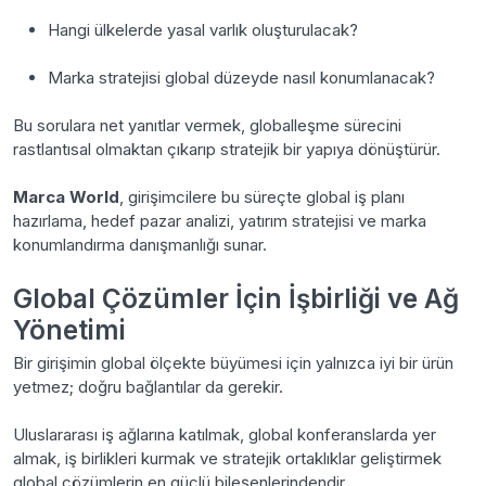
Hangi ülkelerde yasal varlık oluşturulacak?
Marka stratejisi global düzeyde nasıl konumlanacak?
Bu sorulara net yanıtlar vermek, globalleşme sürecini
rastlantısal olmaktan çıkarıp stratejik bir yapıya dönüştürür.
Marca World
, girişimcilere bu süreçte global iş planı
hazırlama, hedef pazar analizi, yatırım stratejisi ve marka
konumlandırma danışmanlığı sunar.
Global Çözümler İçin İşbirliği ve Ağ
Yönetimi
Bir girişimin global ölçekte büyümesi için yalnızca iyi bir ürün
yetmez; doğru bağlantılar da gerekir.
Uluslararası iş ağlarına katılmak, global konferanslarda yer
almak, iş birlikleri kurmak ve stratejik ortaklıklar geliştirmek
global çözümlerin en güçlü bileşenlerindendir.