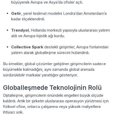
büyüyerek Avrupa ve Asya’da ofisler açtı.
Getir
, yerel teslimat modelini Londra’dan Amsterdam’a
kadar ölçeklendirdi.
Trendyol
, Hollanda merkezli yapısıyla uluslararası yatırım
aldı ve Avrupa lojistik ağı kurdu.
Collective Spark
destekli girişimler, Avrupa fonlarından
yatırım alarak globalleşme sürecini hızlandırdı.
Bu örnekler, global çözümler geliştiren girişimcilerin sadece
büyümekle kalmadığını, aynı zamanda global arenada
sürdürülebilir markalar yarattığını gösteriyor.
Globalleşmede Teknolojinin Rolü
Dijitalleşme, girişimcilerin önündeki engelleri büyük ölçüde
kaldırdı. Artık bir şirketin uluslararası operasyon yürütmesi için
fiziksel ofise, onlarca çalışanına veya yüksek maliyetlere
ihtiyacı yok.