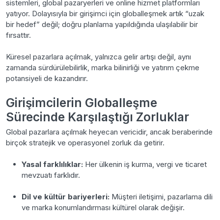
sistemleri, global pazaryerleri ve online hizmet platformları
yatıyor. Dolayısıyla bir girişimci için globalleşmek artık “uzak
bir hedef” değil; doğru planlama yapıldığında ulaşılabilir bir
fırsattır.
Küresel pazarlara açılmak, yalnızca gelir artışı değil, aynı
zamanda sürdürülebilirlik, marka bilinirliği ve yatırım çekme
potansiyeli de kazandırır.
Girişimcilerin Globalleşme
Sürecinde Karşılaştığı Zorluklar
Global pazarlara açılmak heyecan vericidir, ancak beraberinde
birçok stratejik ve operasyonel zorluk da getirir.
Yasal farklılıklar:
Her ülkenin iş kurma, vergi ve ticaret
mevzuatı farklıdır.
Dil ve kültür bariyerleri:
Müşteri iletişimi, pazarlama dili
ve marka konumlandırması kültürel olarak değişir.