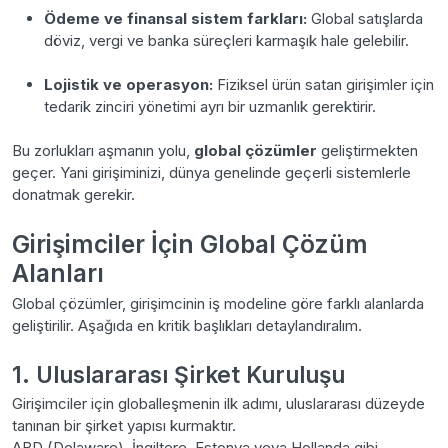
Ödeme ve finansal sistem farkları:
Global satışlarda
döviz, vergi ve banka süreçleri karmaşık hale gelebilir.
Lojistik ve operasyon:
Fiziksel ürün satan girişimler için
tedarik zinciri yönetimi ayrı bir uzmanlık gerektirir.
Bu zorlukları aşmanın yolu,
global çözümler
geliştirmekten
geçer. Yani girişiminizi, dünya genelinde geçerli sistemlerle
donatmak gerekir.
Girişimciler İçin Global Çözüm
Alanları
Global çözümler, girişimcinin iş modeline göre farklı alanlarda
geliştirilir. Aşağıda en kritik başlıkları detaylandıralım.
1. Uluslararası Şirket Kuruluşu
Girişimciler için globalleşmenin ilk adımı, uluslararası düzeyde
tanınan bir şirket yapısı kurmaktır.
ABD (Delaware), İngiltere, Estonya veya Hollanda gibi