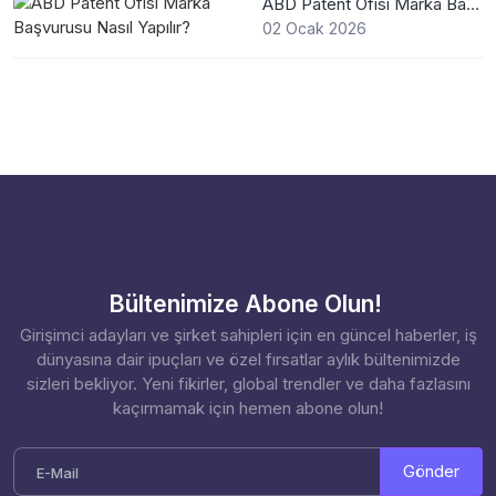
ABD Patent Ofisi Marka Başvurusu Nasıl Yapılır?
02 Ocak 2026
Bültenimize Abone Olun!
Girişimci adayları ve şirket sahipleri için en güncel haberler, iş
dünyasına dair ipuçları ve özel fırsatlar aylık bültenimizde
sizleri bekliyor. Yeni fikirler, global trendler ve daha fazlasını
kaçırmamak için hemen abone olun!
Gönder