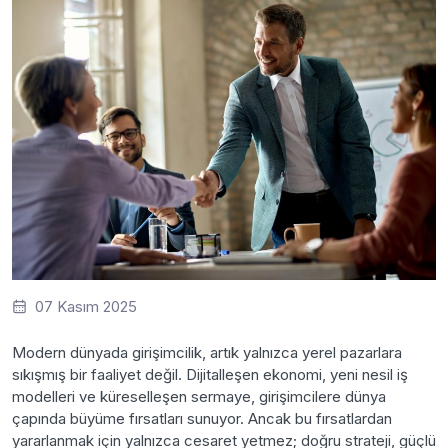
07 Kasım 2025
Modern dünyada girişimcilik, artık yalnızca yerel pazarlara
sıkışmış bir faaliyet değil. Dijitalleşen ekonomi, yeni nesil iş
modelleri ve küreselleşen sermaye, girişimcilere dünya
çapında büyüme fırsatları sunuyor. Ancak bu fırsatlardan
yararlanmak için yalnızca cesaret yetmez; doğru strateji, güçlü