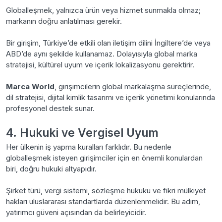
Globalleşmek, yalnızca ürün veya hizmet sunmakla olmaz;
markanın doğru anlatılması gerekir.
Bir girişim, Türkiye’de etkili olan iletişim dilini İngiltere’de veya
ABD’de aynı şekilde kullanamaz. Dolayısıyla global marka
stratejisi, kültürel uyum ve içerik lokalizasyonu gerektirir.
Marca World
, girişimcilerin global markalaşma süreçlerinde,
dil stratejisi, dijital kimlik tasarımı ve içerik yönetimi konularında
profesyonel destek sunar.
4. Hukuki ve Vergisel Uyum
Her ülkenin iş yapma kuralları farklıdır. Bu nedenle
globalleşmek isteyen girişimciler için en önemli konulardan
biri, doğru hukuki altyapıdır.
Şirket türü, vergi sistemi, sözleşme hukuku ve fikri mülkiyet
hakları uluslararası standartlarda düzenlenmelidir. Bu adım,
yatırımcı güveni açısından da belirleyicidir.