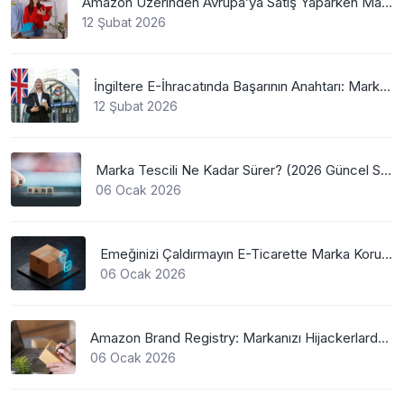
Amazon Üzerinden Avrupa’ya Satış Yaparken Marka Tescilinin Önemi
12 Şubat 2026
İngiltere E-İhracatında Başarının Anahtarı: Marka Tescili
12 Şubat 2026
Marka Tescili Ne Kadar Sürer? (2026 Güncel Süreler)
06 Ocak 2026
Emeğinizi Çaldırmayın E-Ticarette Marka Koruma
06 Ocak 2026
Amazon Brand Registry: Markanızı Hijackerlardan Koruyun
06 Ocak 2026