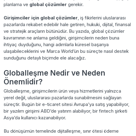
planlama ve
global çözümler
gerekir.
Girişimciler için global çözümler
, iş fikirlerini uluslararası
pazarlarda rekabet edebilir hale getiren, hukuki, dijital, finansal
ve stratejik araçların bütünüdür. Bu yazıda, global çözümler
kavramının ne anlama geldiğini, girişimcilerin neden buna
ihtiyaç duyduğunu, hangi adımlarla küresel başarıya
ulaşabileceklerini ve Marca World’ün bu süreçte nasıl destek
sunduğunu detaylı biçimde ele alacağız.
Globalleşme Nedir ve Neden
Önemlidir?
Globalleşme, girişimcilerin ürün veya hizmetlerini yalnızca
yerel değil, uluslararası pazarlarda sunabilmesini sağlayan
süreçtir. Bugün bir e-ticaret sitesi Avrupa’ya satış yapabiliyor,
bir yazılım girişimi ABD’de yatırım alabiliyor, bir fintech şirketi
Asya’da kullanıcı kazanabiliyor.
Bu dönüşümün temelinde dijitalleşme, sınır ötesi ödeme