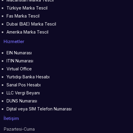
Türkiye Marka Tescil
Fas Marka Tescil
Dubai (BAE) Marka Tescil
Amerika Marka Tescil
Hizmetler
EIN Numarası
ITIN Numarası
Virtual Office
Yurtıdışı Banka Hesabı
Sanal Pos Hesabı
LLC Vergi Beyanı
DUNS Numarası
Dijital veya SIM Telefon Numarası
İletişim
Pazartesi-Cuma