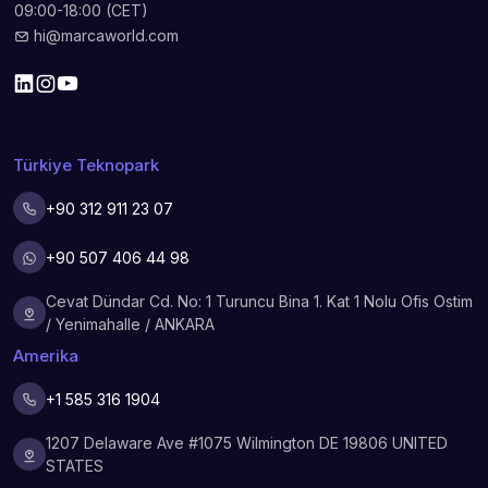
09:00-18:00 (CET)
hi@marcaworld.com
Türkiye Teknopark
+90 312 911 23 07
+90 507 406 44 98
Cevat Dündar Cd. No: 1 Turuncu Bina 1. Kat 1 Nolu Ofis Ostim
/ Yenimahalle / ANKARA
Amerika
+1 585 316 1904
1207 Delaware Ave #1075 Wilmington DE 19806 UNITED
STATES