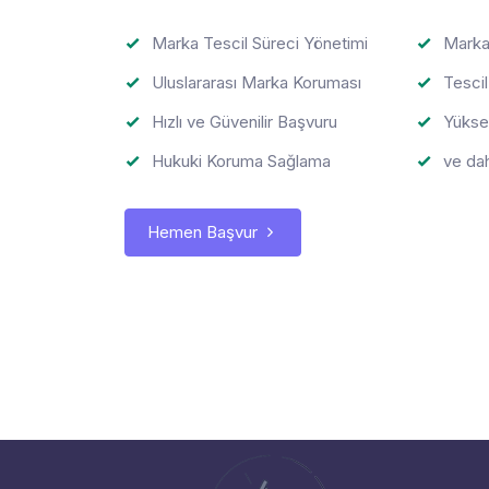
Marka Tescil Süreci Yönetimi
Marka
Uluslararası Marka Koruması
Tescil
Hızlı ve Güvenilir Başvuru
Yükse
Hukuki Koruma Sağlama
ve dah
Hemen Başvur