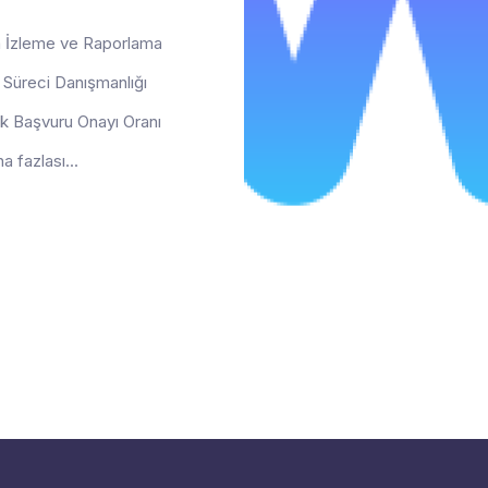
 İzleme ve Raporlama
 Süreci Danışmanlığı
k Başvuru Onayı Oranı
a fazlası...