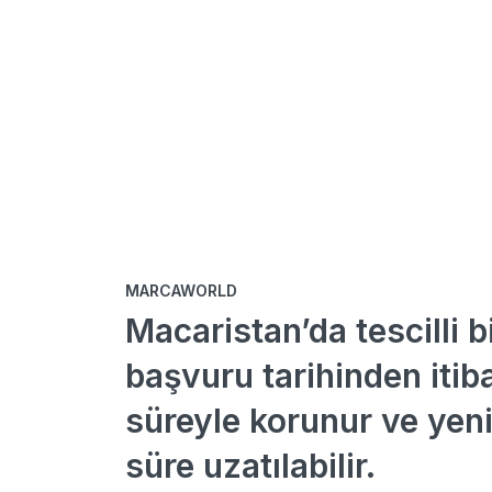
MARCAWORLD
Macaristan’da tescilli b
başvuru tarihinden itiba
süreyle korunur ve yeni
süre uzatılabilir.