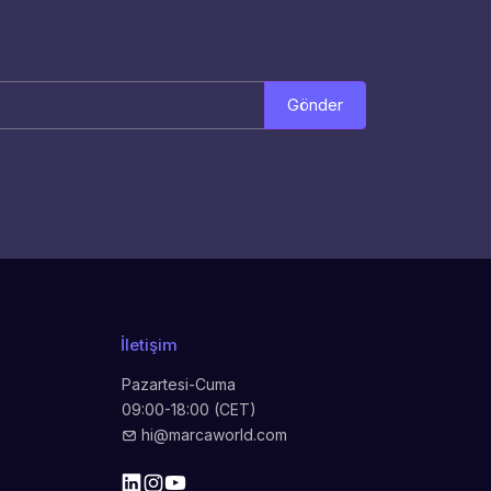
Gönder
İletişim
Pazartesi-Cuma
09:00-18:00 (CET)
hi@marcaworld.com