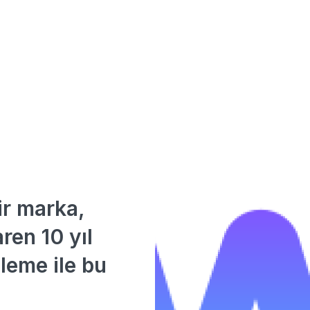
ir marka,
ren 10 yıl
leme ile bu