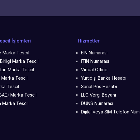
scil İşlemleri
Hizmetler
re Marka Tescil
EIN Numarası
Birliği Marka Tescil
ITIN Numarası
tan Marka Tescil
Virtual Office
 Marka Tescil
Yurtıdışı Banka Hesabı
ka Tescil
Sanal Pos Hesabı
BAE) Marka Tescil
LLC Vergi Beyanı
 Marka Tescil
DUNS Numarası
Dijital veya SIM Telefon Num