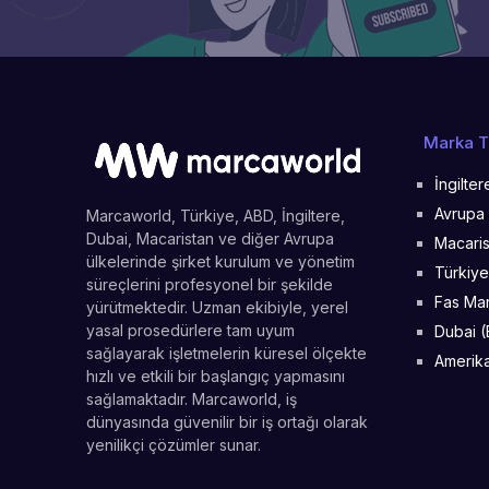
Marka Te
İngilte
Avrupa 
Marcaworld, Türkiye, ABD, İngiltere,
Dubai, Macaristan ve diğer Avrupa
Macaris
ülkelerinde şirket kurulum ve yönetim
Türkiye
süreçlerini profesyonel bir şekilde
Fas Mar
yürütmektedir. Uzman ekibiyle, yerel
yasal prosedürlere tam uyum
Dubai (
sağlayarak işletmelerin küresel ölçekte
Amerika
hızlı ve etkili bir başlangıç yapmasını
sağlamaktadır. Marcaworld, iş
dünyasında güvenilir bir iş ortağı olarak
yenilikçi çözümler sunar.