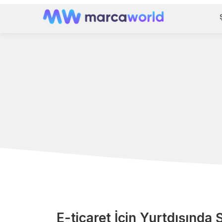
E-ticaret İçin Yurtdışında