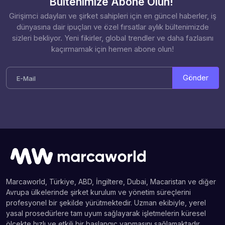
Bültenimize Abone Olun!
Girişimci adayları ve şirket sahipleri için en güncel haberler, iş
dünyasına dair ipuçları ve özel fırsatlar aylık bültenimizde
sizleri bekliyor. Yeni fikirler, global trendler ve daha fazlasını
kaçırmamak için hemen abone olun!
Gönder
Marcaworld, Türkiye, ABD, İngiltere, Dubai, Macaristan ve diğer
Avrupa ülkelerinde şirket kurulum ve yönetim süreçlerini
profesyonel bir şekilde yürütmektedir. Uzman ekibiyle, yerel
yasal prosedürlere tam uyum sağlayarak işletmelerin küresel
ölçekte hızlı ve etkili bir başlangıç yapmasını sağlamaktadır.