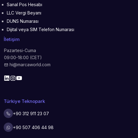
Sanal Pos Hesabı
LLC Vergi Beyanı
DUNS Numarası
Dijital veya SIM Telefon Numarası
İletişim
Pazartesi-Cuma
09:00-18:00 (CET)
hi@marcaworld.com
Türkiye Teknopark
+90 312 911 23 07
+90 507 406 44 98