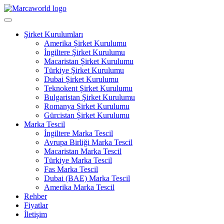
Şirket Kurulumları
Amerika Şirket Kurulumu
İngiltere Şirket Kurulumu
Macaristan Şirket Kurulumu
Türkiye Şirket Kurulumu
Dubai Şirket Kurulumu
Teknokent Şirket Kurulumu
Bulgaristan Şirket Kurulumu
Romanya Şirket Kurulumu
Gürcistan Şirket Kurulumu
Marka Tescil
İngiltere Marka Tescil
Avrupa Birliği Marka Tescil
Macaristan Marka Tescil
Türkiye Marka Tescil
Fas Marka Tescil
Dubai (BAE) Marka Tescil
Amerika Marka Tescil
Rehber
Fiyatlar
İletişim