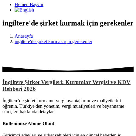
Hemen Başvur
ingiltere'de şirket kurmak için gerekenler
Anasayfa
ingiltere'de şirket kurmak için gerekenler
İngiltere Şirket Vergileri: Kurumlar Vergisi ve KDV
Rehberi 2026
İngiltere'de şirket kurmanın vergi avantajlarını ve maliyetlerini
öğrenin. Türkiye'den yönetim, vergi muafiyetleri ve beyanname
süreçleri hakkında detaylar.
Bültenimize Abone Olun!
Girişimci adayları ve şirket sahipleri için en güncel haberler, iş