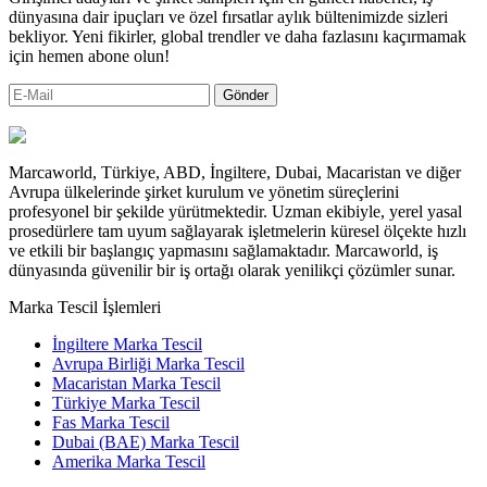
dünyasına dair ipuçları ve özel fırsatlar aylık bültenimizde sizleri
bekliyor. Yeni fikirler, global trendler ve daha fazlasını kaçırmamak
için hemen abone olun!
Gönder
Marcaworld, Türkiye, ABD, İngiltere, Dubai, Macaristan ve diğer
Avrupa ülkelerinde şirket kurulum ve yönetim süreçlerini
profesyonel bir şekilde yürütmektedir. Uzman ekibiyle, yerel yasal
prosedürlere tam uyum sağlayarak işletmelerin küresel ölçekte hızlı
ve etkili bir başlangıç yapmasını sağlamaktadır. Marcaworld, iş
dünyasında güvenilir bir iş ortağı olarak yenilikçi çözümler sunar.
Marka Tescil İşlemleri
İngiltere Marka Tescil
Avrupa Birliği Marka Tescil
Macaristan Marka Tescil
Türkiye Marka Tescil
Fas Marka Tescil
Dubai (BAE) Marka Tescil
Amerika Marka Tescil