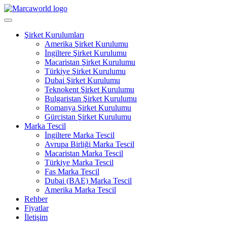
Şirket Kurulumları
Amerika Şirket Kurulumu
İngiltere Şirket Kurulumu
Macaristan Şirket Kurulumu
Türkiye Şirket Kurulumu
Dubai Şirket Kurulumu
Teknokent Şirket Kurulumu
Bulgaristan Şirket Kurulumu
Romanya Şirket Kurulumu
Gürcistan Şirket Kurulumu
Marka Tescil
İngiltere Marka Tescil
Avrupa Birliği Marka Tescil
Macaristan Marka Tescil
Türkiye Marka Tescil
Fas Marka Tescil
Dubai (BAE) Marka Tescil
Amerika Marka Tescil
Rehber
Fiyatlar
İletişim