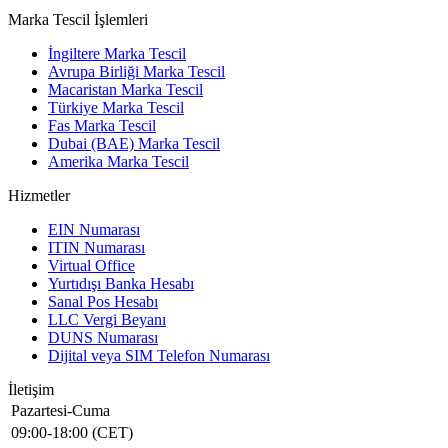
Marka Tescil İşlemleri
İngiltere Marka Tescil
Avrupa Birliği Marka Tescil
Macaristan Marka Tescil
Türkiye Marka Tescil
Fas Marka Tescil
Dubai (BAE) Marka Tescil
Amerika Marka Tescil
Hizmetler
EIN Numarası
ITIN Numarası
Virtual Office
Yurtıdışı Banka Hesabı
Sanal Pos Hesabı
LLC Vergi Beyanı
DUNS Numarası
Dijital veya SIM Telefon Numarası
İletişim
Pazartesi-Cuma
09:00-18:00 (CET)