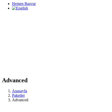
Hemen Başvur
Advanced
Anasayfa
Paketler
Advanced