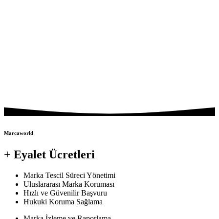
Marcaworld
+ Eyalet Ücretleri
Marka Tescil Süreci Yönetimi
Uluslararası Marka Koruması
Hızlı ve Güvenilir Başvuru
Hukuki Koruma Sağlama
Marka İzleme ve Raporlama