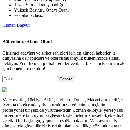
Tescil Süreci Danışmanlığı
Yüksek Başvuru Onayı Oranı
ve daha fazlası...
Hemen Başvur
Bültenimize Abone Olun!
Girişimci adayları ve şirket sahipleri için en güncel haberler, iş
dünyasına dair ipuçları ve özel fırsatlar aylık bültenimizde sizleri
bekliyor. Yeni fikirler, global trendler ve daha fazlasını kaçırmamak
için hemen abone olun!
Gönder
Marcaworld, Türkiye, ABD, İngiltere, Dubai, Macaristan ve diğer
Avrupa ülkelerinde şirket kurulum ve yönetim süreçlerini
profesyonel bir şekilde yürütmektedir. Uzman ekibiyle, yerel yasal
prosedürlere tam uyum sağlayarak işletmelerin küresel ölçekte hızlı
ve etkili bir başlangıç yapmasını sağlamaktadır. Marcaworld, iş
dünyasında güvenilir bir iş ortağı olarak yenilikçi çözümler sunar.